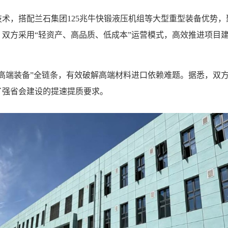
，搭配兰石集团125兆牛快锻液压机组等大型重型装备优势，
双方采用“轻资产、高品质、低成本”运营模式，高效推进项目
装备”全链条，有效破解高端材料进口依赖难题。据悉，双方自
了强省会建设的提速提质要求。