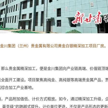
金川集团（兰州）贵金属有限公司黄金白银精深加工项目厂房。
那么贵金属精深加工，便是金川集团向产业链高端、价值链顶端
面开工建设。项目聚焦高纯金、高纯银等高端贵金属产品，贯
属综合加工产业基地。
产品附加值低、计价方式粗放。如今，通过精深加工升级，企
级、毫克级”的跨越式提升。计价单位更迭，不仅是产品形态的更