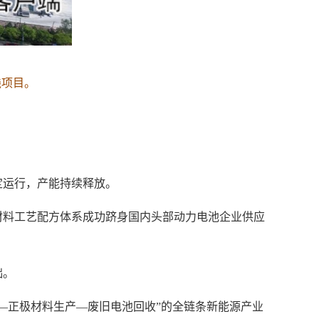
线项目。
定运行，产能持续释放。
料工艺配方体系成功跻身国内头部动力电池企业供应
础。
正极材料生产—废旧电池回收”的全链条新能源产业