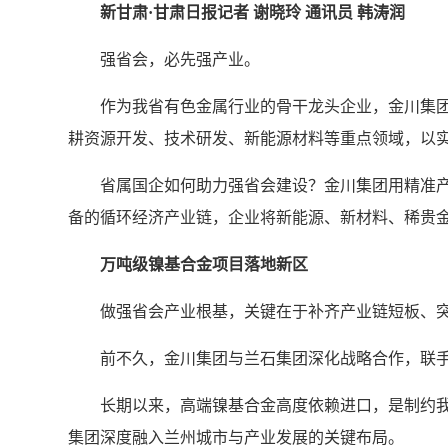
新甘肃·甘肃日报记者 谢晓玲 通讯员 韩涛润
强省会，必先强产业。
作为我省有色金属行业的骨干龙头企业，金川集团始终
耕资源开发、技术研发、新能源材料等重点领域，以
省属国企如何助力强省会建设？金川集团用精准产业
备的循环经济产业链，企业将新能源、新材料、稀贵
万吨级镍基合金项目落地新区
做强省会产业根基，关键在于补齐产业链短板、突
前不久，金川集团与兰石集团深化战略合作，联手建
长期以来，高端镍基合金高度依赖进口，是制约我国
集团深度融入兰州城市与产业发展的关键布局。