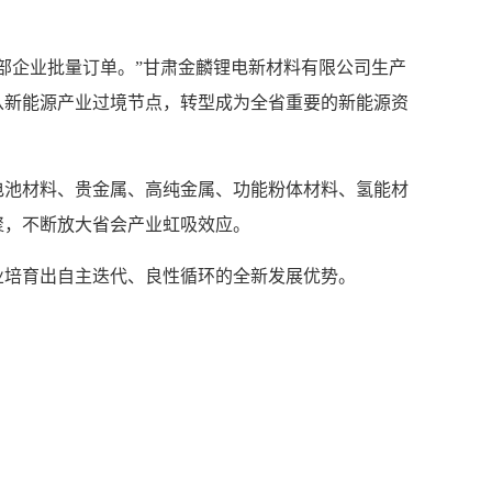
企业批量订单。”甘肃金麟锂电新材料有限公司生产
从新能源产业过境节点，转型成为全省重要的新能源资
池材料、贵金属、高纯金属、功能粉体材料、氢能材
聚，不断放大省会产业虹吸效应。
培育出自主迭代、良性循环的全新发展优势。