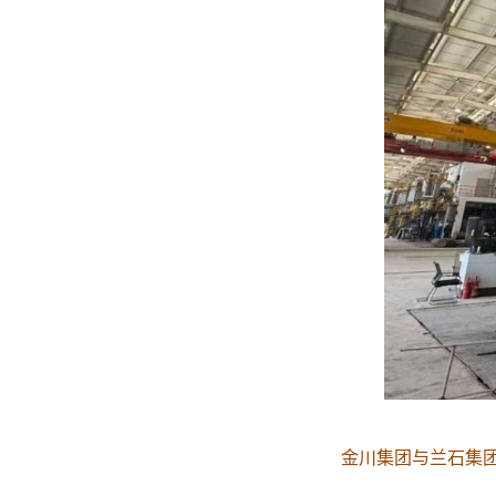
金川集团与兰石集