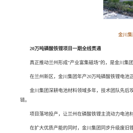
金川集
20万吨磷酸铁锂项目一期全线贯通
真正推动兰州形成“产业富集磁场”的，是金川集团
在兰州新区，金川集团年产20万吨磷酸铁锂电池正
金川集团深耕电池材料领域多年，技术团队先后攻克
链。
项目落地投产，让兰州在磷酸铁锂主流动力电池材
在扩大优质产能的同时，金川集团同步升级废旧锂离