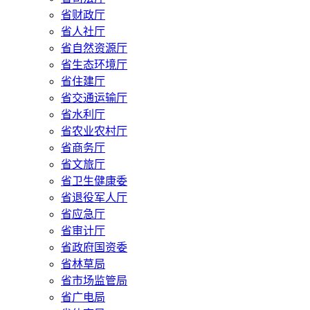
省财政厅
省人社厅
省自然资源厅
省生态环境厅
省住建厅
省交通运输厅
省水利厅
省农业农村厅
省商务厅
省文旅厅
省卫生健康委
省退役军人厅
省应急厅
省审计厅
省政府国资委
省林草局
省市场监管局
省广电局