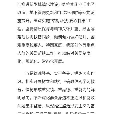
准推进新型城镇化建设，统筹实施老旧小区
改造、地下管网更新和“口袋公园”等公共设
施提升。纵深实施“结对帮扶·爱心甘肃”工
程，坚持物质保障与精神关怀并重、纾困解
难与扶志扶智同步，倾情倾力做好孤儿、困
难重度残疾人、特困家庭、病弱群体等重点
人群的关爱帮扶工作，推动结对关爱制度
化、规范化、常态化开展。
五是铸魂强基、实干争先，锤炼务实作
风。扎实开展树立和践行正确政绩观学习教
育，倡树形成重实绩、重品德、重能力的鲜
明导向。不断深化群众身边不正之风和腐败
问题集中整治，纵深推进整治形式主义为基