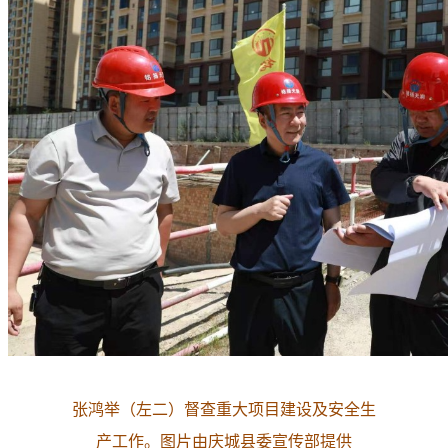
张鸿举（左二）督查重大项目建设及安全生
产工作。图片由庆城县委宣传部提供