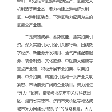
牵引，积极培育氢燃料电池生产、氢能无人
机制造等新业态，着力构建上游电解水制
氢、中游制氢装备、下游氢动力应用为主的
氢能全产业链。
二是聚链成群、蓄势赋能，抓实招商引
资。深入实施引大引强引头部行动，围绕数
字经济、新能源开发利用、油气产建配套服
务、装备制造、文化旅游、中医药大健康等
重点产业链，积极开展节会招商、以商招
商、中介招商，精准招引落地一批产业关联
紧密、市场前景广阔的企业项目。聚力推进
“算力+”招商，借助与北京市中关村科技园
区、湖南省常德市、济南市天桥区等地达成
城市算力网建设“结对子”的战略机遇，大力