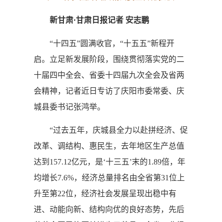
新甘肃·甘肃日报记者 安志鹏
“十四五”圆满收官，“十五五”新程开
启。立足新发展阶段，围绕贯彻落实党的二
十届四中全会、省委十四届九次全会及省两
会精神，记者近日专访了庆阳市委常委、庆
城县委书记张鸿举。
“过去五年，庆城县全力以赴拼经济、促
改革、调结构、惠民生，去年地区生产总值
达到157.12亿元，是‘十三五’末的1.89倍，年
均增长7.6%，经济总量排名由全省第31位上
升至第22位，经济社会发展呈现出稳中有
进、动能向新、结构向优的良好态势，先后