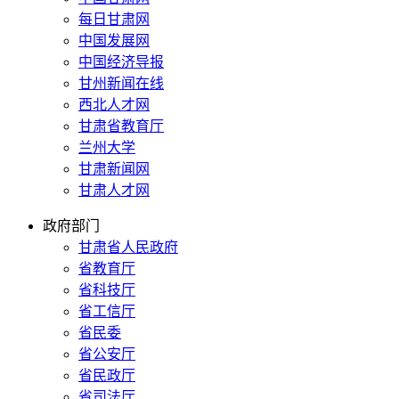
每日甘肃网
中国发展网
中国经济导报
甘州新闻在线
西北人才网
甘肃省教育厅
兰州大学
甘肃新闻网
甘肃人才网
政府部门
甘肃省人民政府
省教育厅
省科技厅
省工信厅
省民委
省公安厅
省民政厅
省司法厅