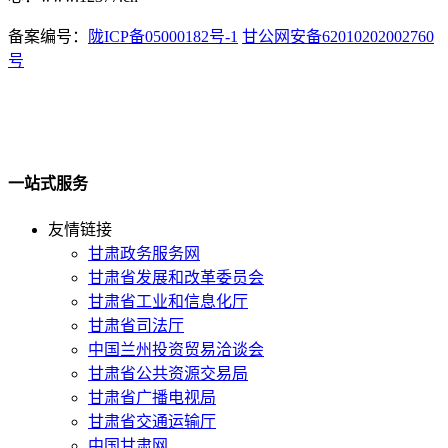
备案编号：
陇ICP备05000182号-1
甘公网安备62010202002760
号
一站式服务
友情链接
甘肃政务服务网
甘肃省发展和改革委员会
甘肃省工业和信息化厅
甘肃省司法厅
中国兰州投资贸易洽谈会
甘肃省公共资源交易局
甘肃省广播电视局
甘肃省交通运输厅
中国甘肃网