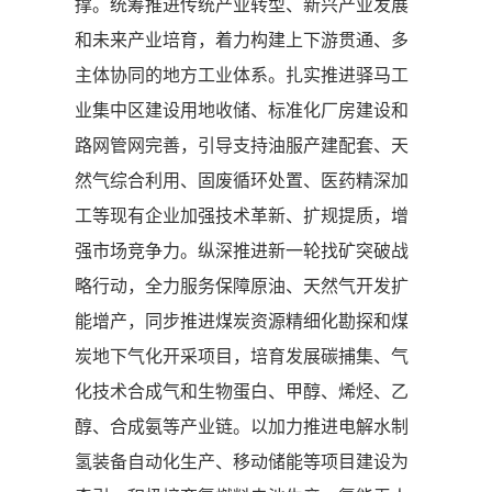
撑。统筹推进传统产业转型、新兴产业发展
和未来产业培育，着力构建上下游贯通、多
主体协同的地方工业体系。扎实推进驿马工
业集中区建设用地收储、标准化厂房建设和
路网管网完善，引导支持油服产建配套、天
然气综合利用、固废循环处置、医药精深加
工等现有企业加强技术革新、扩规提质，增
强市场竞争力。纵深推进新一轮找矿突破战
略行动，全力服务保障原油、天然气开发扩
能增产，同步推进煤炭资源精细化勘探和煤
炭地下气化开采项目，培育发展碳捕集、气
化技术合成气和生物蛋白、甲醇、烯烃、乙
醇、合成氨等产业链。以加力推进电解水制
氢装备自动化生产、移动储能等项目建设为