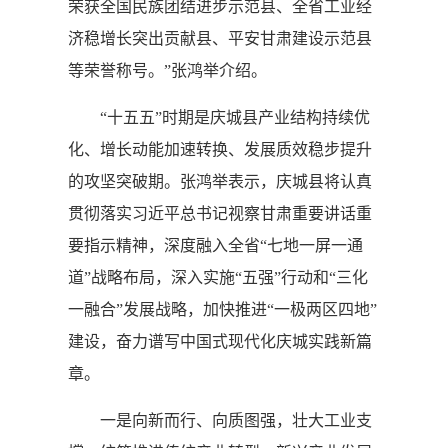
荣获全国民族团结进步示范县、全省工业经
济稳增长突出贡献县、平安甘肃建设示范县
等荣誉称号。”张鸿举介绍。
“十五五”时期是庆城县产业结构持续优
化、增长动能加速转换、发展质效稳步提升
的攻坚突破期。张鸿举表示，庆城县将认真
贯彻落实习近平总书记视察甘肃重要讲话重
要指示精神，深度融入全省“七地一屏一通
道”战略布局，深入实施“五强”行动和“三化
一融合”发展战略，加快推进“一极两区四地”
建设，奋力谱写中国式现代化庆城实践新篇
章。
一是向新而行、向质图强，壮大工业支