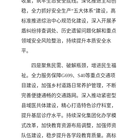
收集，筑牢生态安全底线。深化推进主动创
稳，全力抓好安全生产“五大体系”建设，高
标准推进综治中心规范化建设，深入开展矛
盾纠纷排查调处、历史遗留问题化解和重点
领域安全风险整治，持续提升本质安全水
平。
四是聚焦民需、破解瓶颈，增进民生福
祉。全力服务保障G699、S40等重点交通项
目建设，加强乡村道路日常养护管理，不断
完善便捷通畅的交通路网。深入推动紧密型
县域医共体建设，精心打造特色诊疗科室，
提升基层诊疗水平。持续深化集团化办学模
式改革，加快教育资源布局调整，加强师资
队伍建设，稳步提升各学段教育质量。高标