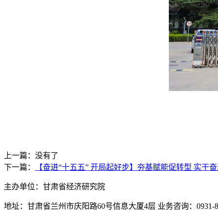
上一篇：没有了
下一篇：
【奋进“十五五” 开局起好步】夯基赋能促转型 实
主办单位：甘肃省经济研究院
地址：甘肃省兰州市庆阳路60号信息大厦4层 业务咨询：0931-880