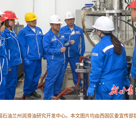
国石油兰州润滑油研究开发中心。本文图片均由西固区委宣传部