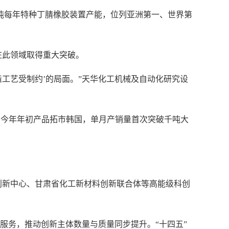
万吨每年特种丁腈橡胶装置产能，位列亚洲第一、世界第
在此领域取得重大突破。
造工艺受制约’的局面。”天华化工机械及自动化研究设
统，今年年初产品拓市韩国，单月产销量首次突破千吨大
创新中心、甘肃省化工新材料创新联合体等高能级科创
服务，推动创新主体数量与质量同步提升。“十四五”