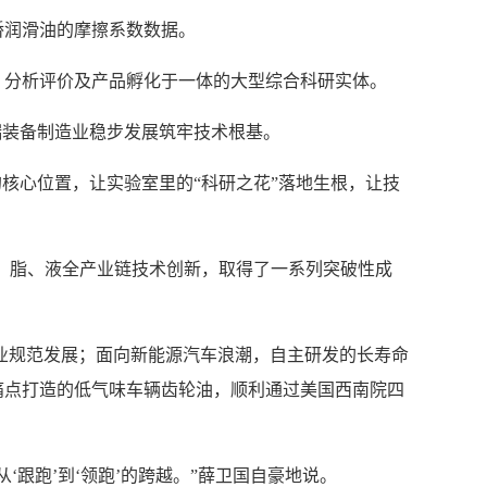
桥润滑油的摩擦系数数据。
究、分析评价及产品孵化于一体的大型综合科研实体。
端装备制造业稳步发展筑牢技术根基。
核心位置，让实验室里的“科研之花”落地生根，让技
、剂、脂、液全产业链技术创新，取得了一系列突破性成
业规范发展；面向新能源汽车浪潮，自主研发的长寿命
痛点打造的低气味车辆齿轮油，顺利通过美国西南院四
跟跑’到‘领跑’的跨越。”薛卫国自豪地说。