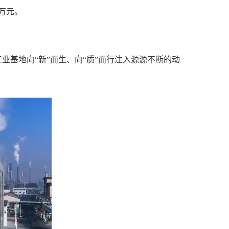
万元。
基地向“新”而生、向“质”而行注入源源不断的动