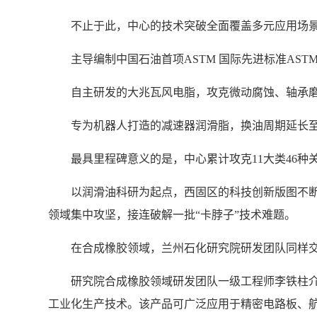
不止于此，中心的技术突破全面覆盖多元应用场
主导编制中国石油首项ASTM 国际先进标准ASTM
自主研发的大兆瓦风电脂，攻克微动腐蚀、轴承
专为机器人打造的减速器润滑脂，换油周期延长至
最具里程碑意义的是，中心累计攻克11大类46
以润滑油科研为起点，西固区的科技创新版图不断
领域集中攻坚，接连破解一批“卡脖子”技术难题。
在合成橡胶领域，兰州石化研究院研发团队同样
研究院合成橡胶领域研发团队一级工程师李铁柱介
工业化生产技术。该产品可广泛应用于精密电路板、