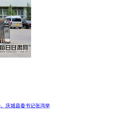
委、庆城县委书记张鸿举