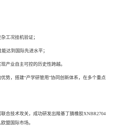
复杂工况挂机验证；
性能达到国际先进水平；
实现产业自主可控的历史性跨越。
优势，搭建“产学研管用”协同创新体系，在多个重点
合技术攻关，成功研发出羧基丁腈橡胶XNBR2704
入欧盟国际市场。