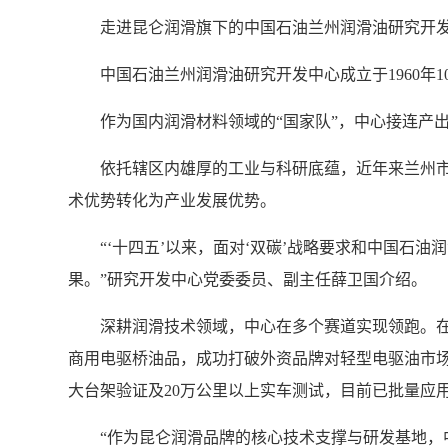
走进昆仑润滑旗下的中国石油兰州润滑油研究开
中国石油兰州润滑油研究开发中心成立于1960
作为国内润滑材料领域的“国家队”，中心接连产
依托辖区内雄厚的工业与科研底蕴，近年来兰州市
术优势转化为产业发展优势。
“‘十四五’以来，面对‘双碳’战略要求和中国石
果。”研究开发中心党委委员、副主任薛卫国介绍。
深耕润滑技术领域，中心在多个赛道实现领跑。
商用电驱桥油品，成功打破外资品牌对轻型电驱油市
大台架验证及20万公里以上实车测试，目前已批量应
“作为昆仑润滑品牌的核心技术支撑与研发基地，