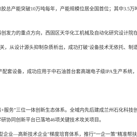
胶总产能突破10万吨每年，产能规模位居全国首位；其中3.5
科创发力的重点方向，西固区天华化工机械及自动化研究设计院
心攻关，从设计源头抑制杂质析出，成功打破‘设备技术无依托、制
生产配套设备，成功应用于中石油首台套高端电子级IPA生产系
策+服务”三位一体创新生态体系。全域内先后建成兰州石化科技
研协同创新平台已落地46项关键技术攻关项目。
型企业—高新技术企业”梯度培育体系，推行“一企一策”精准帮扶