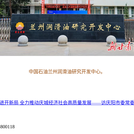
中国石油兰州润滑油研究开发中心。
干奋进开新局 全力推动庆城经济社会高质量发展——访庆阳市委常
0118