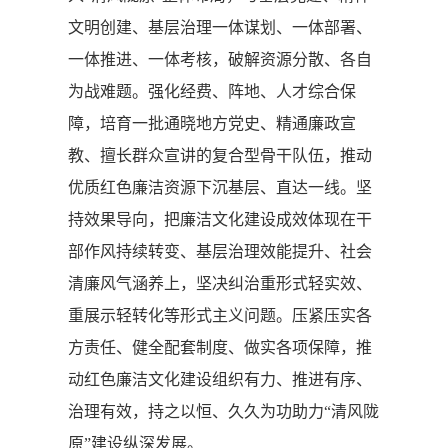
文明创建、基层治理一体谋划、一体部署、
一体推进、一体考核，破解资源分散、各自
为战难题。强化经费、阵地、人才综合保
障，培育一批通晓地方党史、精通廉政宣
教、擅长群众宣讲的复合型骨干队伍，推动
优质红色廉洁资源下沉基层、直达一线。坚
持效果导向，把廉洁文化建设成效体现在干
部作风持续转变、基层治理效能提升、社会
清廉风气涵养上，坚决纠治重形式轻实效、
重展示轻转化等形式主义问题。压紧压实各
方责任、健全配套制度、做实各项保障，推
动红色廉洁文化建设组织有力、推进有序、
治理有效，持之以恒、久久为功助力“清风陇
原”建设纵深发展。