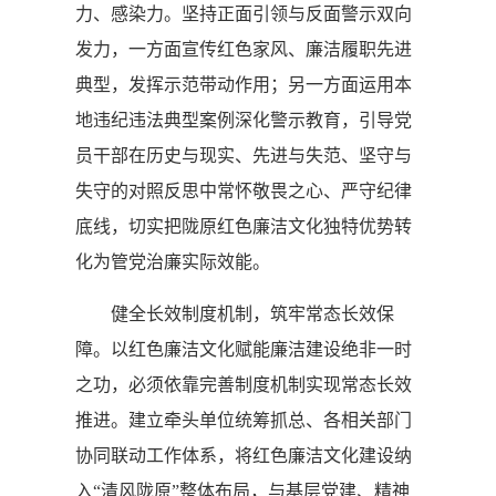
力、感染力。坚持正面引领与反面警示双向
发力，一方面宣传红色家风、廉洁履职先进
典型，发挥示范带动作用；另一方面运用本
地违纪违法典型案例深化警示教育，引导党
员干部在历史与现实、先进与失范、坚守与
失守的对照反思中常怀敬畏之心、严守纪律
底线，切实把陇原红色廉洁文化独特优势转
化为管党治廉实际效能。
健全长效制度机制，筑牢常态长效保
障。以红色廉洁文化赋能廉洁建设绝非一时
之功，必须依靠完善制度机制实现常态长效
推进。建立牵头单位统筹抓总、各相关部门
协同联动工作体系，将红色廉洁文化建设纳
入“清风陇原”整体布局，与基层党建、精神