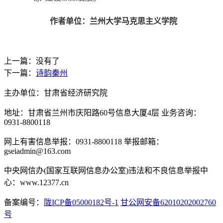
作者单位：兰州大学马克思主义学院
上一篇：没有了
下一篇：
诗韵秦州
主办单位：甘肃省经济研究院
地址：甘肃省兰州市庆阳路60号信息大厦4层 业务咨询：
0931-8800118
网上有害信息举报：0931-8800118 举报邮箱：
gseiadmin@163.com
中央网信办(国家互联网信息办公室)违法和不良信息举报中
心：www.12377.cn
备案编号：
陇ICP备05000182号-1
甘公网安备62010202002760
号