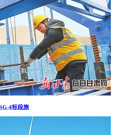
G-4标段施