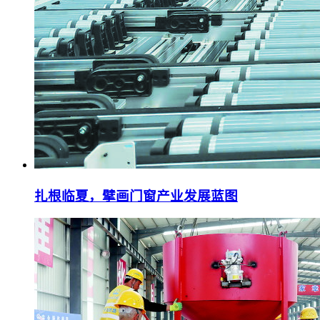
扎根临夏，擘画门窗产业发展蓝图