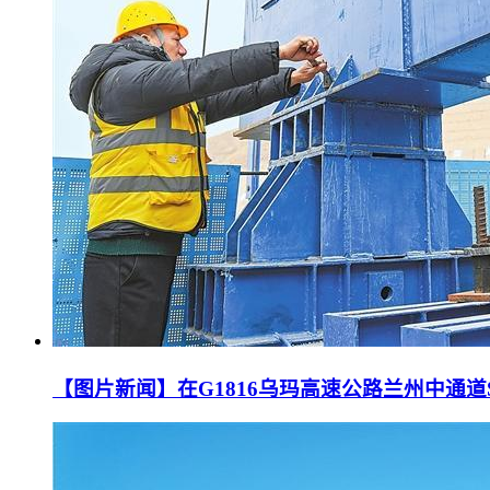
【图片新闻】在G1816乌玛高速公路兰州中通道S