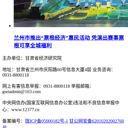
兰州市推出“票根经济”惠民活动 凭演出赛事票
根可享全城福利
主办单位：甘肃省经济研究院
地址：甘肃省兰州市庆阳路60号信息大厦4层 业务咨询：
0931-8800118
网上有害信息举报：0931-8800118 举报邮箱：
gseiadmin@163.com
中央网信办(国家互联网信息办公室)违法和不良信息举报中
心：www.12377.cn
备案编号：
陇ICP备05000182号-1
甘公网安备62010202002760
号