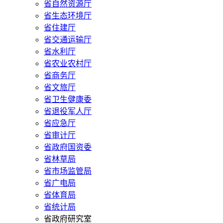
省自然资源厅
省生态环境厅
省住建厅
省交通运输厅
省水利厅
省农业农村厅
省商务厅
省文旅厅
省卫生健康委
省退役军人厅
省应急厅
省审计厅
省政府国资委
省林草局
省市场监管局
省广电局
省体育局
省统计局
省政府研究室