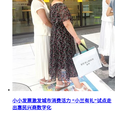
小小发票激发城市消费活力 “小兰有礼”试点走
出惠民兴商数字化