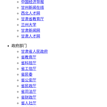
中国经济导报
甘州新闻在线
西北人才网
甘肃省教育厅
兰州大学
甘肃新闻网
甘肃人才网
政府部门
甘肃省人民政府
省教育厅
省科技厅
省工信厅
省民委
省公安厅
省民政厅
省司法厅
省财政厅
省人社厅