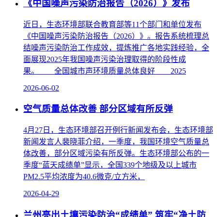
《中国噪声污染防治报告（2026）》发布
近日，生态环境部联合教育部等11个部门和单位发布
《中国噪声污染防治报告（2026）》。报告系统梳理总
结噪声污染防治工作成效，提炼推广各地实践经验，全
面展现2025年我国噪声污染治理取得的阶段性成
果。 全国城市声环境质量总体良好 2025
2026-06-02
空气质量总体改善 部分区域有所反弹
4月27日，生态环境部召开例行新闻发布会，生态环境部
新闻发言人裴晓菲介绍，一季度，我国环境空气质量总
体改善，部分区域污染有所反弹。生态环境部公布的一
季度“蓝天成绩单”显示，全国339个地级及以上城市
PM2.5平均浓度为40.6微克/立方米，
2026-04-29
兰州亮出土壤污染防治“成绩单” 筑牢“净土防