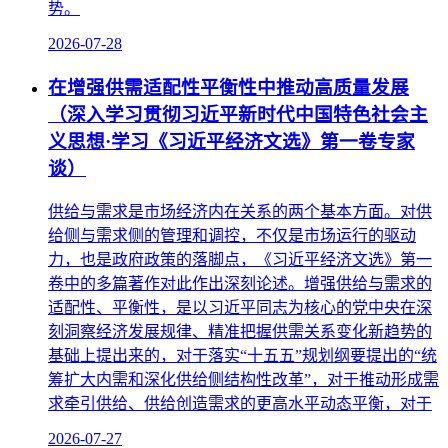
势。
2026-07-28
在增强供需适配性平衡性中推动高质量发展
（深入学习贯彻习近平新时代中国特色社会主
义思想·学习《习近平经济文选》第一卷专家
谈）
供给与需求是市场经济内在关系的两个基本方面。对供
给侧与需求侧的管理和调控，不仅是市场运行的驱动
力，也是政府政策的落脚点，《习近平经济文选》第一
卷中的多篇著作对此作出深刻论述。增强供给与需求的
适配性、平衡性，是以习近平同志为核心的党中央在深
刻洞察经济发展规律、精准把握供需关系变化新趋势的
基础上提出来的，对于落实“十五五”规划纲要提出的“统
筹扩大内需和深化供给侧结构性改革”，对于推动形成需
求牵引供给、供给创造需求的更高水平动态平衡，对于
2026-07-27