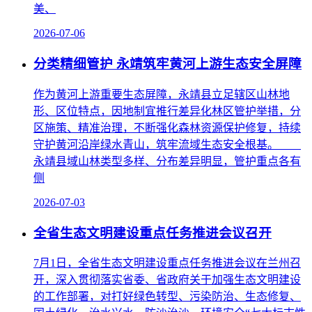
美、
2026-07-06
分类精细管护 永靖筑牢黄河上游生态安全屏障
作为黄河上游重要生态屏障，永靖县立足辖区山林地
形、区位特点，因地制宜推行差异化林区管护举措，分
区施策、精准治理，不断强化森林资源保护修复，持续
守护黄河沿岸绿水青山，筑牢流域生态安全根基。
永靖县域山林类型多样、分布差异明显，管护重点各有
侧
2026-07-03
全省生态文明建设重点任务推进会议召开
7月1日，全省生态文明建设重点任务推进会议在兰州召
开，深入贯彻落实省委、省政府关于加强生态文明建设
的工作部署，对打好绿色转型、污染防治、生态修复、