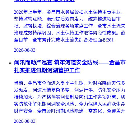
2026年上半年，金昌市水务局紧扣水土保持主责主业，
坚持监管赋能、治理提质双向发力，统筹推进项目审
批、监督执法、综合治理各项重点工作，全市水土流失
治理成效持续巩固，水土保持工作取得阶段性成果。截
至目前，全市累计完成水土流失综合治理面积281
2026-08-03
闻汛而动严巡查 筑牢河道安全防线——金昌市
扎实推进汛期河湖管护工作
当前，金昌市全面进入夏季主汛期，短时强降雨天气多
发频发，河道水情复杂多变，河湖行洪、防汛安全压力
持续加大。为严格落实河长制及防汛工作各项部署，切
实防范化解汛期河湖安全风险，全力保障人民群众生命
财产安全，全市紧盯汛期风险隐患，常态化、全覆盖开
2026-08-03