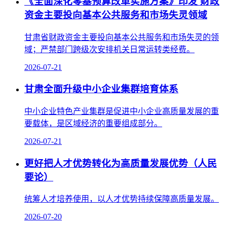
《全面深化零基预算改革实施方案》印发 财政
资金主要投向基本公共服务和市场失灵领域
甘肃省财政资金主要投向基本公共服务和市场失灵的领
域；严禁部门跨级次安排机关日常运转类经费。
2026-07-21
甘肃全面升级中小企业集群培育体系
中小企业特色产业集群是促进中小企业高质量发展的重
要载体，是区域经济的重要组成部分。
2026-07-21
更好把人才优势转化为高质量发展优势（人民
要论）
统筹人才培养使用，以人才优势持续保障高质量发展。
2026-07-20