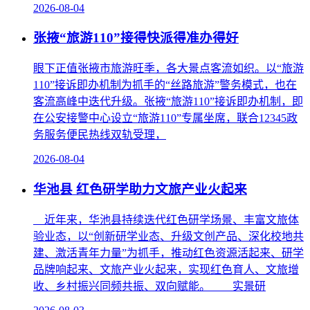
2026-08-04
张掖“旅游110”接得快派得准办得好
眼下正值张掖市旅游旺季，各大景点客流如织。以“旅游
110”接诉即办机制为抓手的“丝路旅游”警务模式，也在
客流高峰中迭代升级。张掖“旅游110”接诉即办机制，即
在公安接警中心设立“旅游110”专属坐席，联合12345政
务服务便民热线双轨受理，
2026-08-04
华池县 红色研学助力文旅产业火起来
近年来，华池县持续迭代红色研学场景、丰富文旅体
验业态，以“创新研学业态、升级文创产品、深化校地共
建、激活青年力量”为抓手，推动红色资源活起来、研学
品牌响起来、文旅产业火起来，实现红色育人、文旅增
收、乡村振兴同频共振、双向赋能。 实景研