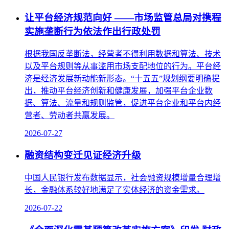
让平台经济规范向好 ——市场监管总局对携程
实施垄断行为依法作出行政处罚
根据我国反垄断法，经营者不得利用数据和算法、技术
以及平台规则等从事滥用市场支配地位的行为。平台经
济是经济发展新动能新形态。“十五五”规划纲要明确提
出，推动平台经济创新和健康发展，加强平台企业数
据、算法、流量和规则监管，促进平台企业和平台内经
营者、劳动者共赢发展。
2026-07-27
融资结构变迁见证经济升级
中国人民银行发布数据显示，社会融资规模增量合理增
长，金融体系较好地满足了实体经济的资金需求。
2026-07-22