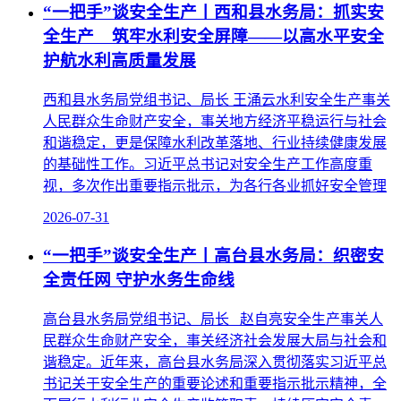
“一把手”谈安全生产丨西和县水务局：抓实安
全生产 筑牢水利安全屏障——以高水平安全
护航水利高质量发展
西和县水务局党组书记、局长 王涌云水利安全生产事关
人民群众生命财产安全，事关地方经济平稳运行与社会
和谐稳定，更是保障水利改革落地、行业持续健康发展
的基础性工作。习近平总书记对安全生产工作高度重
视，多次作出重要指示批示，为各行各业抓好安全管理
2026-07-31
“一把手”谈安全生产丨高台县水务局：织密安
全责任网 守护水务生命线
高台县水务局党组书记、局长 赵自亮安全生产事关人
民群众生命财产安全，事关经济社会发展大局与社会和
谐稳定。近年来，高台县水务局深入贯彻落实习近平总
书记关于安全生产的重要论述和重要指示批示精神，全