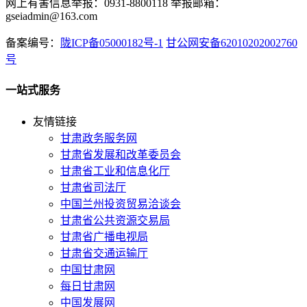
网上有害信息举报：0931-8800118 举报邮箱：
gseiadmin@163.com
备案编号：
陇ICP备05000182号-1
甘公网安备62010202002760
号
一站式服务
友情链接
甘肃政务服务网
甘肃省发展和改革委员会
甘肃省工业和信息化厅
甘肃省司法厅
中国兰州投资贸易洽谈会
甘肃省公共资源交易局
甘肃省广播电视局
甘肃省交通运输厅
中国甘肃网
每日甘肃网
中国发展网