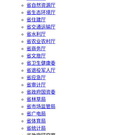
省自然资源厅
省生态环境厅
省住建厅
省交通运输厅
省水利厅
省农业农村厅
省商务厅
省文旅厅
省卫生健康委
省退役军人厅
省应急厅
省审计厅
省政府国资委
省林草局
省市场监管局
省广电局
省体育局
省统计局