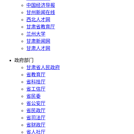
中国经济导报
甘州新闻在线
西北人才网
甘肃省教育厅
兰州大学
甘肃新闻网
甘肃人才网
政府部门
甘肃省人民政府
省教育厅
省科技厅
省工信厅
省民委
省公安厅
省民政厅
省司法厅
省财政厅
省人社厅