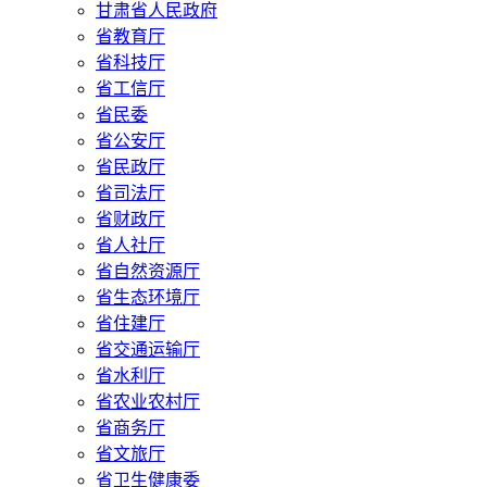
甘肃省人民政府
省教育厅
省科技厅
省工信厅
省民委
省公安厅
省民政厅
省司法厅
省财政厅
省人社厅
省自然资源厅
省生态环境厅
省住建厅
省交通运输厅
省水利厅
省农业农村厅
省商务厅
省文旅厅
省卫生健康委