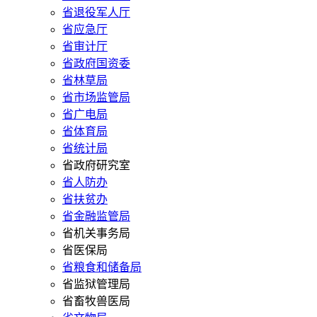
省退役军人厅
省应急厅
省审计厅
省政府国资委
省林草局
省市场监管局
省广电局
省体育局
省统计局
省政府研究室
省人防办
省扶贫办
省金融监管局
省机关事务局
省医保局
省粮食和储备局
省监狱管理局
省畜牧兽医局