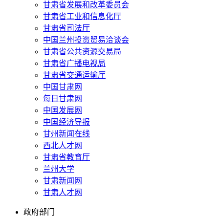
甘肃省发展和改革委员会
甘肃省工业和信息化厅
甘肃省司法厅
中国兰州投资贸易洽谈会
甘肃省公共资源交易局
甘肃省广播电视局
甘肃省交通运输厅
中国甘肃网
每日甘肃网
中国发展网
中国经济导报
甘州新闻在线
西北人才网
甘肃省教育厅
兰州大学
甘肃新闻网
甘肃人才网
政府部门