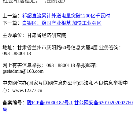
社会和谐稳定。（
田丽媛
）
上一篇：
祁韶直流累计外送电量突破1200亿千瓦时
下一篇：
白银区：稳固产业根基 加快工业强区
主办单位：甘肃省经济研究院
地址：甘肃省兰州市庆阳路60号信息大厦4层 业务咨询：
0931-8800118
网上有害信息举报：0931-8800118 举报邮箱：
gseiadmin@163.com
中央网信办(国家互联网信息办公室)违法和不良信息举报中
心：www.12377.cn
备案编号：
陇ICP备05000182号-1
甘公网安备62010202002760
号