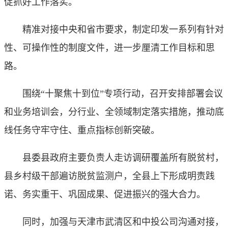
促抓好工作落实。
精准对接中央和省市要求，制定印发一系列有针对
性、可操作性的制度文件，进一步厘清工作目标和思
路。
围绕“十聚焦十到位”专项行动，召开安排部署会议
和业务培训会，分行业、全领域制定落实措施，推动底
线任务守牢守住、重点指标创新突破。
县委县政府主要负责人走访调研覆盖所有脱贫村，
县乡村级干部遍访脱贫监测户，全县上下形成明责践
诺、务实重干、巩固成果、促进振兴的强大合力。
同时，加强与天津市武清区和中投公司沟通对接，