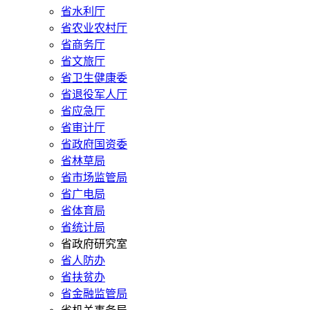
省水利厅
省农业农村厅
省商务厅
省文旅厅
省卫生健康委
省退役军人厅
省应急厅
省审计厅
省政府国资委
省林草局
省市场监管局
省广电局
省体育局
省统计局
省政府研究室
省人防办
省扶贫办
省金融监管局