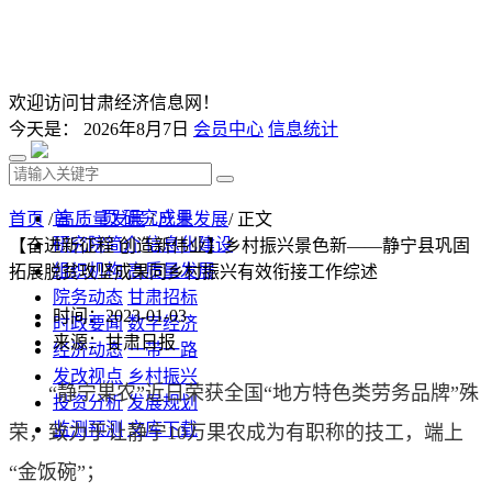
欢迎访问甘肃经济信息网！
今天是：
2026年8月7日
会员中心
信息统计
首 页
研究成果
首页
/
高质量发展
/
产业发展
/ 正文
研究院简介
信息化建设
【奋进新征程 创造新伟业】乡村振兴景色新——静宁县巩固
组织机构
高质量发展
拓展脱贫攻坚成果同乡村振兴有效衔接工作综述
院务动态
甘肃招标
时间：2023-01-03
时政要闻
数字经济
来源：甘肃日报
经济动态
一带一路
发改视点
乡村振兴
“静宁果农”近日荣获全国“地方特色类劳务品牌”殊
投资分析
发展规划
监测预测
文库下载
荣，致力于让静宁10万果农成为有职称的技工，端上
“金饭碗”；