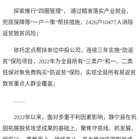
探索推行“四圈管理”， 通过精准落实产业就业、
兜底保障等“一户一策”帮扶措施，2426户10477人消除
返贫致贫风险；
依托定点帮扶单位中投公司，连续三年实施“防返
贫”保险项目，2022年为全县所有“三类户”和一、二类
低保对象免费购买“防返贫”保险，实现全县所有易返贫
致贫重点人群全覆盖；
……
2022年以来，面对多重不利因素影响，静宁县在巩
固拓展脱贫攻坚成果的基础上，聚焦守底线、抓发展、