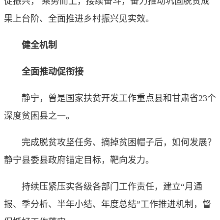
促振兴， 乘势而上，接续奋斗，奋力推动巩固脱贫成
果上台阶、全面推进乡村振兴见实效。
健全机制
全面推动促衔接
静宁，曾是国家扶贫开发工作重点县和甘肃省23个
深度贫困县之一。
完成脱贫攻坚任务、摘掉贫困帽子后，如何发展？
静宁县委县政府锚定目标，靶向发力。
持续压紧压实各级各部门工作责任，建立“月通
报、季分析、半年小结、年度总结”工作推进机制，督