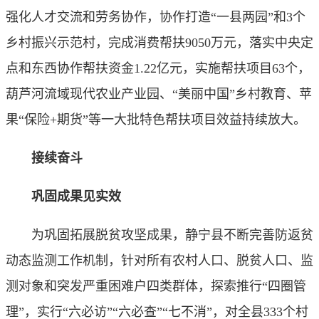
强化人才交流和劳务协作，协作打造“一县两园”和3个
乡村振兴示范村，完成消费帮扶9050万元，落实中央定
点和东西协作帮扶资金1.22亿元，实施帮扶项目63个，
葫芦河流域现代农业产业园、“美丽中国”乡村教育、苹
果“保险+期货”等一大批特色帮扶项目效益持续放大。
接续奋斗
巩固成果见实效
为巩固拓展脱贫攻坚成果，静宁县不断完善防返贫
动态监测工作机制，针对所有农村人口、脱贫人口、监
测对象和突发严重困难户四类群体，探索推行“四圈管
理”，实行“六必访”“六必查”“七不消”，对全县333个村