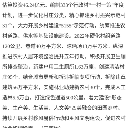
估算投资46.24亿元。编制333个行政村“一村一策”年度
计划，进一步优化村庄分类，精心抓建乡村振兴示范村
31个。大力开展乡村建设“5155”示范行动，统筹推进农
村道路、供水等基础设施建设。2022年硬化村组道路
120公里、巷道40万平方米、晾晒场13万平方米。纵深
推进农村人居环境整治提升五年行动，积极开展卫生厕
所排查整治，新建户用卫生厕所1.63万座，创建清洁村
庄95个。结合城市更新和拆违拆临专项行动，拆除违章
建筑56万平方米，实施林业助建新农村30个，完成人工
造林5.5万亩，打造绿色通道500公里，着力建设“形态
美、生产美、生活美、人文美”四美融合的田园乡村。
持续开展乡村移风易俗行动和乡风文明建设，促进农村