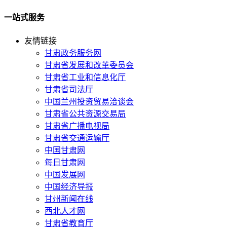
一站式服务
友情链接
甘肃政务服务网
甘肃省发展和改革委员会
甘肃省工业和信息化厅
甘肃省司法厅
中国兰州投资贸易洽谈会
甘肃省公共资源交易局
甘肃省广播电视局
甘肃省交通运输厅
中国甘肃网
每日甘肃网
中国发展网
中国经济导报
甘州新闻在线
西北人才网
甘肃省教育厅