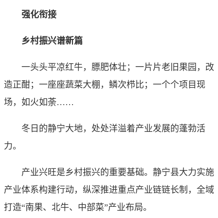
强化衔接
乡村振兴谱新篇
一头头平凉红牛，膘肥体壮；一片片老旧果园，改
造正酣；一座座蔬菜大棚，鳞次栉比；一个个项目现
场，如火如荼……
冬日的静宁大地，处处洋溢着产业发展的蓬勃活
力。
产业兴旺是乡村振兴的重要基础。静宁县大力实施
产业体系构建行动，纵深推进重点产业链链长制，全域
打造“南果、北牛、中部菜”产业布局。