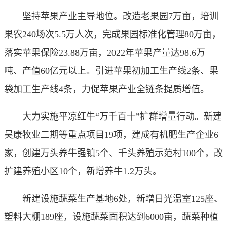
坚持苹果产业主导地位。改造老果园7万亩，培训
果农240场次5.5万人次，完成果园标准化管理80万亩，
落实苹果保险23.88万亩，2022年苹果产量达98.6万
吨、产值60亿元以上。引进苹果初加工生产线2条、果
袋加工生产线4条，力促苹果产业全链条提质增值。
大力实施平凉红牛“万千百十”扩群增量行动。新建
昊康牧业二期等重点项目19项，建成有机肥生产企业6
家，创建万头养牛强镇5个、千头养殖示范村100个，改
扩建养殖小区10个，新增养牛1.2万头。
新建设施蔬菜生产基地6处，新增日光温室125座、
塑料大棚189座，设施蔬菜面积达到6000亩，蔬菜种植