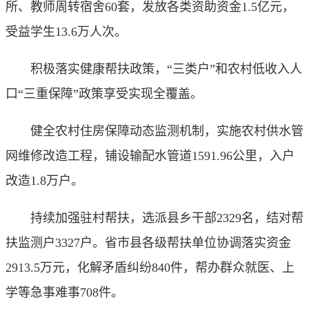
所、教师周转宿舍60套，发放各类资助资金1.5亿元，
受益学生13.6万人次。
积极落实健康帮扶政策，“三类户”和农村低收入人
口“三重保障”政策享受实现全覆盖。
健全农村住房保障动态监测机制，实施农村供水管
网维修改造工程，铺设输配水管道1591.96公里，入户
改造1.8万户。
持续加强驻村帮扶，选派县乡干部2329名，结对帮
扶监测户3327户。省市县各级帮扶单位协调落实资金
2913.5万元，化解矛盾纠纷840件，帮办群众就医、上
学等急事难事708件。