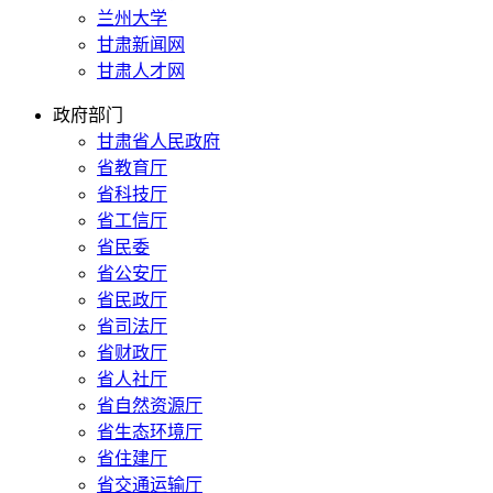
兰州大学
甘肃新闻网
甘肃人才网
政府部门
甘肃省人民政府
省教育厅
省科技厅
省工信厅
省民委
省公安厅
省民政厅
省司法厅
省财政厅
省人社厅
省自然资源厅
省生态环境厅
省住建厅
省交通运输厅