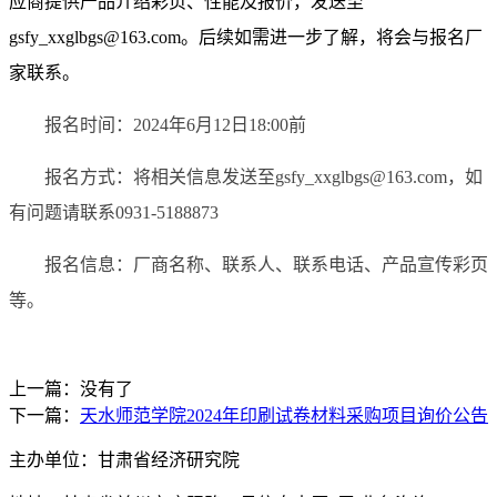
应商提供产品介绍彩页、性能及报价，发送至
gsfy_xxglbgs@163.com。后续如需进一步了解，将会与报名厂
家联系。
报名时间：
2024
年
6
月
12
日
18:00
前
报名方式：将相关信息发送至
gsfy_xxglbgs@163.com，如
有问题请联系0931-5188873
报名信息：厂商名称、联系人、联系电话、产品宣传彩页
等。
上一篇：没有了
下一篇：
天水师范学院2024年印刷试卷材料采购项目询价公告
主办单位：甘肃省经济研究院