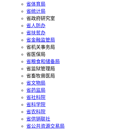
省体育局
省统计局
省政府研究室
省人防办
省扶贫办
省金融监管局
省机关事务局
省医保局
省粮食和储备局
省监狱管理局
省畜牧兽医局
省文物局
省药监局
省社科院
省科学院
省农科院
省供销联社
省公共资源交易局