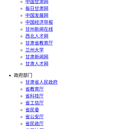
中国甘肃网
每日甘肃网
中国发展网
中国经济导报
甘州新闻在线
西北人才网
甘肃省教育厅
兰州大学
甘肃新闻网
甘肃人才网
政府部门
甘肃省人民政府
省教育厅
省科技厅
省工信厅
省民委
省公安厅
省民政厅