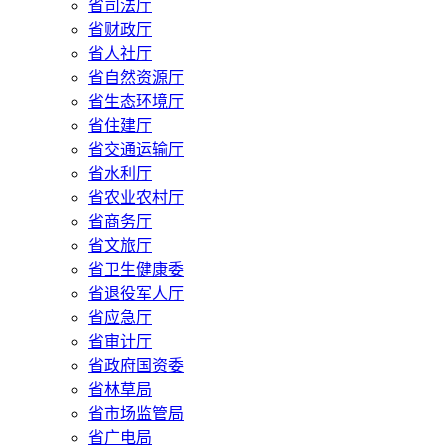
省司法厅
省财政厅
省人社厅
省自然资源厅
省生态环境厅
省住建厅
省交通运输厅
省水利厅
省农业农村厅
省商务厅
省文旅厅
省卫生健康委
省退役军人厅
省应急厅
省审计厅
省政府国资委
省林草局
省市场监管局
省广电局