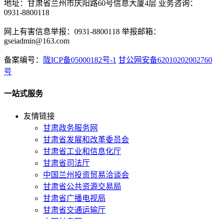
地址：甘肃省兰州市庆阳路60号信息大厦4层 业务咨询：
0931-8800118
网上有害信息举报：0931-8800118 举报邮箱：
gseiadmin@163.com
备案编号：
陇ICP备05000182号-1
甘公网安备62010202002760
号
一站式服务
友情链接
甘肃政务服务网
甘肃省发展和改革委员会
甘肃省工业和信息化厅
甘肃省司法厅
中国兰州投资贸易洽谈会
甘肃省公共资源交易局
甘肃省广播电视局
甘肃省交通运输厅