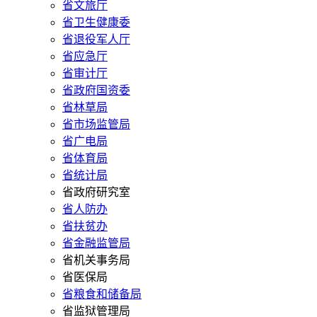
省文旅厅
省卫生健康委
省退役军人厅
省应急厅
省审计厅
省政府国资委
省林草局
省市场监管局
省广电局
省体育局
省统计局
省政府研究室
省人防办
省扶贫办
省金融监管局
省机关事务局
省医保局
省粮食和储备局
省监狱管理局