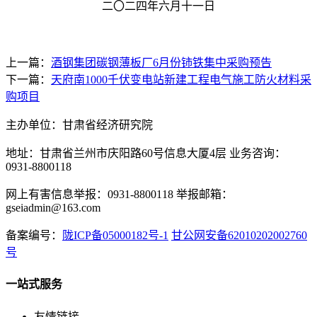
二〇二四年六月十一日
上一篇：
酒钢集团碳钢薄板厂6月份铈铁集中采购预告
下一篇：
天府南1000千伏变电站新建工程电气施工防火材料采
购项目
主办单位：甘肃省经济研究院
地址：甘肃省兰州市庆阳路60号信息大厦4层 业务咨询：
0931-8800118
网上有害信息举报：0931-8800118 举报邮箱：
gseiadmin@163.com
备案编号：
陇ICP备05000182号-1
甘公网安备62010202002760
号
一站式服务
友情链接