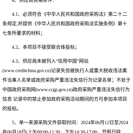
4
、供应商资格条件：
4.1
、必须符合《中华人民共和国政府采购法》第二十二
条规定
,
并提供《中华人民共和国政府采购法实施条例》第十
七条所要求的材料；
4.2
、本项目不接受联合体投标；
4.3
、供应商未被列入“信用中国”网站
(www.creditchina.gov.cn)
记录失信被执行人或重大税收违法案
件当事人名单或政府采购严重违法失信行为记录名单；不处于
中国政府采购网
(www.ccgp.gov.cn)
政府采购严重违法失信行为
信息 记录中的禁止参加政府采购活动期间的方可参加本项目
的投标。
5
、单一来源采购文件获取时间：
2024
年
06
月
12
日至
2024
年
06
月
18
日
(
上午
09:00-11:30
，下午
14:30-17:00
，节假日除