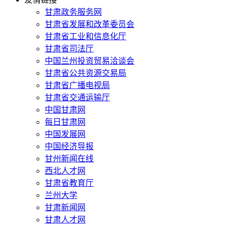
甘肃政务服务网
甘肃省发展和改革委员会
甘肃省工业和信息化厅
甘肃省司法厅
中国兰州投资贸易洽谈会
甘肃省公共资源交易局
甘肃省广播电视局
甘肃省交通运输厅
中国甘肃网
每日甘肃网
中国发展网
中国经济导报
甘州新闻在线
西北人才网
甘肃省教育厅
兰州大学
甘肃新闻网
甘肃人才网