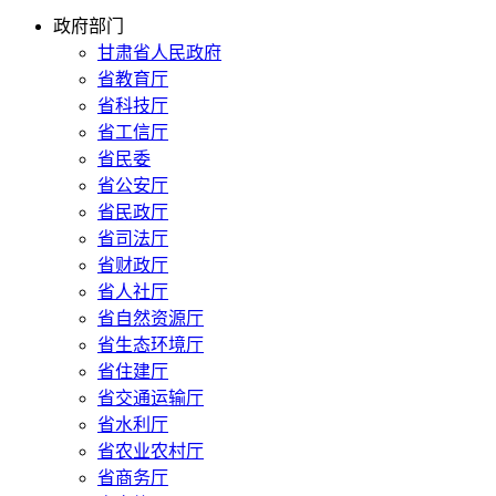
政府部门
甘肃省人民政府
省教育厅
省科技厅
省工信厅
省民委
省公安厅
省民政厅
省司法厅
省财政厅
省人社厅
省自然资源厅
省生态环境厅
省住建厅
省交通运输厅
省水利厅
省农业农村厅
省商务厅