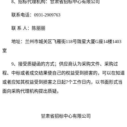
8
、招标代理机构：甘肃省招标中心有限公司
联系电话：
0931-2909763
联 系 人：陈丽丽
地址：兰州市城关区飞雁街
118
号陇星大厦
G
座
14
楼
1403
室
9
、接受质疑函的方式；供应商认为采购文件、采购过
程、中标或者成交结果使自己的权益受到损害的，可以在知道
或者应知其权益受到损害之日起
7
个工作日内，以书面形式当
面向采购代理机构提出质疑。
甘肃省招标中心有限公司