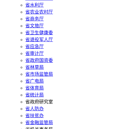
省水利厅
省农业农村厅
省商务厅
省文旅厅
省卫生健康委
省退役军人厅
省应急厅
省审计厅
省政府国资委
省林草局
省市场监管局
省广电局
省体育局
省统计局
省政府研究室
省人防办
省扶贫办
省金融监管局