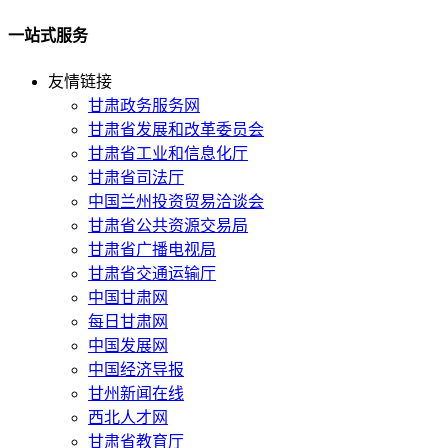
一站式服务
友情链接
甘肃政务服务网
甘肃省发展和改革委员会
甘肃省工业和信息化厅
甘肃省司法厅
中国兰州投资贸易洽谈会
甘肃省公共资源交易局
甘肃省广播电视局
甘肃省交通运输厅
中国甘肃网
每日甘肃网
中国发展网
中国经济导报
甘州新闻在线
西北人才网
甘肃省教育厅