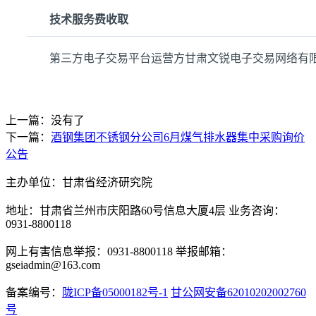
技术服务费收取
第三方电子交易平台运营方甘肃文锐电子交易网络有
上一篇：没有了
下一篇：
酒钢集团不锈钢分公司6月煤气排水器集中采购询价
公告
主办单位：甘肃省经济研究院
地址：甘肃省兰州市庆阳路60号信息大厦4层 业务咨询：
0931-8800118
网上有害信息举报：0931-8800118 举报邮箱：
gseiadmin@163.com
备案编号：
陇ICP备05000182号-1
甘公网安备62010202002760
号