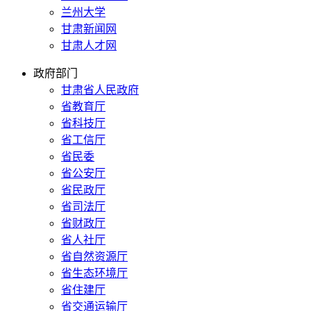
兰州大学
甘肃新闻网
甘肃人才网
政府部门
甘肃省人民政府
省教育厅
省科技厅
省工信厅
省民委
省公安厅
省民政厅
省司法厅
省财政厅
省人社厅
省自然资源厅
省生态环境厅
省住建厅
省交通运输厅