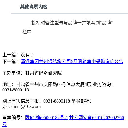
其他说明内容
投标时备注型号与品牌一并填写到“品牌”
栏中
上一篇：没有了
下一篇：
酒钢集团兰州钢结构公司6月滑轨集中采购询价公告
主办单位：甘肃省经济研究院
地址：甘肃省兰州市庆阳路60号信息大厦4层 业务咨询：
0931-8800118
网上有害信息举报：0931-8800118 举报邮箱：
gseiadmin@163.com
备案编号：
陇ICP备05000182号-1
甘公网安备62010202002760
号