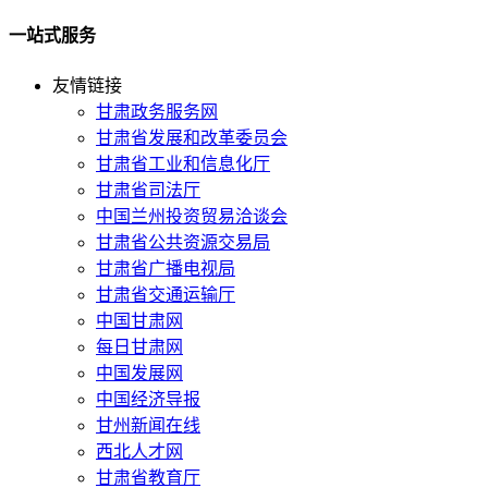
一站式服务
友情链接
甘肃政务服务网
甘肃省发展和改革委员会
甘肃省工业和信息化厅
甘肃省司法厅
中国兰州投资贸易洽谈会
甘肃省公共资源交易局
甘肃省广播电视局
甘肃省交通运输厅
中国甘肃网
每日甘肃网
中国发展网
中国经济导报
甘州新闻在线
西北人才网
甘肃省教育厅