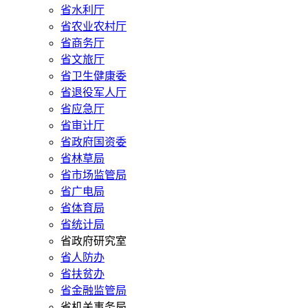
省水利厅
省农业农村厅
省商务厅
省文旅厅
省卫生健康委
省退役军人厅
省应急厅
省审计厅
省政府国资委
省林草局
省市场监管局
省广电局
省体育局
省统计局
省政府研究室
省人防办
省扶贫办
省金融监管局
省机关事务局