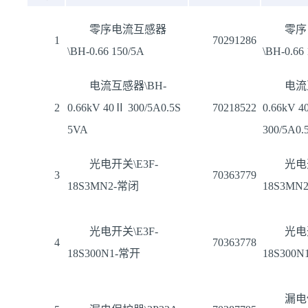
零序电流互感器
零序
1
70291286
\BH-0.66 150/5A
\BH-0.66
电流互感器\BH-
电流
2
0.66kV 40Ⅱ 300/5A0.5S
70218522
0.66kV 
5VA
300/5A0.
光电开关\E3F-
光电开
3
70363779
18S3MN2-常闭
18S3MN
光电开关\E3F-
光电开
4
70363778
18S300N1-常开
18S300
漏电