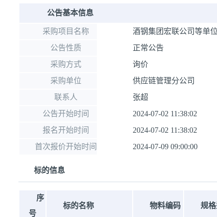
公告基本信息
采购项目名称
酒钢集团宏联公司等单位
公告性质
正常公告
采购方式
询价
采购单位
供应链管理分公司
联系人
张超
公告开始时间
2024-07-02 11:38:02
报名开始时间
2024-07-02 11:38:02
首次报价开始时间
2024-07-09 09:00:00
标的信息
序
标的名称
物料编码
规格
号