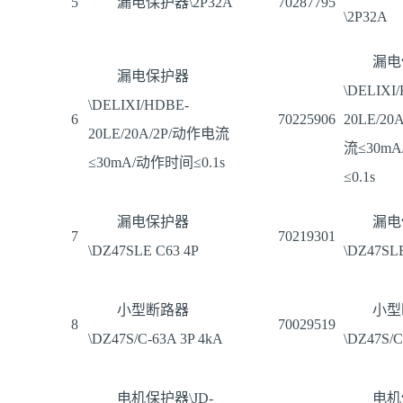
5
漏电保护器\2P32A
70287795
\2P32A
漏电
漏电保护器
\DELIXI
\DELIXI/HDBE-
6
70225906
20LE/20
20LE/20A/2P/动作电流
流≤30m
≤30mA/动作时间≤0.1s
≤0.1s
漏电保护器
漏电
7
70219301
\DZ47SLE C63 4P
\DZ47SLE
小型断路器
小型
8
70029519
\DZ47S/C-63A 3P 4kA
\DZ47S/C
电机保护器\JD-
电机