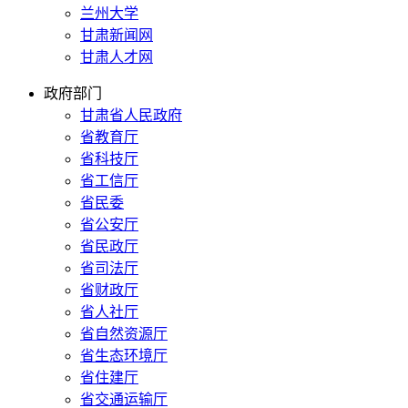
兰州大学
甘肃新闻网
甘肃人才网
政府部门
甘肃省人民政府
省教育厅
省科技厅
省工信厅
省民委
省公安厅
省民政厅
省司法厅
省财政厅
省人社厅
省自然资源厅
省生态环境厅
省住建厅
省交通运输厅