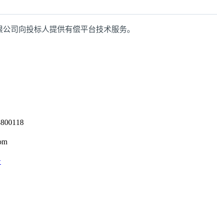
限公司向投标人提供有偿平台技术服务。
0118
om
号