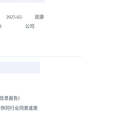
2025-02-
润源
8
公司
用信息报告）
提供同行业同类或类