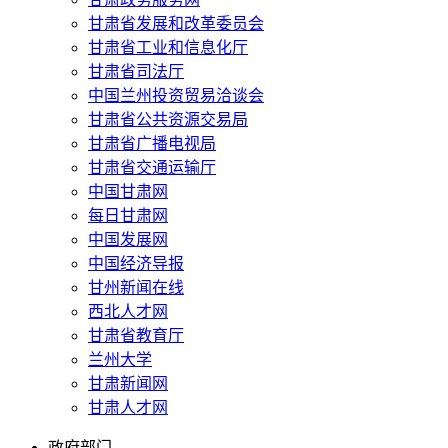
甘肃省发展和改革委员会
甘肃省工业和信息化厅
甘肃省司法厅
中国兰州投资贸易洽谈会
甘肃省公共资源交易局
甘肃省广播电视局
甘肃省交通运输厅
中国甘肃网
每日甘肃网
中国发展网
中国经济导报
甘州新闻在线
西北人才网
甘肃省教育厅
兰州大学
甘肃新闻网
甘肃人才网
政府部门