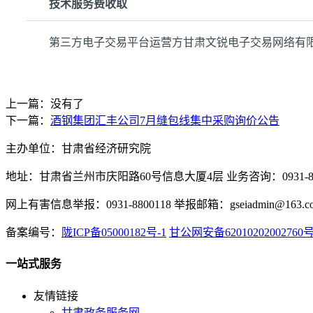
技术服务费收取
第三方电子交易平台运营方甘肃文锐电子交易网络有
上一篇：没有了
下一篇：
酒钢集团汇丰公司7月缝包线集中采购询价公告
主办单位：甘肃省经济研究院
地址：甘肃省兰州市庆阳路60号信息大厦4层 业务咨询：0931-880
网上有害信息举报：0931-8800118 举报邮箱：gseiadmin@163.c
备案编号：
陇ICP备05000182号-1
甘公网安备62010202002760
一站式服务
友情链接
甘肃政务服务网