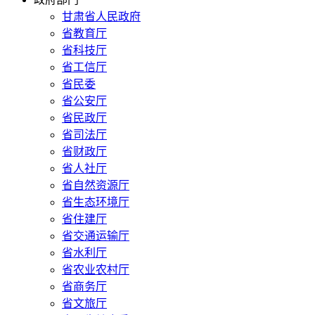
甘肃省人民政府
省教育厅
省科技厅
省工信厅
省民委
省公安厅
省民政厅
省司法厅
省财政厅
省人社厅
省自然资源厅
省生态环境厅
省住建厅
省交通运输厅
省水利厅
省农业农村厅
省商务厅
省文旅厅