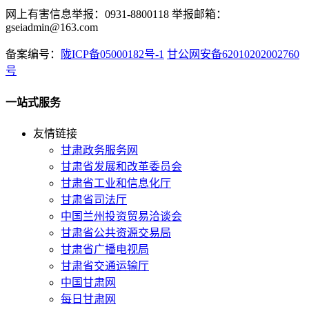
网上有害信息举报：0931-8800118 举报邮箱：
gseiadmin@163.com
备案编号：
陇ICP备05000182号-1
甘公网安备62010202002760
号
一站式服务
友情链接
甘肃政务服务网
甘肃省发展和改革委员会
甘肃省工业和信息化厅
甘肃省司法厅
中国兰州投资贸易洽谈会
甘肃省公共资源交易局
甘肃省广播电视局
甘肃省交通运输厅
中国甘肃网
每日甘肃网