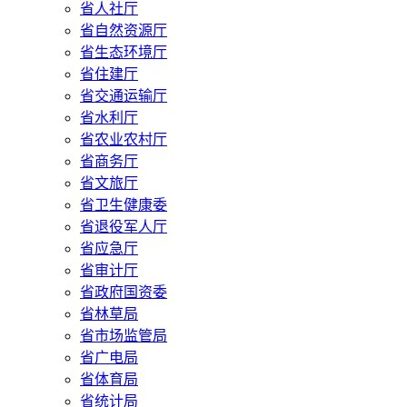
省人社厅
省自然资源厅
省生态环境厅
省住建厅
省交通运输厅
省水利厅
省农业农村厅
省商务厅
省文旅厅
省卫生健康委
省退役军人厅
省应急厅
省审计厅
省政府国资委
省林草局
省市场监管局
省广电局
省体育局
省统计局