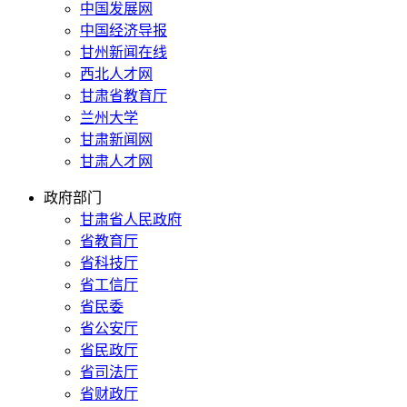
中国发展网
中国经济导报
甘州新闻在线
西北人才网
甘肃省教育厅
兰州大学
甘肃新闻网
甘肃人才网
政府部门
甘肃省人民政府
省教育厅
省科技厅
省工信厅
省民委
省公安厅
省民政厅
省司法厅
省财政厅