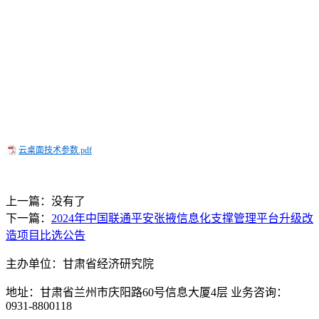
云桌面技术参数.pdf
上一篇：没有了
下一篇：
2024年中国联通平安张掖信息化支撑管理平台升级改
造项目比选公告
主办单位：甘肃省经济研究院
地址：甘肃省兰州市庆阳路60号信息大厦4层 业务咨询：
0931-8800118