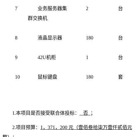
7
业务服务器集
2
台
群交换机
8
液晶显示器
180
台
9
42U机柜
1
台
10
鼠标键盘
180
套
1.本项目是否接受联合体投标：
否
；
2.项目预算：
1，371，200 元（壹佰叁拾柒万壹仟贰佰元