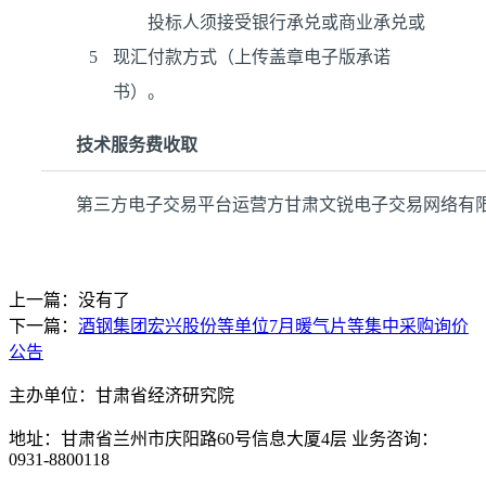
投标人须接受银行承兑或商业承兑或
5
现汇付款方式（上传盖章电子版承诺
书）。
技术服务费收取
第三方电子交易平台运营方甘肃文锐电子交易网络有
上一篇：没有了
下一篇：
酒钢集团宏兴股份等单位7月暖气片等集中采购询价
公告
主办单位：甘肃省经济研究院
地址：甘肃省兰州市庆阳路60号信息大厦4层 业务咨询：
0931-8800118