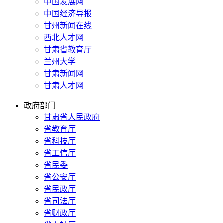
中国发展网
中国经济导报
甘州新闻在线
西北人才网
甘肃省教育厅
兰州大学
甘肃新闻网
甘肃人才网
政府部门
甘肃省人民政府
省教育厅
省科技厅
省工信厅
省民委
省公安厅
省民政厅
省司法厅
省财政厅