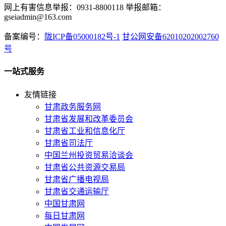
网上有害信息举报：0931-8800118 举报邮箱：
gseiadmin@163.com
备案编号：
陇ICP备05000182号-1
甘公网安备62010202002760
号
一站式服务
友情链接
甘肃政务服务网
甘肃省发展和改革委员会
甘肃省工业和信息化厅
甘肃省司法厅
中国兰州投资贸易洽谈会
甘肃省公共资源交易局
甘肃省广播电视局
甘肃省交通运输厅
中国甘肃网
每日甘肃网