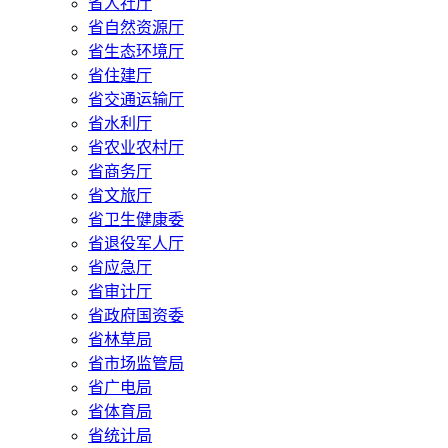
省人社厅
省自然资源厅
省生态环境厅
省住建厅
省交通运输厅
省水利厅
省农业农村厅
省商务厅
省文旅厅
省卫生健康委
省退役军人厅
省应急厅
省审计厅
省政府国资委
省林草局
省市场监管局
省广电局
省体育局
省统计局