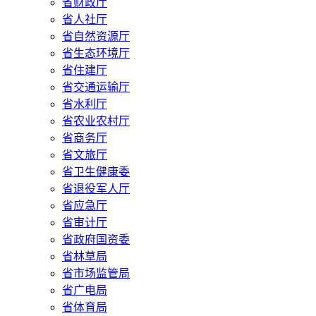
省财政厅
省人社厅
省自然资源厅
省生态环境厅
省住建厅
省交通运输厅
省水利厅
省农业农村厅
省商务厅
省文旅厅
省卫生健康委
省退役军人厅
省应急厅
省审计厅
省政府国资委
省林草局
省市场监管局
省广电局
省体育局