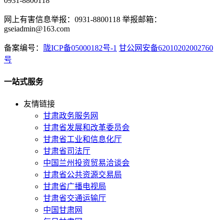
0931-8800118
网上有害信息举报：0931-8800118 举报邮箱：
gseiadmin@163.com
备案编号：
陇ICP备05000182号-1
甘公网安备62010202002760
号
一站式服务
友情链接
甘肃政务服务网
甘肃省发展和改革委员会
甘肃省工业和信息化厅
甘肃省司法厅
中国兰州投资贸易洽谈会
甘肃省公共资源交易局
甘肃省广播电视局
甘肃省交通运输厅
中国甘肃网