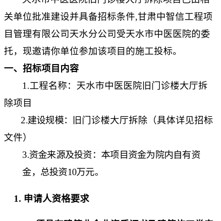
关单位批准建设并具备招标条件
,
甘肃中智信工程项
目管理有限公司天水分公司
受
天水市中医医院
的委
托，现邀请你单位参加该项目的施工投标。
一、招标项目内容
1.工程名称：
天水市中医医院旧门诊楼大厅拆
除项目
2
.建设规模：
旧门诊楼大厅
拆除
（
具体详见招标
文件
）
3
.资金来源
及
投资：
本项目资金为院内自有资
金，总投资
10万元。
申请人资格要求