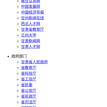
每日甘肃网
中国发展网
中国经济导报
甘州新闻在线
西北人才网
甘肃省教育厅
兰州大学
甘肃新闻网
甘肃人才网
政府部门
甘肃省人民政府
省教育厅
省科技厅
省工信厅
省民委
省公安厅
省民政厅
省司法厅