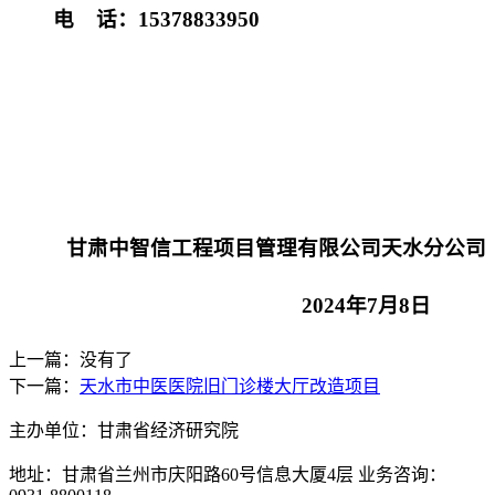
电
话：
15378833950
甘肃中智信工程项目管理有限公司天水分公司
202
4
年
7
月
8
日
上一篇：没有了
下一篇：
天水市中医医院旧门诊楼大厅改造项目
主办单位：甘肃省经济研究院
地址：甘肃省兰州市庆阳路60号信息大厦4层 业务咨询：