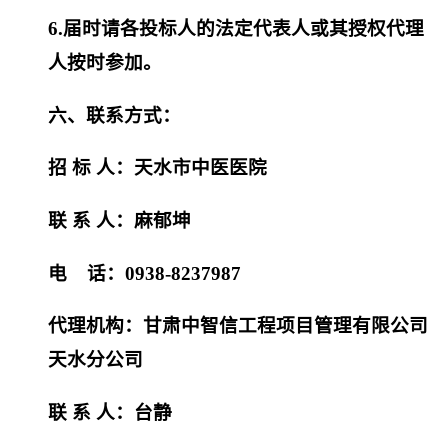
6.届时请各投标人的法定代表人或其授权代理
人按时参加。
六、联系方式：
招
标
人：
天水市中医医院
联
系
人：
麻郁坤
电
话：
0938-8237987
代理机构：
甘肃中智信工程项目管理有限公司
天水分公司
联
系
人：
台静