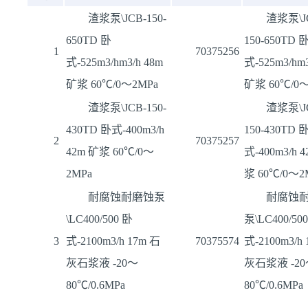
渣浆泵\JCB-150-
渣浆泵\J
650TD 卧
150-650TD 
1
70375256
式-525m3/hm3/h 48m
式-525m3/hm3
矿浆 60℃/0～2MPa
矿浆 60℃/0～
渣浆泵\JCB-150-
渣浆泵\J
430TD 卧式-400m3/h
150-430TD 
2
70375257
42m 矿浆 60℃/0～
式-400m3/h 
2MPa
浆 60℃/0～2
耐腐蚀耐磨蚀泵
耐腐蚀
\LC400/500 卧
泵\LC400/50
3
式-2100m3/h 17m 石
70375574
式-2100m3/h
灰石浆液 -20～
灰石浆液 -2
80℃/0.6MPa
80℃/0.6MPa