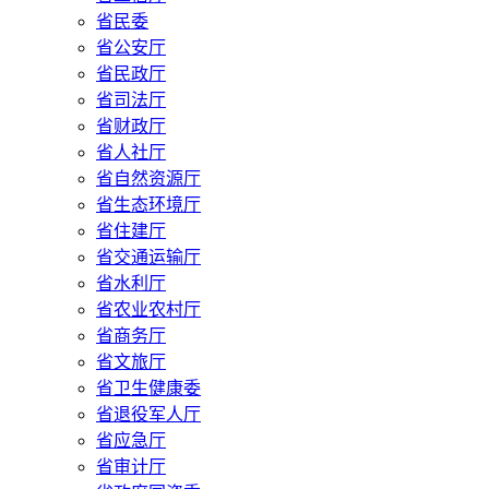
省民委
省公安厅
省民政厅
省司法厅
省财政厅
省人社厅
省自然资源厅
省生态环境厅
省住建厅
省交通运输厅
省水利厅
省农业农村厅
省商务厅
省文旅厅
省卫生健康委
省退役军人厅
省应急厅
省审计厅