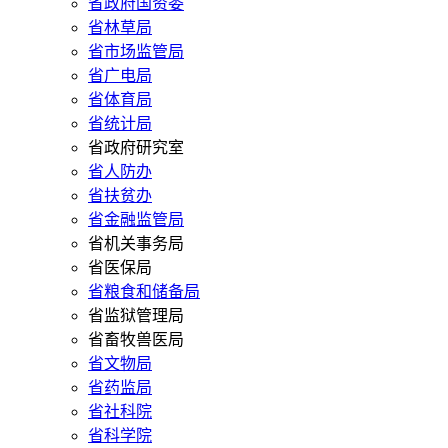
省政府国资委
省林草局
省市场监管局
省广电局
省体育局
省统计局
省政府研究室
省人防办
省扶贫办
省金融监管局
省机关事务局
省医保局
省粮食和储备局
省监狱管理局
省畜牧兽医局
省文物局
省药监局
省社科院
省科学院