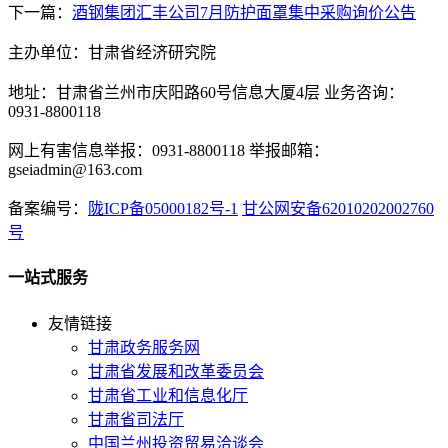
下一篇：
酒钢集团汇丰公司7月防护面罩集中采购询价公告
主办单位：甘肃省经济研究院
地址：甘肃省兰州市庆阳路60号信息大厦4层 业务咨询：
0931-8800118
网上有害信息举报：0931-8800118 举报邮箱：
gseiadmin@163.com
备案编号：
陇ICP备05000182号-1
甘公网安备62010202002760
号
一站式服务
友情链接
甘肃政务服务网
甘肃省发展和改革委员会
甘肃省工业和信息化厅
甘肃省司法厅
中国兰州投资贸易洽谈会