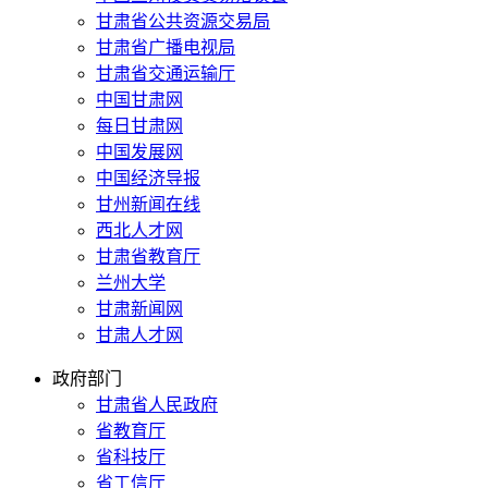
甘肃省公共资源交易局
甘肃省广播电视局
甘肃省交通运输厅
中国甘肃网
每日甘肃网
中国发展网
中国经济导报
甘州新闻在线
西北人才网
甘肃省教育厅
兰州大学
甘肃新闻网
甘肃人才网
政府部门
甘肃省人民政府
省教育厅
省科技厅
省工信厅