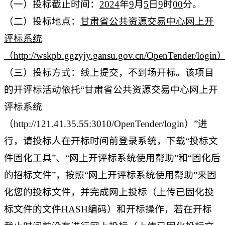
（一）投标截止时间：
2024
年
9
月
5
日
9
时
00
分。
（二）投标地点：
甘肃省公共资源交易中心网上开
评标系统
（http://wskpb.ggzyjy.gansu.gov.cn/OpenTender/login
（三）投标方式：线上提交，不到场开标。
该项目
的开评标活动依托“甘肃省公共资源交易中心网上开
评标系统
（
http://121.41.35.55:3010/OpenTender/login
）”进
行，请投标人在开标时间前登录系统，下载“投标文
件固化工具”、“网上开评标系统使用帮助”和“固化后
的招标文件”，按照“网上开评标系统使用帮助”来固
化您的投标文件，并完成网上投标（上传已固化投
标文件的文件HASH编码）和开标操作，若在开标