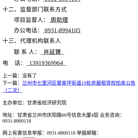
十二、监督部门联系方式
项目监督人：
周助理
办公电话：
0931-8994105
十三、代理机构联系人
联 系 人：
肖延
贇
电 话：
13919369964
上一篇：没有了
下一篇：
兰州市七里河区晏家坪街道19处房屋租赁权拍卖公告
（二次）
主办单位：甘肃省经济研究院
地址：甘肃省兰州市庆阳路60号信息大厦4层 业务咨询：
0931-8800118
网上有害信息举报：0931-8800118 举报邮箱：