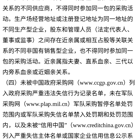
关系的不同供应商，不得同时参加同一包的采购活
动。生产场经营地址或注册登记地址为同一地址的
不同生产型企业，
股东和管理人员（法定代表人、
董事
或
监事）之间存在近亲属或相互占股等关联关
系的不同非国有销售型企业，也不得
同时参加同一
包的采购活动。近亲属指夫妻、直系血亲、三代以
内旁系血亲或近姻亲关系。
（四）
未被中国政府采购网（www.ccgp.gov.cn）列
入政府采购严重违法失信行为记录名单，未在军队
采购网（www.plap.mil.cn）军队采购暂停名单处罚
范围内或军队采购失信名单禁入处罚期
和处罚范围
内，以及未被“信用中国”（www.creditchina.gov.cn）
列入严重失信主体名单或国家企业信用信息公示系