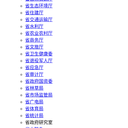
省生态环境厅
省住建厅
省交通运输厅
省水利厅
省农业农村厅
省商务厅
省文旅厅
省卫生健康委
省退役军人厅
省应急厅
省审计厅
省政府国资委
省林草局
省市场监管局
省广电局
省体育局
省统计局
省政府研究室