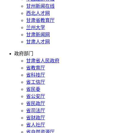
甘州新闻在线
西北人才网
甘肃省教育厅
兰州大学
甘肃新闻网
甘肃人才网
政府部门
甘肃省人民政府
省教育厅
省科技厅
省工信厅
省民委
省公安厅
省民政厅
省司法厅
省财政厅
省人社厅
省自然资源厅