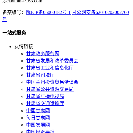
gseiadmin@163.com
备案编号：
陇ICP备05000182号-1
甘公网安备62010202002760
号
一站式服务
友情链接
甘肃政务服务网
甘肃省发展和改革委员会
甘肃省工业和信息化厅
甘肃省司法厅
中国兰州投资贸易洽谈会
甘肃省公共资源交易局
甘肃省广播电视局
甘肃省交通运输厅
中国甘肃网
每日甘肃网
中国发展网
中国经济导报