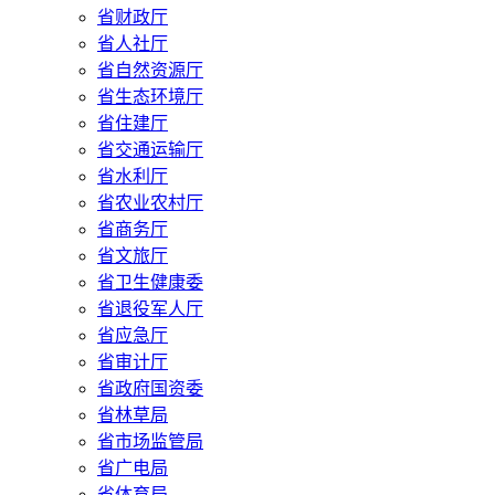
省财政厅
省人社厅
省自然资源厅
省生态环境厅
省住建厅
省交通运输厅
省水利厅
省农业农村厅
省商务厅
省文旅厅
省卫生健康委
省退役军人厅
省应急厅
省审计厅
省政府国资委
省林草局
省市场监管局
省广电局
省体育局