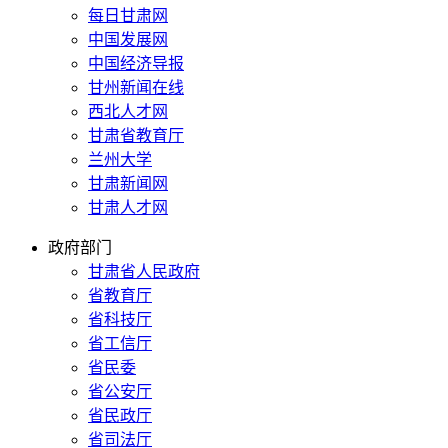
每日甘肃网
中国发展网
中国经济导报
甘州新闻在线
西北人才网
甘肃省教育厅
兰州大学
甘肃新闻网
甘肃人才网
政府部门
甘肃省人民政府
省教育厅
省科技厅
省工信厅
省民委
省公安厅
省民政厅
省司法厅