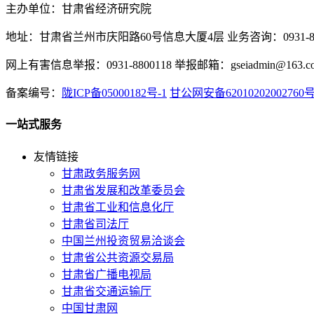
主办单位：甘肃省经济研究院
地址：甘肃省兰州市庆阳路60号信息大厦4层 业务咨询：0931-880
网上有害信息举报：0931-8800118 举报邮箱：gseiadmin@163.c
备案编号：
陇ICP备05000182号-1
甘公网安备62010202002760
一站式服务
友情链接
甘肃政务服务网
甘肃省发展和改革委员会
甘肃省工业和信息化厅
甘肃省司法厅
中国兰州投资贸易洽谈会
甘肃省公共资源交易局
甘肃省广播电视局
甘肃省交通运输厅
中国甘肃网