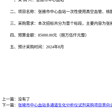
二、项目名称：张掖市中心血站一次性使用真空血管、核
三、采购需求：本次招标共分为壹个标段，主要内容为张
四、预算金额：85000.00元（捌万伍仟元整）
五、预计采购时间：2024年8月
上一篇：没有了
下一篇：
张掖市中心血站多通道生化分析仪试剂采购项目意向