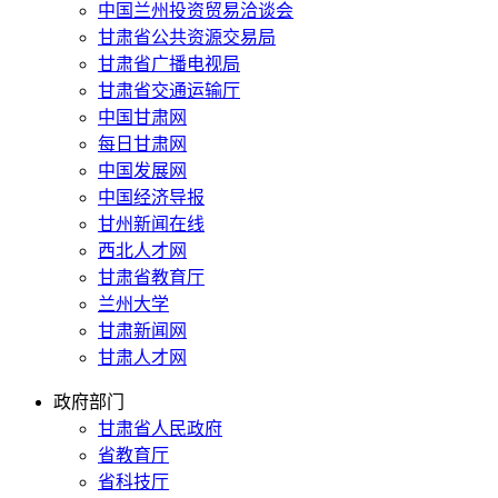
中国兰州投资贸易洽谈会
甘肃省公共资源交易局
甘肃省广播电视局
甘肃省交通运输厅
中国甘肃网
每日甘肃网
中国发展网
中国经济导报
甘州新闻在线
西北人才网
甘肃省教育厅
兰州大学
甘肃新闻网
甘肃人才网
政府部门
甘肃省人民政府
省教育厅
省科技厅