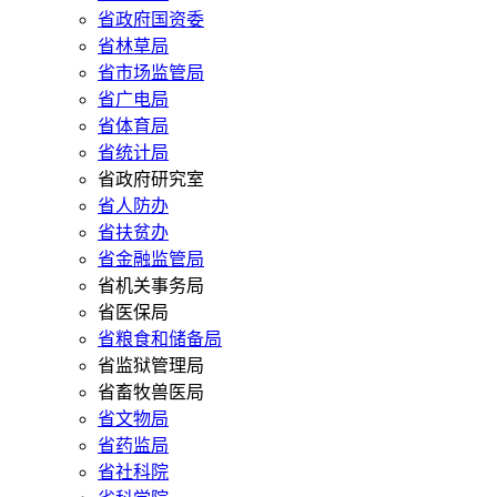
省政府国资委
省林草局
省市场监管局
省广电局
省体育局
省统计局
省政府研究室
省人防办
省扶贫办
省金融监管局
省机关事务局
省医保局
省粮食和储备局
省监狱管理局
省畜牧兽医局
省文物局
省药监局
省社科院