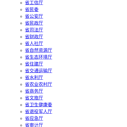
省工信厅
省民委
省公安厅
省民政厅
省司法厅
省财政厅
省人社厅
省自然资源厅
省生态环境厅
省住建厅
省交通运输厅
省水利厅
省农业农村厅
省商务厅
省文旅厅
省卫生健康委
省退役军人厅
省应急厅
省审计厅