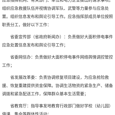
应急指挥机构、有关部门、单位和电力企业提出的请求事项。
组织应急救援队伍并视情协调军队、武警等力量参与应急处
置。组织信息发布和舆论引导工作。应急指挥部成员单位按照
职责分工，做好以下工作：
省委宣传部（省政府新闻办）：负责做好大面积停电事件
应急处置信息发布和舆论引导工作；
省委网信办：负责做好大面积停电事件网络舆情调控管控
工作；
省发展改革委：负责协调修复项目建设，为应急抢险救
援、恢复重建提供资金保障。协调生活物资的紧急生产、储备
调拨和紧急配送工作，保障群众基本生活需要；
省教育厅：指导事发地教育行政部门做好学校（幼儿园）
停课、集会等群体性活动；