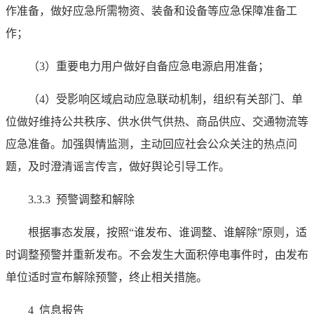
作准备，做好应急所需物资、装备和设备等应急保障准备工
作；
（3）重要电力用户做好自备应急电源启用准备；
（4）受影响区域启动应急联动机制，组织有关部门、单
位做好维持公共秩序、供水供气供热、商品供应、交通物流等
应急准备。加强舆情监测，主动回应社会公众关注的热点问
题，及时澄清谣言传言，做好舆论引导工作。
3.3.3 预警调整和解除
根据事态发展，按照“谁发布、谁调整、谁解除”原则，适
时调整预警并重新发布。不会发生大面积停电事件时，由发布
单位适时宣布解除预警，终止相关措施。
4 信息报告