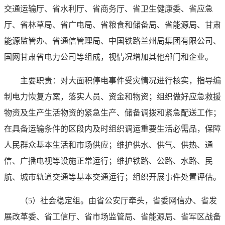
交通运输厅、省水利厅、省商务厅、省卫生健康委、省应急
厅、省林草局、省广电局、省粮食和储备局、省能源局、甘肃
能源监管办、省通信管理局、中国铁路兰州局集团有限公司、
国网甘肃省电力公司等组成，视情况增加其他部门和企业。
主要职责：对大面积停电事件受灾情况进行核实，指导编
制电力恢复方案，落实人员、资金和物资；组织做好应急救援
物资及生产生活物资的紧急生产、储备调拨和紧急配送工作；
在具备运输条件的区段内及时组织调运重要生活必需品，保障
人民群众基本生活和市场供应；维护供水、供气、供热、通
信、广播电视等设施正常运行；维护铁路、公路、水路、民
航、城市轨道交通等基本交通运行；组织开展事件处置评估。
（5）社会稳定组。由省公安厅牵头，省委网信办、省发
展改革委、省工信厅、省市场监管局、省能源局、省军区战备