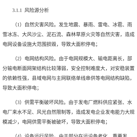
3.1.1 风险源分析
（1）自然灾害风险。发生地震、暴雨、雷电、冰雹、雨
雪冰冻、大风沙尘、泥石流、森林草原火灾等自然灾害，造成
电网设备设施大范围损毁，导致大面积停电；
（2）电网结构风险。由于电网规模大、输电距离长，部
分输电断面网架结构比较薄弱，安全控制难度大，对安稳装置
的依赖性强，县域电网与主网联络单线串供等电网结构缺陷，
导致大面积停电；
（3）供需平衡破坏风险。由于发电厂燃料供应紧张、水
电厂来水不足、风光自然限制等，造成发电企业发电能力大规
模减少，电网供需平衡被破坏，导致大面积停电；
（4）设备运行风险。由于部分在运设备老化，重要发、