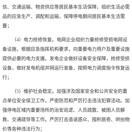
信、交通运输、物资供应等居民基本生活保障，组织生活必需
品的应急生产、调配和运输，保障停电期间居民基本生活需
要；
（4）电力抢修恢复。电网企业组织力量抢修受损电网设
备设施，根据应急指挥机构要求，向重要电力用户及重要设施
提供必要的电力支援。发电企业做好设备安全保障，抢修受损
设备，做好发电机组并网运行准备，按照电力调度指令恢复运
行；
（5）维护社会稳定。加强涉及国家安全和公共安全的重
点单位安全保卫工作，严密防范和严厉打击违法犯罪活动。加
强停电区域内重要场所的治安巡逻、人员疏散、被困人员解
救、交通疏导等工作。严厉打击造谣惑众、囤积居奇、哄抬物
价等各种违法行为；