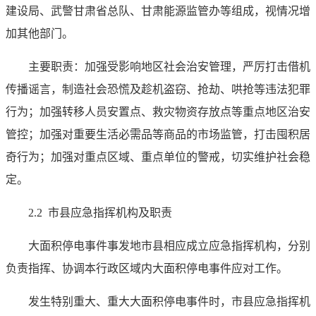
建设局、武警甘肃省总队、甘肃能源监管办等组成，视情况增
加其他部门。
主要职责：加强受影响地区社会治安管理，严厉打击借机
传播谣言，制造社会恐慌及趁机盗窃、抢劫、哄抢等违法犯罪
行为；加强转移人员安置点、救灾物资存放点等重点地区治安
管控；加强对重要生活必需品等商品的市场监管，打击囤积居
奇行为；加强对重点区域、重点单位的警戒，切实维护社会稳
定。
2.2 市县应急指挥机构及职责
大面积停电事件事发地市县相应成立应急指挥机构，分别
负责指挥、协调本行政区域内大面积停电事件应对工作。
发生特别重大、重大大面积停电事件时，市县应急指挥机