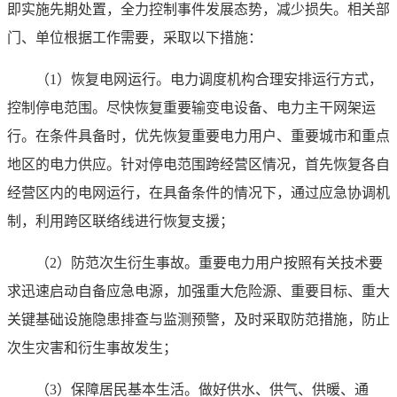
即实施先期处置，全力控制事件发展态势，减少损失。相关部
门、单位根据工作需要，采取以下措施：
（1）恢复电网运行。电力调度机构合理安排运行方式，
控制停电范围。尽快恢复重要输变电设备、电力主干网架运
行。在条件具备时，优先恢复重要电力用户、重要城市和重点
地区的电力供应。针对停电范围跨经营区情况，首先恢复各自
经营区内的电网运行，在具备条件的情况下，通过应急协调机
制，利用跨区联络线进行恢复支援；
（2）防范次生衍生事故。重要电力用户按照有关技术要
求迅速启动自备应急电源，加强重大危险源、重要目标、重大
关键基础设施隐患排查与监测预警，及时采取防范措施，防止
次生灾害和衍生事故发生；
（3）保障居民基本生活。做好供水、供气、供暖、通