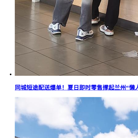
同城短途配送爆单！夏日即时零售撑起兰州“懒