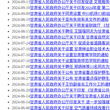
2024-09-13
甘肃省人民政府办公厅关于印发促进 文旅服务
2024-09-10
甘肃省人民政府办公厅关于印发2024年度 第
2024-09-09
甘肃省人民政府关于同意设置 中川机场T3航
2024-08-19
甘肃省人民政府关于宣布失效有关文件的通知
2024-08-19
甘肃省人民政府办公厅关于转发省财政厅 《甘
2024-08-15
甘肃省人民政府关于聘任 王国强同志为甘肃
2024-08-07
甘肃省人民政府办公厅关于印发 甘肃省自然
2024-07-24
甘肃省人民政府办公厅关于 促进全省道路客
2024-07-10
甘肃省人民政府关于设置 甘肃林业职业技术大
2024-07-10
甘肃省人民政府关于设置甘肃警察学院的通知
2024-07-10
甘肃省人民政府关于设置陇南师范学院的通知
2024-07-08
甘肃省人民政府关于聘任 郑炳林等13名同志
2024-06-27
甘肃省人民政府关于公布 甘肃省重点保护野
2024-06-27
甘肃省人民政府关于公布 甘肃省重点保护野
2024-06-21
甘肃省人民政府关于王钧副省长工作分工的通
2024-06-20
甘肃省人民政府办公厅关于印发 《甘肃省公共
2024-06-14
甘肃省人民政府办公厅关于聘任甘肃省人民政
2024-06-14
甘肃省人民政府办公厅印发关于 进一步加强
2024-06-06
甘肃省人民政府关于印发 空气质量持续改善