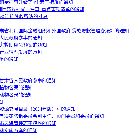
消费扩容升级等4个若干措施的通知
二批“高效办成一件事”重点事项清单的通知
站楼连接线收费站的批复
肃省利用国际金融组织和外国政府 贷款赠款管理办法》的通知
省人民政府参事的通知
灾害救助应急预案的通知
运行业转型发展的意见
学的通知
为甘肃省人民政府参事的通知
生植物名录的通知
生动物名录的通知
知
资源交易目录（2024年版）》的通知
府 决策咨询委员会副主任、顾问委员和委员的通知
城市风貌管理若干措施的通知
行动实施方案的通知