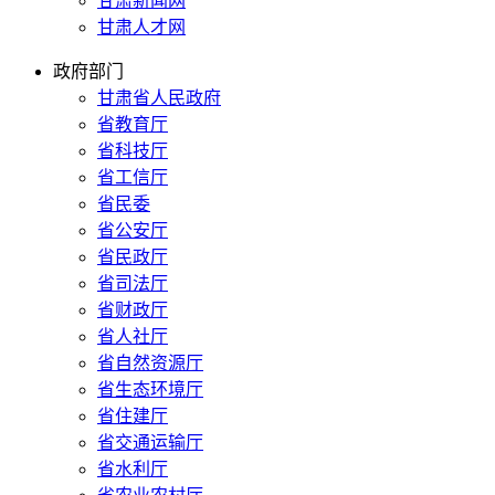
甘肃新闻网
甘肃人才网
政府部门
甘肃省人民政府
省教育厅
省科技厅
省工信厅
省民委
省公安厅
省民政厅
省司法厅
省财政厅
省人社厅
省自然资源厅
省生态环境厅
省住建厅
省交通运输厅
省水利厅