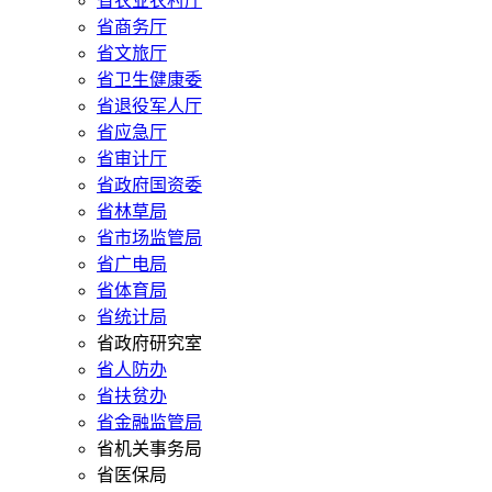
省农业农村厅
省商务厅
省文旅厅
省卫生健康委
省退役军人厅
省应急厅
省审计厅
省政府国资委
省林草局
省市场监管局
省广电局
省体育局
省统计局
省政府研究室
省人防办
省扶贫办
省金融监管局
省机关事务局
省医保局