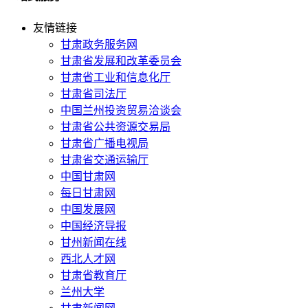
友情链接
甘肃政务服务网
甘肃省发展和改革委员会
甘肃省工业和信息化厅
甘肃省司法厅
中国兰州投资贸易洽谈会
甘肃省公共资源交易局
甘肃省广播电视局
甘肃省交通运输厅
中国甘肃网
每日甘肃网
中国发展网
中国经济导报
甘州新闻在线
西北人才网
甘肃省教育厅
兰州大学