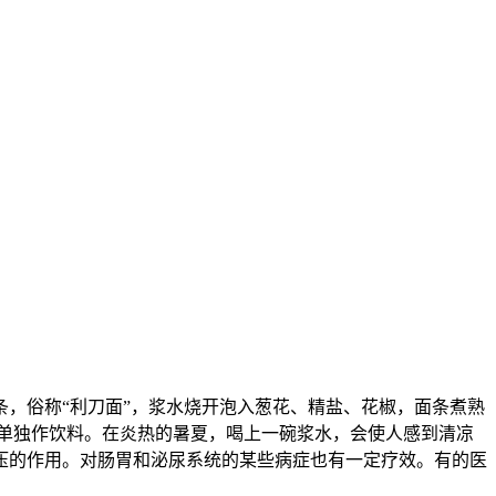
，俗称“利刀面”，浆水烧开泡入葱花、精盐、花椒，面条煮熟
单独作饮料。在炎热的暑夏，喝上一碗浆水，会使人感到清凉
压的作用。对肠胃和泌尿系统的某些病症也有一定疗效。有的医