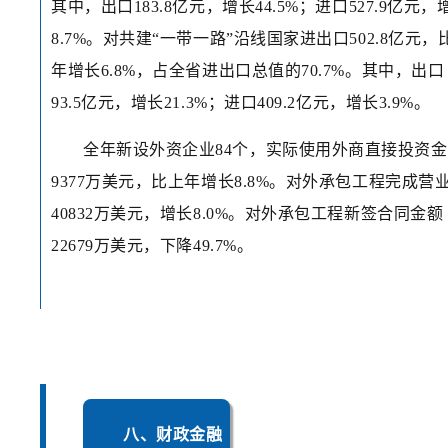
其中，出口183.8亿元，增长44.5%；进口527.9亿元，
8.7%。对共建“一带一路”沿线国家进出口502.8亿元，
年增长6.8%，占全省进出口总值的70.7%。其中，出口
93.5亿元，增长21.3%；进口409.2亿元，增长3.9%。
全年新设外资企业84个，实际使用外商直接投资
9377万美元，比上年增长8.8%。对外承包工程完成营
40832万美元，增长8.0%。对外承包工程新签合同金额
22679万美元，下降49.7%。
八、财政金融