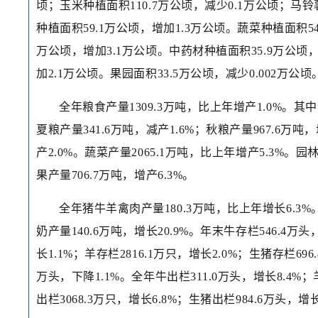
顷；玉米种植面积110.7万公顷，减少0.1万公顷；马铃
种植面积59.1万公顷，增加1.3万公顷。蔬菜种植面积54
万公顷，增加3.1万公顷。中药材种植面积35.9万公顷
加2.1万公顷。果园面积33.5万公顷，减少0.002万公顷
全年粮食产量1309.3万吨，比上年增产1.0%。其
夏粮产量341.6万吨，减产1.6%；秋粮产量967.6万吨
产2.0%。蔬菜产量2065.1万吨，比上年增产5.3%。园
果产量706.7万吨，增产6.3%。
全年猪牛羊禽肉产量180.3万吨，比上年增长6.3%
奶产量140.6万吨，增长20.9%。年末牛存栏546.4万头
长1.1%；羊存栏2816.1万只，增长2.0%；生猪存栏696.
万头，下降1.1%。全年牛出栏311.0万头，增长8.4%；
出栏3068.3万只，增长6.8%；生猪出栏984.6万头，增