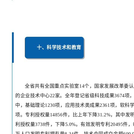
十、科学技术和教育
全省共有全国重点实验室14个，国家发展改革委
的企业技术中心22家。全年登记省级科技成果3674项
中，基础理论1230项，应用技术类成果2361项，软科学
项。专利授权量14856件，比上年下降31.2%，其中发
利授权量3738件，下降5.0%。有效发明专利20495件，
万人口发明专利拥有量8.34件。技术合同成交金额600.