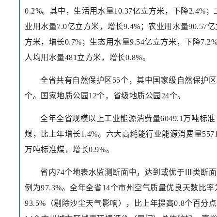
0.2%。其中，生活用水量10.37亿立方米，下降2.4%；
业用水量7.0亿立方米，增长9.4%；农业用水量90.57亿
方米，增长0.7%；生态用水量9.54亿立方米，下降7.2
人均用水量481立方米，增长0.8%。
全省共有自然保护区55个，其中国家级自然保护区
个。国家地质公园12个，省级地质公园24个。
全年全省规模以上工业能源消费量6049.1万吨标准
煤，比上年增长1.4%。六大高耗能行业能源消费量5571
万吨标准煤，增长0.9%。
省内74个地表水监测断面中，达到或优于Ⅲ类断
例为97.3%。全年全省14个市州空气质量优良天数比率
93.5%（剔除沙尘天气影响），比上年提高0.8个百分