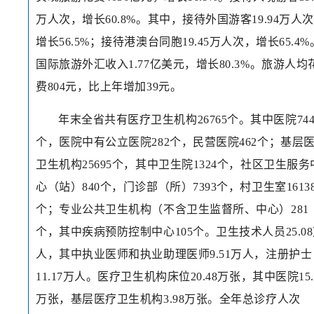
万人次，增长60.8%。其中，接待外国游客19.94万人
增长56.5%；接待港澳台同胞19.45万人次，增长65.4%
国际旅游外汇收入1.77亿美元，增长80.3%。旅游人均
费804元，比上年增加39元。
年末全省共有医疗卫生机构26765个。其中医院74
个，医院中有公立医院282个，民营医院462个；基层
卫生机构25695个，其中卫生院1324个，社区卫生服务
心（站）840个，门诊部（所）7393个，村卫生室1613
个；专业公共卫生机构（不含卫生监督所、中心）281
个，其中疾病预防控制中心105个。卫生技术人员25.0
人，其中执业医师和执业助理医师9.51万人，注册护士
11.17万人。医疗卫生机构床位20.48万张，其中医院15.
万张，基层医疗卫生机构3.98万张。全年总诊疗人次