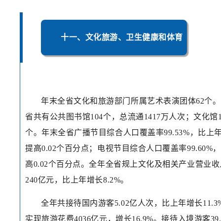
十一、文化旅游、卫生健康和体育
年末全省文化和旅游部门所属艺术表演团体62个
省共有公共图书馆104个，总流通1417万人次；文化馆1
个。年末全省广播节目综合人口覆盖率99.53%，比上
提高0.02个百分点；电视节目综合人口覆盖率99.60%
高0.02个百分点。全年全省规上文化及相关产业营业收
240亿元，比上年增长8.2%。
全年共接待国内游客5.02亿人次，比上年增长11.3
实现旅游花费4036亿元，增长16.9%。接待入境游客39.