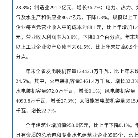
28.8%；制造业291.7亿元，增长36.7%；电力、热力、
气及水生产和供应业80.7亿元，下降1.3%。规模以上
企业每百元营业收入中的成本为88.1元，比上年增加1.
元；营业收入利润率为3.9%，下降0.3个百分点。年末
以上工业企业资产负债率为61.5%，比上年末提高0.9
分点。
年末全省发电装机容量12442.1万千瓦，比上年末
24.5%。其中，火电装机容量3461.4万千瓦，增长32.3
水电装机容量972.0万千瓦，增长0.1%；风电装机容量
4093.8万千瓦，增长27.3%；太阳能发电装机容量3915.
千瓦，增长22.7%。
全年建筑业增加值953.0亿元，比上年下降0.1%。
具有资质的总承包和专业承包建筑业企业3585个，比