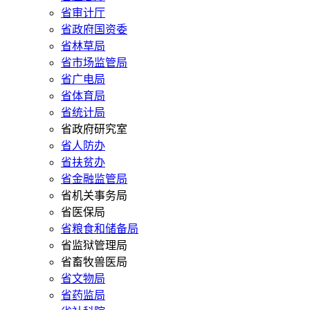
省审计厅
省政府国资委
省林草局
省市场监管局
省广电局
省体育局
省统计局
省政府研究室
省人防办
省扶贫办
省金融监管局
省机关事务局
省医保局
省粮食和储备局
省监狱管理局
省畜牧兽医局
省文物局
省药监局