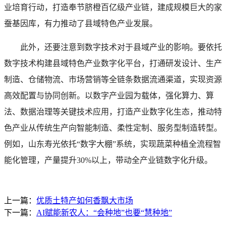
业培育行动，打造奉节脐橙百亿级产业链，建成规模巨大的家
蚕基因库，有力推动了县域特色产业发展。
此外，还要注意到数字技术对于县域产业的影响。要依托
数字技术构建县域特色产业数字化平台，打通研发设计、生产
制造、仓储物流、市场营销等全链条数据流通渠道，实现资源
高效配置与协同创新。以数字产业园为载体，强化算力、算
法、数据治理等关键技术应用，打造产业数字化生态，推动特
色产业从传统生产向智能制造、柔性定制、服务型制造转型。
例如，山东寿光依托“数字大棚”系统，实现蔬菜种植全流程智
能化管理，产量提升30%以上，带动全产业链数字化升级。
上一篇：
优质土特产如何香飘大市场
下一篇：
AI赋能新农人：“会种地”也要“慧种地”