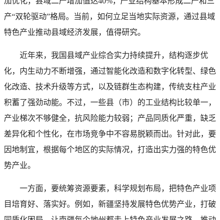
加优化，县域二产增加值达40%，产业结构基本形成二产和三
产“双轮驱动”格局。当前，如何立足当地实际资源，通过县域
特色产业推动县域经济发展，值得研究。
近年来，我国县域产业综合实力持续提升，结构逐步优
化，内生动力不断增强，通过智能化改造和数字化转型、绿色
化改造、技术升级等方式，以及链群生态构建，传统支柱产业
积蓄了强劲动能。不过，一些县（市）的工业结构比较单一，
产业梯次不够健全，抗风险能力较弱；产品同质化严重，缺乏
差异化和个性化，在市场竞争中不容易脱颖而出。针对此，要
因地制宜，根据每个地区的实际情况，打造出实力强的特色优
势产业。
一方面，要统筹资源要素，科学规划布局，把特色产业项
目培育好、落实好。例如，新疆坚持发展特色优势产业，打破
同质化困局，让南疆每个地州都走上特色产业发展之路，推动