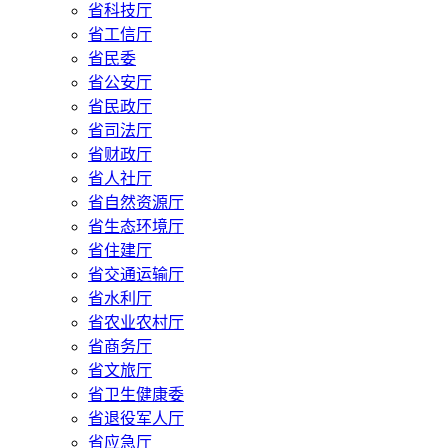
省科技厅
省工信厅
省民委
省公安厅
省民政厅
省司法厅
省财政厅
省人社厅
省自然资源厅
省生态环境厅
省住建厅
省交通运输厅
省水利厅
省农业农村厅
省商务厅
省文旅厅
省卫生健康委
省退役军人厅
省应急厅