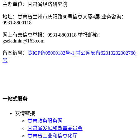
主办单位：甘肃省经济研究院
地址：甘肃省兰州市庆阳路60号信息大厦4层 业务咨询：
0931-8800118
网上有害信息举报：0931-8800118 举报邮箱：
gseiadmin@163.com
备案编号：
陇ICP备05000182号-1
甘公网安备62010202002760
号
一站式服务
友情链接
甘肃政务服务网
甘肃省发展和改革委员会
甘肃省工业和信息化厅