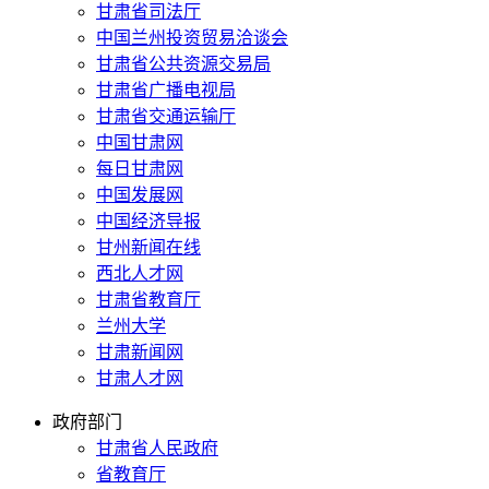
甘肃省司法厅
中国兰州投资贸易洽谈会
甘肃省公共资源交易局
甘肃省广播电视局
甘肃省交通运输厅
中国甘肃网
每日甘肃网
中国发展网
中国经济导报
甘州新闻在线
西北人才网
甘肃省教育厅
兰州大学
甘肃新闻网
甘肃人才网
政府部门
甘肃省人民政府
省教育厅