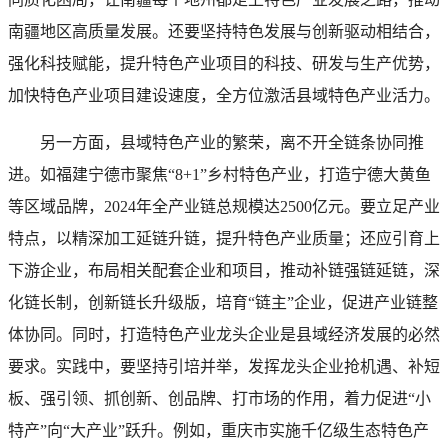
南疆地区高质量发展。还要坚持特色发展与创新驱动相结合，
强化科技赋能，提升特色产业项目的科技、研发与生产优势，
加快特色产业项目建设速度，全方位激活县域特色产业活力。
另一方面，县域特色产业的繁荣，离不开全链条协同推
进。如福建宁德市聚焦“8+1”乡村特色产业，打造宁德大黄鱼
等区域品牌，2024年全产业链总规模达2500亿元。要立足产业
特点，以精深加工延链升链，提升特色产业质量；还应引育上
下游企业，布局相关配套企业和项目，推动补链强链延链，深
化链长制，创新链长升级版，培育“链主”企业，促进产业链整
体协同。同时，打造特色产业龙头企业是县域经济发展的必然
要求。实践中，要坚持引培并举，发挥龙头企业抢机遇、补短
板、强引领、抓创新、创品牌、打市场的作用，着力促进“小
特产”向“大产业”跃升。例如，重庆市实施千亿级生态特色产