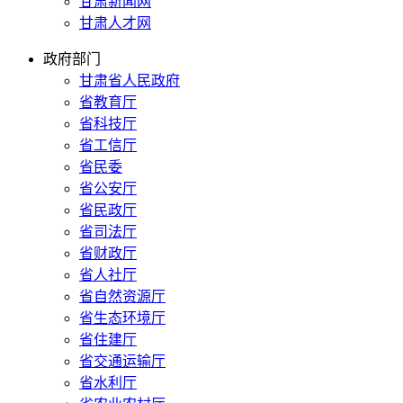
甘肃新闻网
甘肃人才网
政府部门
甘肃省人民政府
省教育厅
省科技厅
省工信厅
省民委
省公安厅
省民政厅
省司法厅
省财政厅
省人社厅
省自然资源厅
省生态环境厅
省住建厅
省交通运输厅
省水利厅