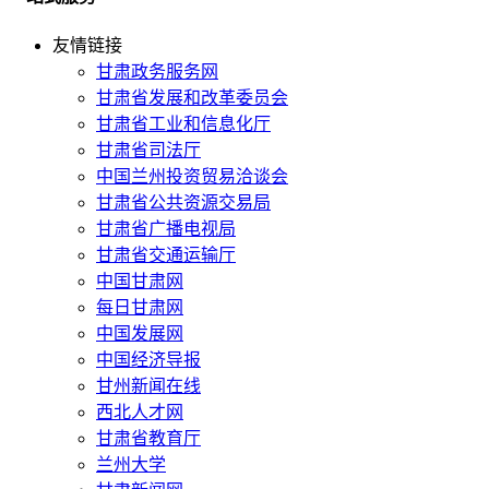
友情链接
甘肃政务服务网
甘肃省发展和改革委员会
甘肃省工业和信息化厅
甘肃省司法厅
中国兰州投资贸易洽谈会
甘肃省公共资源交易局
甘肃省广播电视局
甘肃省交通运输厅
中国甘肃网
每日甘肃网
中国发展网
中国经济导报
甘州新闻在线
西北人才网
甘肃省教育厅
兰州大学