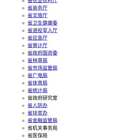
省农业农村厅
省商务厅
省文旅厅
省卫生健康委
省退役军人厅
省应急厅
省审计厅
省政府国资委
省林草局
省市场监管局
省广电局
省体育局
省统计局
省政府研究室
省人防办
省扶贫办
省金融监管局
省机关事务局
省医保局