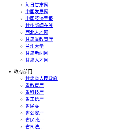
每日甘肃网
中国发展网
中国经济导报
甘州新闻在线
西北人才网
甘肃省教育厅
兰州大学
甘肃新闻网
甘肃人才网
政府部门
甘肃省人民政府
省教育厅
省科技厅
省工信厅
省民委
省公安厅
省民政厅
省司法厅