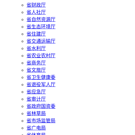
省财政厅
省人社厅
省自然资源厅
省生态环境厅
省住建厅
省交通运输厅
省水利厅
省农业农村厅
省商务厅
省文旅厅
省卫生健康委
省退役军人厅
省应急厅
省审计厅
省政府国资委
省林草局
省市场监管局
省广电局