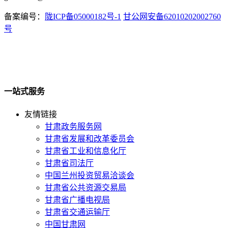
备案编号：
陇ICP备05000182号-1
甘公网安备62010202002760
号
一站式服务
友情链接
甘肃政务服务网
甘肃省发展和改革委员会
甘肃省工业和信息化厅
甘肃省司法厅
中国兰州投资贸易洽谈会
甘肃省公共资源交易局
甘肃省广播电视局
甘肃省交通运输厅
中国甘肃网