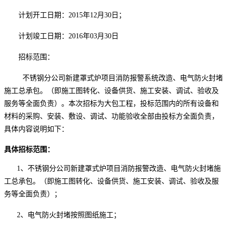
计划开工日期：
2015
年
12
月
30
日；
计划竣工日期：
2016
年
03
月
30
日
招标范围
：
不锈钢分公司新建罩式炉项目消防报警系统改造、电气防火封堵
施工总承包。（即施工图转化、设备供货、施工安装、调试、验收及
服务等全面负责）。本次招标为大包工程，投标范围内的所有设备和
材料的采购、安装、敷设、调试、功能验收全部由投标方全面负责，
具体内容说明如下：
具体招标范围：
1、不锈钢分公司新建罩式炉项目消防报警改造、电气防火封堵施
工总承包。（即施工图转化、设备供货、施工安装、调试、验收及服
务等全面负责）；
2、电气防火封堵按照图纸施工；