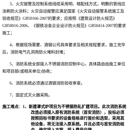
3、火灾报警及控制系统线缆采用明、暗配线方式，明敷的管线应
涂刷防火涂料；火灾自动报警应满足国家《火灾自动报警系统施工及
验收规范》GB50166-2007的要求；应按照《建筑设计防火规范》
GB50016-2006
、《钢铁冶金企业设计防火规范》
GB50
414
-200
7的要求
施工；
4、根据现场需要、酒钢公司具体要求及相关规程要求，施工完毕
后，消防电气孔洞用防火堵料封堵；
5、消防系统全部接入不锈钢消防控制中心，具体路由由施工单位
和项目部(或相关单位)协商；
6、消防系统必须通过酒钢消防验收审查。
7、固定式灭火器采购。
施工难点
：
1、新建罩式炉项目为不锈钢热轧扩建项目。此次消防系统
改造必须接入原有消防系统（首安消防），投标必须
按照招标书要求的设备规格进行报价和选型，采用其
他设备，将无法接入原系统。并且必须与首安消防结
合，确定接入方案，接入费用自理。