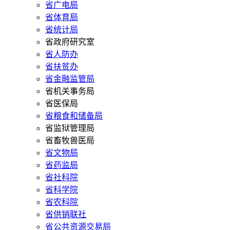
省广电局
省体育局
省统计局
省政府研究室
省人防办
省扶贫办
省金融监管局
省机关事务局
省医保局
省粮食和储备局
省监狱管理局
省畜牧兽医局
省文物局
省药监局
省社科院
省科学院
省农科院
省供销联社
省公共资源交易局