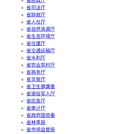
省民政厅
省司法厅
省财政厅
省人社厅
省自然资源厅
省生态环境厅
省住建厅
省交通运输厅
省水利厅
省农业农村厅
省商务厅
省文旅厅
省卫生健康委
省退役军人厅
省应急厅
省审计厅
省政府国资委
省林草局
省市场监管局