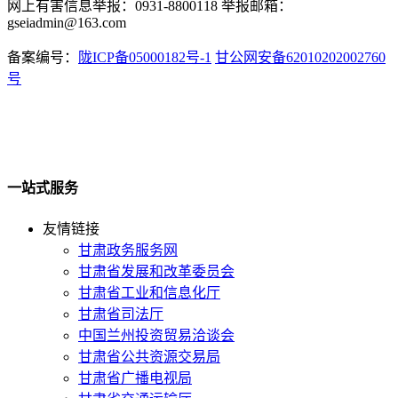
网上有害信息举报：0931-8800118 举报邮箱：
gseiadmin@163.com
备案编号：
陇ICP备05000182号-1
甘公网安备62010202002760
号
一站式服务
友情链接
甘肃政务服务网
甘肃省发展和改革委员会
甘肃省工业和信息化厅
甘肃省司法厅
中国兰州投资贸易洽谈会
甘肃省公共资源交易局
甘肃省广播电视局