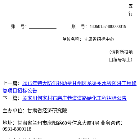
支
行
账
号：
账
号：
48060157400000019
单位名称：甘肃省招标中心
（请将所投项
目编号写上）
上一篇：
2015年特大防汛补助费甘州区龙渠乡水毁防洪工程修
复项目招标公告
下一篇：
关家川何家村石磨庄巷道道路硬化工程招标公告
主办单位：甘肃省经济研究院
地址：甘肃省兰州市庆阳路60号信息大厦4层 业务咨询：
0931-8800118