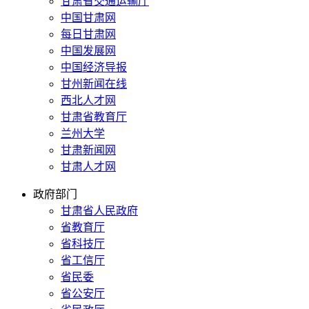
甘肃省交通运输厅
中国甘肃网
每日甘肃网
中国发展网
中国经济导报
甘州新闻在线
西北人才网
甘肃省教育厅
兰州大学
甘肃新闻网
甘肃人才网
政府部门
甘肃省人民政府
省教育厅
省科技厅
省工信厅
省民委
省公安厅