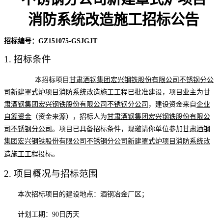
消防系统改造施工招标公告
招标编号：
GZ151075-GSJGJT
1.
招标条件
本招标项目
甘肃酒钢集团宏兴钢铁股份有限公司不锈钢分公
司新建罩式炉项目消防系统改造施工工程
已批准建设，
项目业主为
甘
肃酒钢集团宏兴钢铁股份有限公司不锈钢分公司
，
建设资金来自
企业
自筹资金
（资金来源），招标人为
甘肃酒钢集团宏兴钢铁股份有限公
司不锈钢分公司
。项目已具备招标条件，现邀请你单位参加
甘肃酒钢
集团宏兴钢铁股份有限公司不锈钢分公司新建罩式炉项目消防系统改
造施工工程
投标。
2.
项目概况与招标范围
本次招标项目的建设地点
：酒钢冶金厂区；
计划工期：
90
日历天