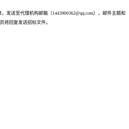
章，发送至代理机构邮箱（
1443900362@qq.com
），邮件主题和
人员将回复发送招标文件。