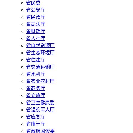
省民委
省公安厅
省民政厅
省司法厅
省财政厅
省人社厅
省自然资源厅
省生态环境厅
省住建厅
省交通运输厅
省水利厅
省农业农村厅
省商务厅
省文旅厅
省卫生健康委
省退役军人厅
省应急厅
省审计厅
省政府国资委