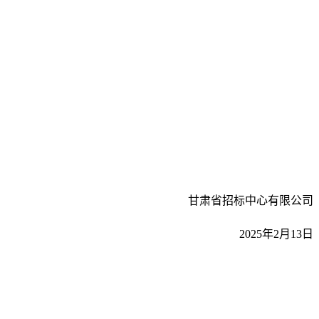
甘肃省招标中心有限公司
2025
年
2
月
13
日