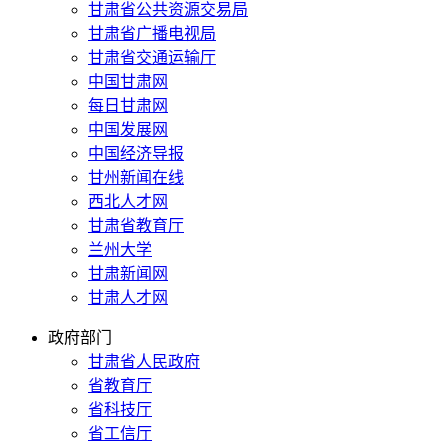
甘肃省公共资源交易局
甘肃省广播电视局
甘肃省交通运输厅
中国甘肃网
每日甘肃网
中国发展网
中国经济导报
甘州新闻在线
西北人才网
甘肃省教育厅
兰州大学
甘肃新闻网
甘肃人才网
政府部门
甘肃省人民政府
省教育厅
省科技厅
省工信厅