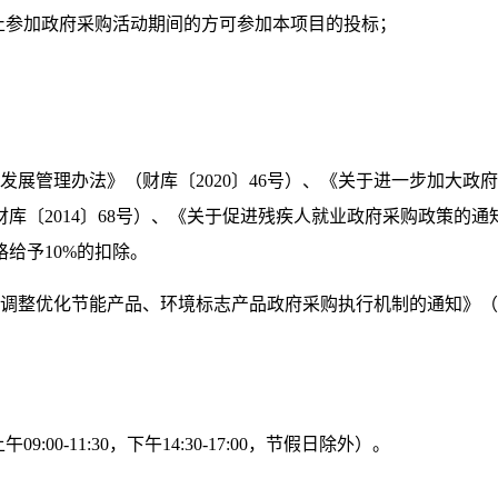
止参加政府采购活动期间的方可参加本项目的投标；
发展管理办法》（财库〔
2020
〕
46
号）、《关于进一步加大政府
财库〔
2014
〕
68
号）、《关于促进残疾人就业政府采购政策的通
格给予
10%
的扣除。
调整优化节能产品、环境标志产品政府采购执行机制的通知》（
上午
09:00-11:30
，下午
14:30-17:00
，节假日除外）。