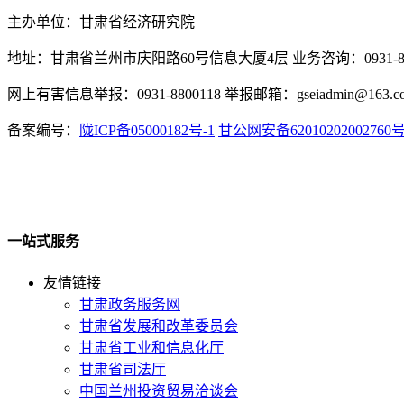
主办单位：甘肃省经济研究院
地址：甘肃省兰州市庆阳路60号信息大厦4层 业务咨询：0931-880
网上有害信息举报：0931-8800118 举报邮箱：gseiadmin@163.c
备案编号：
陇ICP备05000182号-1
甘公网安备62010202002760
一站式服务
友情链接
甘肃政务服务网
甘肃省发展和改革委员会
甘肃省工业和信息化厅
甘肃省司法厅
中国兰州投资贸易洽谈会