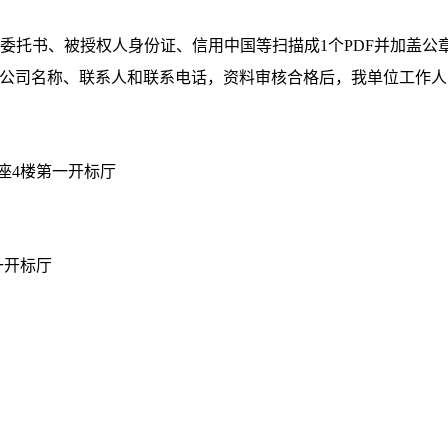
委托书、被授权人身份证、信用中国等扫描成
1
个
PDF
并加盖公
明公司名称、联系人和联系电话，资料审核合格后，我单位工作
座
4
楼第一开标厅
一开标厅