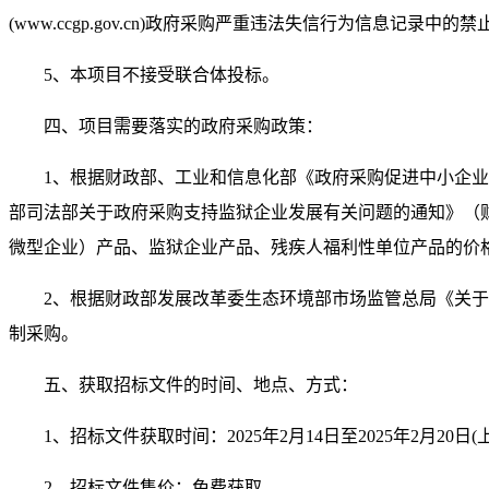
(www.ccgp.gov.cn)
政府采购严重违法失信行为信息记录中的禁
5
、本项目不接受联合体投标。
四、项目需要落实的政府采购政策：
1
、根据财政部、工业和信息化部《政府采购促进中小企业
部司法部关于政府采购支持监狱企业发展有关问题的通知》（
微型企业）产品、监狱企业产品、残疾人福利性单位产品的价
2
、根据财政部发展改革委生态环境部市场监管总局《关于
制采购。
五、获取招标文件的时间、地点、方式：
1
、招标文件获取时间：
2025
年
2
月
14
日至
2025
年
2
月
20
日
(
2
、招标文件售价：免费获取。