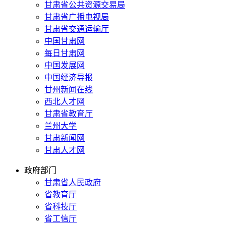
甘肃省公共资源交易局
甘肃省广播电视局
甘肃省交通运输厅
中国甘肃网
每日甘肃网
中国发展网
中国经济导报
甘州新闻在线
西北人才网
甘肃省教育厅
兰州大学
甘肃新闻网
甘肃人才网
政府部门
甘肃省人民政府
省教育厅
省科技厅
省工信厅