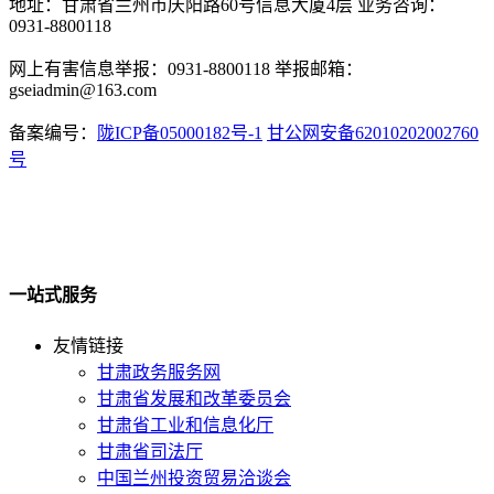
地址：甘肃省兰州市庆阳路60号信息大厦4层 业务咨询：
0931-8800118
网上有害信息举报：0931-8800118 举报邮箱：
gseiadmin@163.com
备案编号：
陇ICP备05000182号-1
甘公网安备62010202002760
号
一站式服务
友情链接
甘肃政务服务网
甘肃省发展和改革委员会
甘肃省工业和信息化厅
甘肃省司法厅
中国兰州投资贸易洽谈会