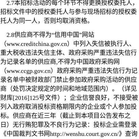
2.7本招标活动的每个环节不得更换授权委托人，
招标文件中的授权委托人与参与现场招标的授权委
托人为同一人，否则均取消资格。
2.8供应商不得为“信用中国”网站
（www.creditchina.gov.cn）中列入失信被执行人、
重大税收违法失信主体、政府采购严重违法失信行
为记录名单的供应商,不得为中国政府采购网
（www.ccgp.gov.cn）政府采购严重违法失信行为记
录名单中被财政部门禁止参加政府采购活动的供应
商（处罚决定规定的时间和地域范围内）。（详见
财库[2016]125号文件）；
企业信誉良好，不接受被
列入政府取消投标资格期限内的企业或个人参加投
标。供应商在近三年（截止到本项目公告发布之
日）无行贿犯罪及不良行为记录：投标企业需登录
《中国裁判文书网http://wenshu.court.gov.cn/》查询