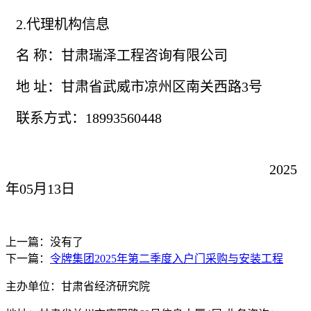
2.
代理机构信息
名
称：
甘肃瑞泽工程咨询有限公司
地
址：甘肃省武威市凉州区南关西路
3号
联系方式：
18993560448
202
5
年
05
月
13
日
上一篇：没有了
下一篇：
令牌集团2025年第二季度入户门采购与安装工程
主办单位：甘肃省经济研究院