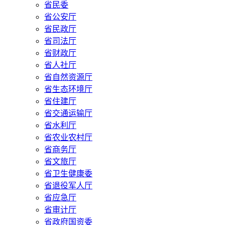
省民委
省公安厅
省民政厅
省司法厅
省财政厅
省人社厅
省自然资源厅
省生态环境厅
省住建厅
省交通运输厅
省水利厅
省农业农村厅
省商务厅
省文旅厅
省卫生健康委
省退役军人厅
省应急厅
省审计厅
省政府国资委