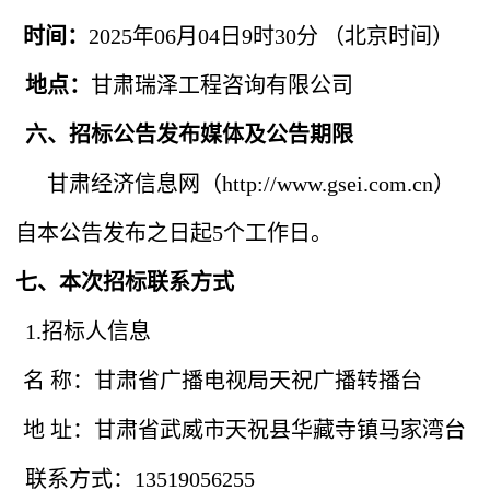
时间
：
20
25
年
06
月
04
日
9
时
3
0
分
（北京时间）
地点：
甘肃瑞泽工程咨询有限公司
六
、
招标公告发布媒体及公告期限
甘肃经济信息网（
http://www.gsei.com.cn）
自本公告发
布之日起
5
个工作日。
七、本次招标联系方式
1.
招标人信息
名 称
：甘肃省广播电视局天祝广播转播台
地 址
：甘肃省武威市天祝县华藏寺镇马家湾台
联系方式：
13519056255