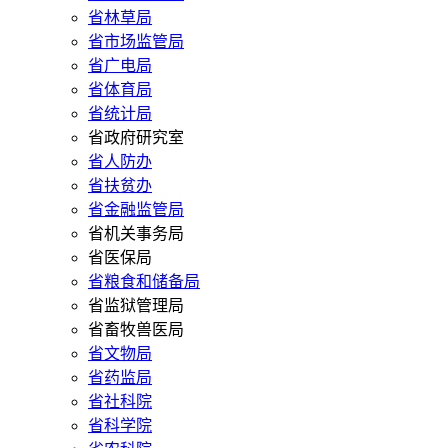
省林草局
省市场监管局
省广电局
省体育局
省统计局
省政府研究室
省人防办
省扶贫办
省金融监管局
省机关事务局
省医保局
省粮食和储备局
省监狱管理局
省畜牧兽医局
省文物局
省药监局
省社科院
省科学院