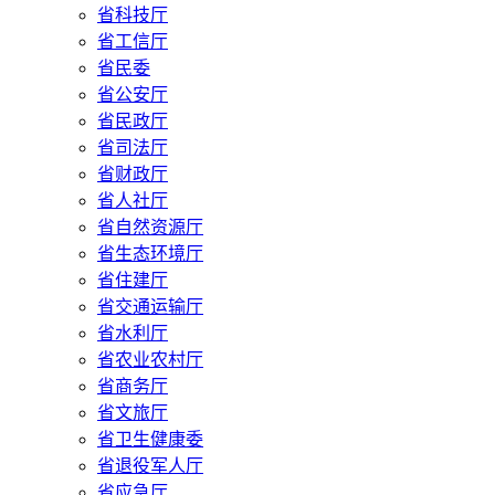
省科技厅
省工信厅
省民委
省公安厅
省民政厅
省司法厅
省财政厅
省人社厅
省自然资源厅
省生态环境厅
省住建厅
省交通运输厅
省水利厅
省农业农村厅
省商务厅
省文旅厅
省卫生健康委
省退役军人厅
省应急厅