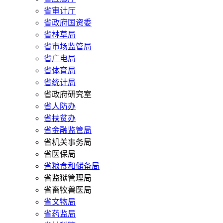
省审计厅
省政府国资委
省林草局
省市场监管局
省广电局
省体育局
省统计局
省政府研究室
省人防办
省扶贫办
省金融监管局
省机关事务局
省医保局
省粮食和储备局
省监狱管理局
省畜牧兽医局
省文物局
省药监局