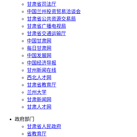
甘肃省司法厅
中国兰州投资贸易洽谈会
甘肃省公共资源交易局
甘肃省广播电视局
甘肃省交通运输厅
中国甘肃网
每日甘肃网
中国发展网
中国经济导报
甘州新闻在线
西北人才网
甘肃省教育厅
兰州大学
甘肃新闻网
甘肃人才网
政府部门
甘肃省人民政府
省教育厅