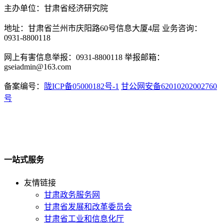
主办单位：甘肃省经济研究院
地址：甘肃省兰州市庆阳路60号信息大厦4层 业务咨询：
0931-8800118
网上有害信息举报：0931-8800118 举报邮箱：
gseiadmin@163.com
备案编号：
陇ICP备05000182号-1
甘公网安备62010202002760
号
一站式服务
友情链接
甘肃政务服务网
甘肃省发展和改革委员会
甘肃省工业和信息化厅