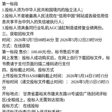
第一标段
1.投标人须为中华人民共和国境内的独立法人；
2.投标人不是被最高人民法院在“信用中国”网站或各级信用信
息共享平台中列入的失信被执行人；
3.投标人须具备同行业轧机AGC油缸制造或修复业绩两份。
三、获取招标文件
时间：2026年5月7日08时46分 至 2026年5月12日23时59分
方式：在线获取
第一标段 售价：100.00元/份，标书售后不退
网上发售：投标人成功购买后，在网上自行下载招标文件，标
书费请于支付页面扫描二维码进行支付
四、投标截止时间、投标方式
上传投标文件HASH编码截止时间： 2026年5月14日15时15分
开标时间（递交投标文件截止时间）： 2026年5月15日15时15
分
开标地点： 甘肃省嘉峪关市雄关东路10号诚信广场封闭评标
区(全程线上，投标人无需到达现场)
投标方式： 在线投标
开评标活动通过“网上开评标系统”