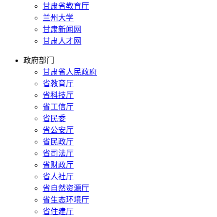
甘肃省教育厅
兰州大学
甘肃新闻网
甘肃人才网
政府部门
甘肃省人民政府
省教育厅
省科技厅
省工信厅
省民委
省公安厅
省民政厅
省司法厅
省财政厅
省人社厅
省自然资源厅
省生态环境厅
省住建厅