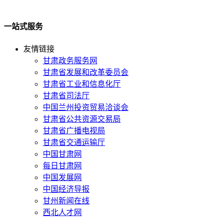
一站式服务
友情链接
甘肃政务服务网
甘肃省发展和改革委员会
甘肃省工业和信息化厅
甘肃省司法厅
中国兰州投资贸易洽谈会
甘肃省公共资源交易局
甘肃省广播电视局
甘肃省交通运输厅
中国甘肃网
每日甘肃网
中国发展网
中国经济导报
甘州新闻在线
西北人才网