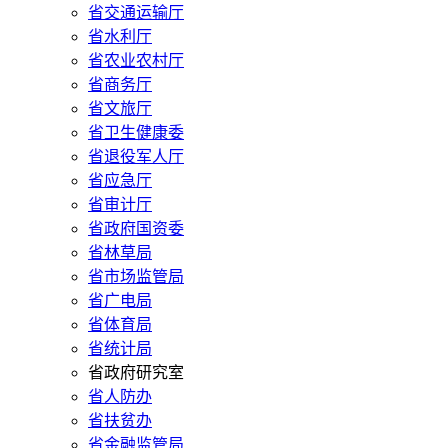
省交通运输厅
省水利厅
省农业农村厅
省商务厅
省文旅厅
省卫生健康委
省退役军人厅
省应急厅
省审计厅
省政府国资委
省林草局
省市场监管局
省广电局
省体育局
省统计局
省政府研究室
省人防办
省扶贫办
省金融监管局