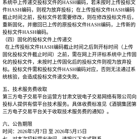
系统中上传递交投标文件的HASH编码，若未按时上传投标文
件HASH编码，则视为放弃投标；在上传投标文件HASH编码
截止时间之前，投标文件若需要修改，则在修改投标文件后，
重新固化，并撤回已上传的原投标文件HASH编码，上传新的
投标文件HASH编码。
（四）固化的投标文件上传递交
在上传投标文件HASH编码截止时间之后到开标时间（上传
固化投标文件截止时间）之前，需在网上开评标系统中上传固
化的投标文件，未按时上传固化后的投标文件则视为放弃投
标。投标文件需和投标文件HASH编码对应，否则无法通过系
统核验，会造成投标文件递交失败。
五、技术服务费收取
第三方电子交易平台运营方甘肃文锐电子交易网络有限公司向
投标人提供有偿平台技术服务。具体收费标准见《酒钢集团第
三方电子交易平台关于收取技术服务费的通知》。
六、公告期限
时间：2026年5月7日 至 2026年5月15日
七、对本次招标提出询问，请按以下方式联系