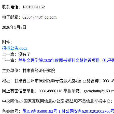
联系电话：18919051152
电子邮箱：
623047443@qq.com
2026年5月8日
附件：
招标公告.docx
上一篇：没有了
下一篇：
兰州文理学院2026年度图书期刊文献建设项目（电
主办单位：甘肃省经济研究院
地址：甘肃省兰州市庆阳路60号信息大厦4层 业务咨询：0931-880
网上有害信息举报：0931-8800118 举报邮箱：gseiadmin@163.c
中央网信办(国家互联网信息办公室)违法和不良信息举报中心：www.
备案编号：
陇ICP备05000182号-1
甘公网安备62010202002760