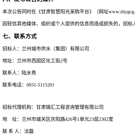
本次公告同时在《甘肃智慧阳光采购平台》（网址www.zhygcg.com）
因轻信其他媒体、组织或个人提供的信息而造成损失的，招标
七、联系方式
招标人：兰州城市供水（集团）有限公司
地址：兰州市西固区化工街2号
联系人：陆水秀
联系电话：0931-5115201
招标代理机构：
甘肃锦汇工程咨询管理有限公司
地 址：兰州市城关区庆阳路426号1单元23层2302室
联 系 人：沈磊