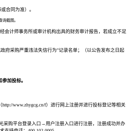
书或合同为准）。
查询截图。
年度经会计师事务所或审计机构出具的财务审计报告，若成立不足
事人名单或政府采购严重违法失信行为”记录名单；（以公告发布之日起
和参加投标。
http://www.zhygcg.cn/f）进行网上注册并进行投标登记等相关
智慧阳光采购平台登录入口→用户注册入口进行注册，注册成功并办
：400-102-0005。