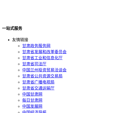
一站式服务
友情链接
甘肃政务服务网
甘肃省发展和改革委员会
甘肃省工业和信息化厅
甘肃省司法厅
中国兰州投资贸易洽谈会
甘肃省公共资源交易局
甘肃省广播电视局
甘肃省交通运输厅
中国甘肃网
每日甘肃网
中国发展网
中国经济导报