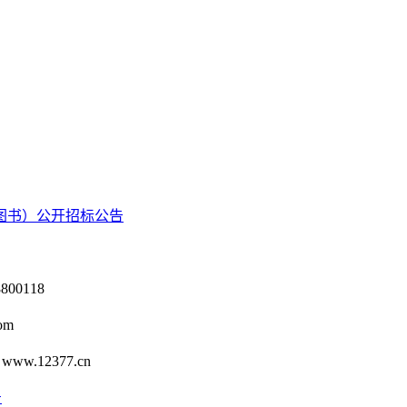
子图书）公开招标公告
0118
om
12377.cn
号