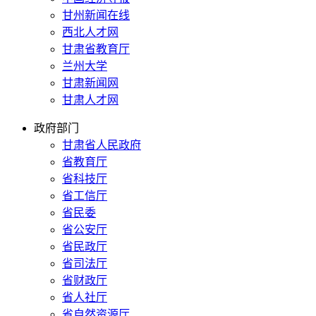
甘州新闻在线
西北人才网
甘肃省教育厅
兰州大学
甘肃新闻网
甘肃人才网
政府部门
甘肃省人民政府
省教育厅
省科技厅
省工信厅
省民委
省公安厅
省民政厅
省司法厅
省财政厅
省人社厅
省自然资源厅