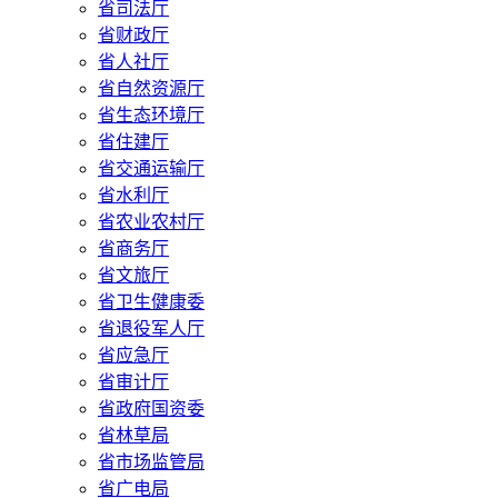
省司法厅
省财政厅
省人社厅
省自然资源厅
省生态环境厅
省住建厅
省交通运输厅
省水利厅
省农业农村厅
省商务厅
省文旅厅
省卫生健康委
省退役军人厅
省应急厅
省审计厅
省政府国资委
省林草局
省市场监管局
省广电局