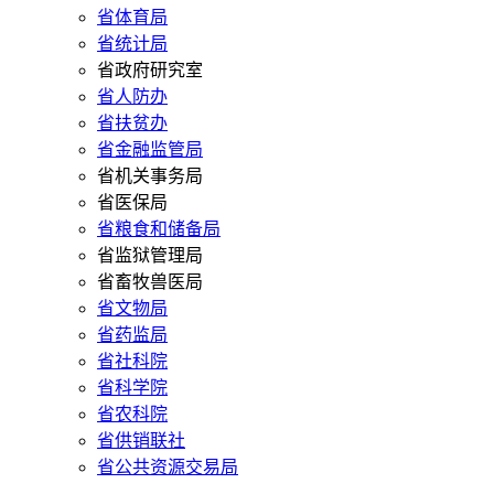
省体育局
省统计局
省政府研究室
省人防办
省扶贫办
省金融监管局
省机关事务局
省医保局
省粮食和储备局
省监狱管理局
省畜牧兽医局
省文物局
省药监局
省社科院
省科学院
省农科院
省供销联社
省公共资源交易局