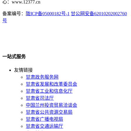
心：www.12377.cn
备案编号：
陇ICP备05000182号-1
甘公网安备62010202002760
号
一站式服务
友情链接
甘肃政务服务网
甘肃省发展和改革委员会
甘肃省工业和信息化厅
甘肃省司法厅
中国兰州投资贸易洽谈会
甘肃省公共资源交易局
甘肃省广播电视局
甘肃省交通运输厅