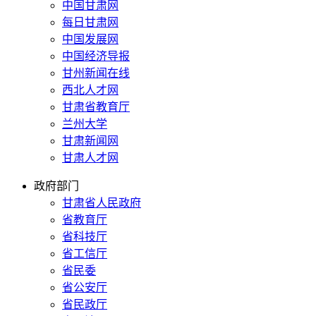
中国甘肃网
每日甘肃网
中国发展网
中国经济导报
甘州新闻在线
西北人才网
甘肃省教育厅
兰州大学
甘肃新闻网
甘肃人才网
政府部门
甘肃省人民政府
省教育厅
省科技厅
省工信厅
省民委
省公安厅
省民政厅