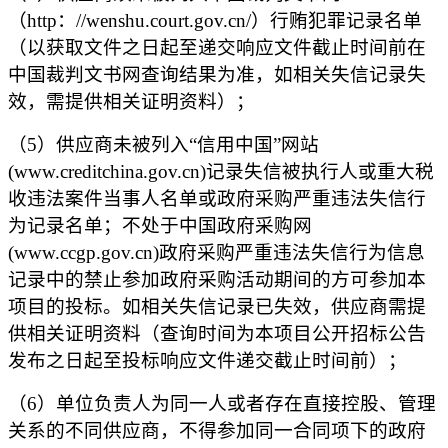
（
http
：
//wenshu.court.gov.cn/）行贿犯罪记录名单
（以获取文件之日起至递交响应文件截止时间前在
中国裁判文书网查询结果为准，如相关失信记录失
效，需提供相关证明资料）
；
（
5
）
供应商
未被列入
“信用中国”网站
(www.creditchina.gov.cn)记录失信被执行人或重大税
收违法案件当事人名单或政府采购严重违法失信行
为记录名单；不处于中国政府采购网
(www.ccgp.gov.cn)政府采购严重违法失信行为信息
记录中的禁止参加政府采购活动期间的方可参加本
项目的投标。如相关失信记录已失效，
供应商
需提
供相关证明资料（查询时间为本项目
公开招标
公告
发布之日起至
投标
响应文件递交截止时间前）
；
（
6
）单位负责人为同一人或者存在直接控股、管理
关系的不同供应商，不得参加同一合同项下的政府