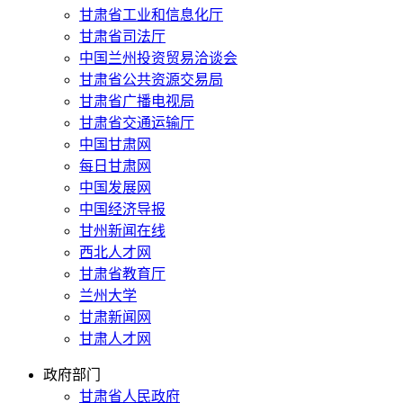
甘肃省工业和信息化厅
甘肃省司法厅
中国兰州投资贸易洽谈会
甘肃省公共资源交易局
甘肃省广播电视局
甘肃省交通运输厅
中国甘肃网
每日甘肃网
中国发展网
中国经济导报
甘州新闻在线
西北人才网
甘肃省教育厅
兰州大学
甘肃新闻网
甘肃人才网
政府部门
甘肃省人民政府