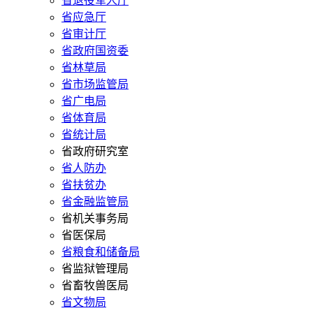
省退役军人厅
省应急厅
省审计厅
省政府国资委
省林草局
省市场监管局
省广电局
省体育局
省统计局
省政府研究室
省人防办
省扶贫办
省金融监管局
省机关事务局
省医保局
省粮食和储备局
省监狱管理局
省畜牧兽医局
省文物局