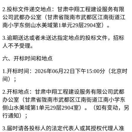
2.投标文件递交地点：
甘肃中翔工程建设服务有限
公司
武都办公室（甘肃省陇南市武都区江南街道江
南小学东侧山水美域第
1单元29层2904室）。
3.逾期送达或者未送达指定地点的投标文件，招标
人不予受理。
六、开标时间和地点
1.开标时间：202
6
年
06
月
2
2
日
下
午
15
:
0
0分（北京时
间）；
2.开标地点：
甘肃中翔工程建设服务有限公司
武都
办公室（甘肃省陇南市武都区江南街道江南小学东
侧山水美域第
1单元29层2904室）
。
（如有变动，另
行通知）
；
3.届时请各投标人的法定代表人或其授权代理人准