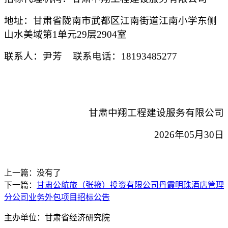
地址：
甘肃省陇南市武都区江南街道江南小学东侧
山水美域第
1单元29层2904室
联系人：
尹芳
联系电话：
18193485277
甘肃中翔工程建设服务有限公司
202
6
年
05
月
30
日
上一篇：没有了
下一篇：
甘肃公航旅（张掖）投资有限公司丹霞明珠酒店管理
分公司业务外包项目招标公告
主办单位：甘肃省经济研究院