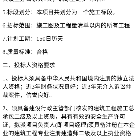
5.标段划分：本项目共划分为一个施工标段。
6.招标范围：施工图及工程量清单以内的所有
工程
7.计划工期：
150
日历天
8.质量标准：合格
二、投标人资格要求
1、投标人须具备中华人民共和国境内注册的独立法
人资格；近3年财务状况良好；近3年无介入诉讼仲
裁案件，信誉良好。
2、须具备建设行政主管部门核发的
建筑
工程施工总
承包
二
级及以上资质
，
具有有效的安全生产许可
证
，
拟派项目负责人
(即项目经理)须具备注册在本企
业的
建筑
工程专业注册建造师二级及以上执业资格