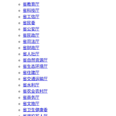
省教育厅
省科技厅
省工信厅
省民委
省公安厅
省民政厅
省司法厅
省财政厅
省人社厅
省自然资源厅
省生态环境厅
省住建厅
省交通运输厅
省水利厅
省农业农村厅
省商务厅
省文旅厅
省卫生健康委