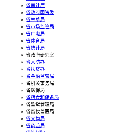
省审计厅
省政府国资委
省林草局
省市场监管局
省广电局
省体育局
省统计局
省政府研究室
省人防办
省扶贫办
省金融监管局
省机关事务局
省医保局
省粮食和储备局
省监狱管理局
省畜牧兽医局
省文物局
省药监局