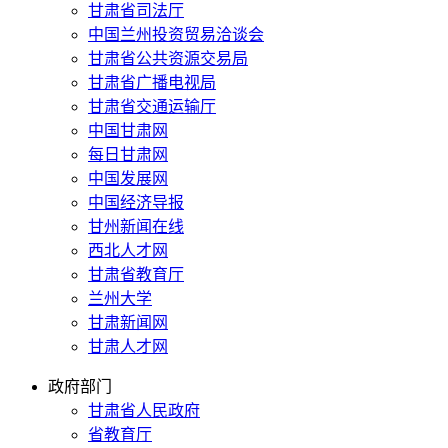
甘肃省司法厅
中国兰州投资贸易洽谈会
甘肃省公共资源交易局
甘肃省广播电视局
甘肃省交通运输厅
中国甘肃网
每日甘肃网
中国发展网
中国经济导报
甘州新闻在线
西北人才网
甘肃省教育厅
兰州大学
甘肃新闻网
甘肃人才网
政府部门
甘肃省人民政府
省教育厅