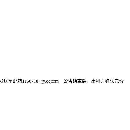
箱11507184@.qqcom。公告结束后，出租方确认竞价