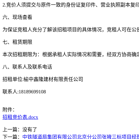
2.竞价人须提交与原件一致的身份证复印件、营业执照副本复
六、现场查看
为保证竞租人充分了解该招租项目的具体情况，竞租人可在公
七、租赁期限
本次招租期限为：根据承租人实际情况和需要，经双方协商确
八、联系人及联系电话
招租单位:榆中鑫隆建材有限责任公司
联系人:18189699108
附件：
招租竞价表.docx
上一篇：没有了
下一篇：
中铁隧道局集团有限公司北京分公司张掖三标项目经理