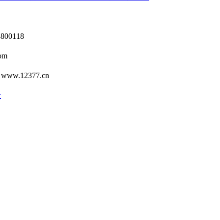
0118
om
12377.cn
号