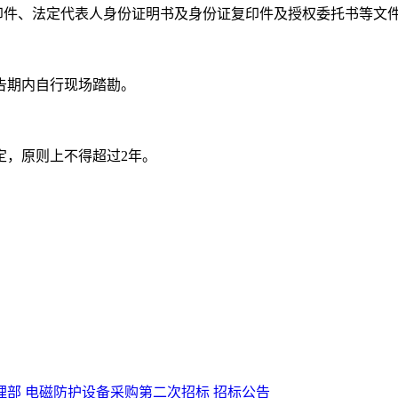
印件、法定代表人身份证明书及身份证复印件及授权委托书等文
告期内自行现场踏勘。
定，原则上不得超过2年。
部 电磁防护设备采购第二次招标 招标公告