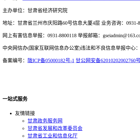
主办单位：甘肃省经济研究院
地址：甘肃省兰州市庆阳路60号信息大厦4层 业务咨询：0931-880
网上有害信息举报：0931-8800118 举报邮箱：gseiadmin@163.c
中央网信办(国家互联网信息办公室)违法和不良信息举报中心：www.
备案编号：
陇ICP备05000182号-1
甘公网安备62010202002760
一站式服务
友情链接
甘肃政务服务网
甘肃省发展和改革委员会
甘肃省工业和信息化厅