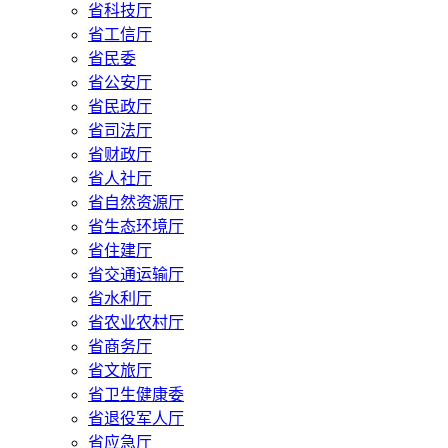
省科技厅
省工信厅
省民委
省公安厅
省民政厅
省司法厅
省财政厅
省人社厅
省自然资源厅
省生态环境厅
省住建厅
省交通运输厅
省水利厅
省农业农村厅
省商务厅
省文旅厅
省卫生健康委
省退役军人厅
省应急厅