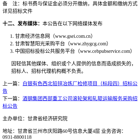
备
注：标书费与保证金必须分开缴纳，具体金额和缴纳方式
详见招标文件
十二、发布媒体：
本公告在以下网络媒体发布
甘肃经济信息网（
www.gsei.com.cn
）
甘肃智慧阳光采购平台（
www.zhygcg.com
）
中国招标投标公共服务平台（
www.cebpubservice.com
）
因轻信其他媒体、组织或个人提供的信息而造成损失的，
招标人、招标代理机构概不负责。
上一篇：
白银有色西北铅锌冶炼厂检修项目（标段四）招标公
告
下一篇：
酒钢集团西部重工公司滚轮架和轧辊运输服务采购招
标公告
主办单位：甘肃省经济研究院
地址：甘肃省兰州市庆阳路60号信息大厦4层 业务咨询：
0931-8800118