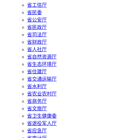
省工信厅
省民委
省公安厅
省民政厅
省司法厅
省财政厅
省人社厅
省自然资源厅
省生态环境厅
省住建厅
省交通运输厅
省水利厅
省农业农村厅
省商务厅
省文旅厅
省卫生健康委
省退役军人厅
省应急厅