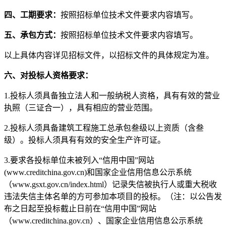
四、工期要求：
按照招标单位技术文件要求内容填写。
五、承包方式：
按照招标单位技术文件要求内容填写
。
以上具体内容详见招标文件，以招标文件的具体规定为准。
六、对投标人资格要求：
1.投标人须具备独立法人和一般纳税人资格，具有有效的营业
执照（三证合一），具有相应的营业范围。
2.投标人须具备建筑工程施工总承包叁级以上资质（含叁
级）。投标人须具有有效的安全生产许可证。
3.要求各投标单位未被列入“信用中国”网站
(www.creditchina.gov.cn)和国家企业信用信息公示系统
（www.gsxt.gov.cn/index.html）记录失信被执行人或重大税收
违法失信主体名单的方可参加本项目的投标。（注：以公告发
布之日起至投标截止日前在“信用中国”网站
（www.creditchina.gov.cn）、国家企业信用信息公示系统