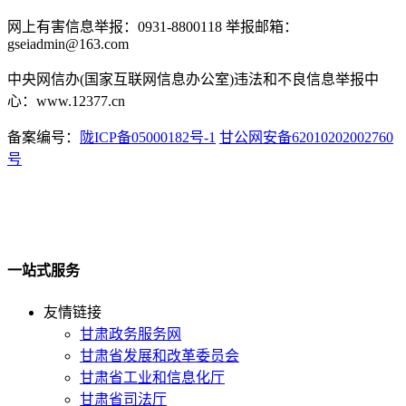
网上有害信息举报：0931-8800118 举报邮箱：
gseiadmin@163.com
中央网信办(国家互联网信息办公室)违法和不良信息举报中
心：www.12377.cn
备案编号：
陇ICP备05000182号-1
甘公网安备62010202002760
号
一站式服务
友情链接
甘肃政务服务网
甘肃省发展和改革委员会
甘肃省工业和信息化厅
甘肃省司法厅