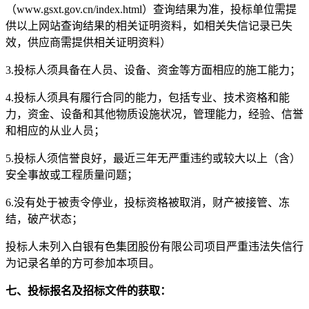
（www.gsxt.gov.cn/index.html）查询结果为准，投标单位需提
供以上网站查询结果的相关证明资料，如相关失信记录已失
效，供应商需提供相关证明资料）
3.投标人须具备在人员、设备、资金等方面相应的施工能力；
4.投标人须具有履行合同的能力，包括专业、技术资格和能
力，资金、设备和其他物质设施状况，管理能力，经验、信誉
和相应的从业人员；
5.投标人须信誉良好，最近三年无严重违约或较大以上（含）
安全事故或工程质量问题；
6.没有处于被责令停业，投标资格被取消，财产被接管、冻
结，破产状态；
投标人未列入白银有色集团股份有限公司项目严重违法失信行
为记录名单的方可参加本项目。
七、投标报名及招标文件的获取：