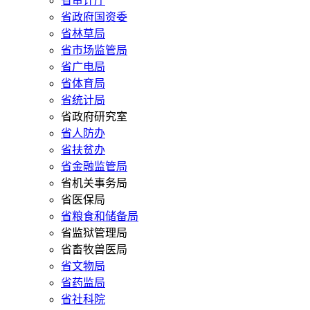
省审计厅
省政府国资委
省林草局
省市场监管局
省广电局
省体育局
省统计局
省政府研究室
省人防办
省扶贫办
省金融监管局
省机关事务局
省医保局
省粮食和储备局
省监狱管理局
省畜牧兽医局
省文物局
省药监局
省社科院