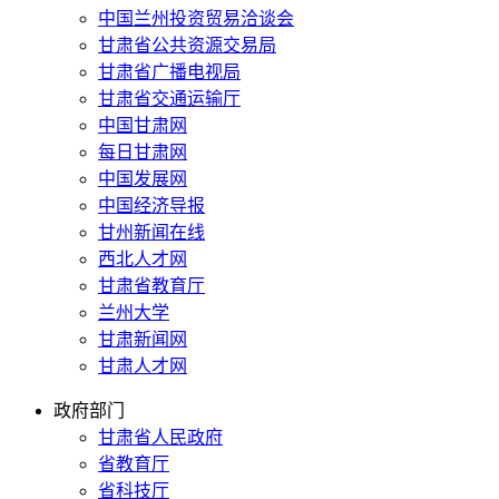
中国兰州投资贸易洽谈会
甘肃省公共资源交易局
甘肃省广播电视局
甘肃省交通运输厅
中国甘肃网
每日甘肃网
中国发展网
中国经济导报
甘州新闻在线
西北人才网
甘肃省教育厅
兰州大学
甘肃新闻网
甘肃人才网
政府部门
甘肃省人民政府
省教育厅
省科技厅