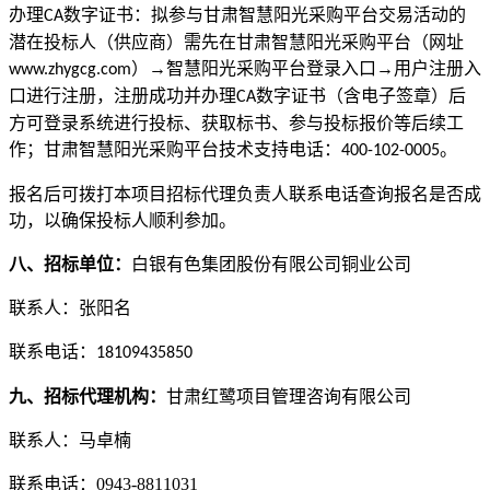
办理
数字证书：拟参与甘肃智慧阳光采购平台交易活动的
CA
潜在投标人（供应商）需先在甘肃智慧阳光采购平台（网址
）→智慧阳光采购平台登录入口→用户注册入
www.zhygcg.com
口进行注册，注册成功并办理
数字证书（含电子签章）后
CA
方可登录系统进行投标、获取标书、参与投标报价等后续工
作；甘肃智慧阳光采购平台技术支持电话：
。
400-102-0005
报名后可拨打本项目招标代理负责人联系电话查询报名是否成
功，以确保投标人顺利参加。
八、招标单位：
白银有色集团股份有限公司铜业公司
联系人：张阳名
联系电话：
18109435850
九、招标代理机构：
甘肃红鹭项目管理咨询有限公司
联系人：
马卓楠
联系电话：
0943-
8811031