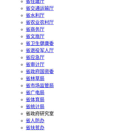
省住建厅
省交通运输厅
省水利厅
省农业农村厅
省商务厅
省文旅厅
省卫生健康委
省退役军人厅
省应急厅
省审计厅
省政府国资委
省林草局
省市场监管局
省广电局
省体育局
省统计局
省政府研究室
省人防办
省扶贫办