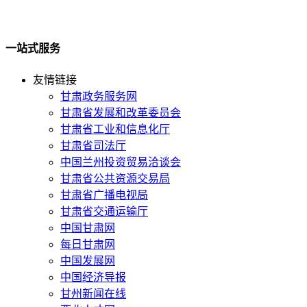
一站式服务
友情链接
甘肃政务服务网
甘肃省发展和改革委员会
甘肃省工业和信息化厅
甘肃省司法厅
中国兰州投资贸易洽谈会
甘肃省公共资源交易局
甘肃省广播电视局
甘肃省交通运输厅
中国甘肃网
每日甘肃网
中国发展网
中国经济导报
甘州新闻在线