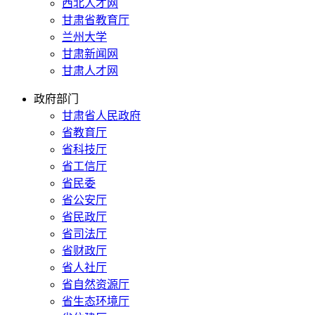
西北人才网
甘肃省教育厅
兰州大学
甘肃新闻网
甘肃人才网
政府部门
甘肃省人民政府
省教育厅
省科技厅
省工信厅
省民委
省公安厅
省民政厅
省司法厅
省财政厅
省人社厅
省自然资源厅
省生态环境厅