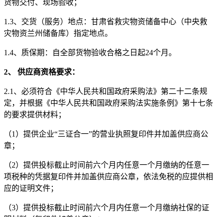
货物交付、现场验收
；
1.3、
交货（服务）地点：
甘肃省救灾物资储备中心（中央救
灾物资兰州储备库）
指定地点。
1.4、质保期：自全部货物验收合格之日起24个月。
2、 供应商资格要求：
2.1、
必须符合《中华人民共和国政府采购法》第二十二条规
定，并根据《中华人民共和国政府采购法实施条例》第十七条
的要求提供材
料
；
（
1）提供企业“三证合一”的营业执照复印件并加盖
供应商
公
章；
（
2）提供投标截止时间前六个月内任意一个月缴纳的任意一
项税种的凭据复印件并加盖
供应商
公章，依法免税的应提供相
应的证明文件；
（
3）提供投标截止时间前六个月内任意一个月缴纳社保的证