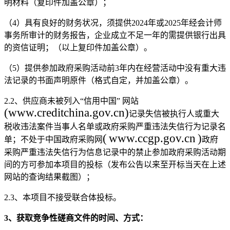
明材料（复印件加盖公章）；
（
4）
具有良好的财务状况，须提供
2024年或
2025年经会计师
事务所审计的财务报告，
企业成立不足一年的
需提供银行出具
的资信证明；
（以上复印件加盖公章）。
（
5）提供参加政府采购活动前3年内在经营活动中没有重大违
法记录的书面声明原件（格式自定，并加盖公章）。
2.2、供应商未被列入“信用中国”
网站
(www.creditchina.gov.cn)
记录失信被执行人或重大
税收违法案件当事人名单或政府采购严重违法失信行为记录名
(
www.ccgp.gov.cn
)
单；不处于中国政府采购网
政府
采购严重违法失信行为信息记录中的禁止参加政府采购活动期
间的方可参加本项目的投标（发布公告以来至开标当天在上述
网站的查询结果截图）；
2.3、本项目不接受联合体投标。
3
、
获取竞争性磋商文件的时间、方式：