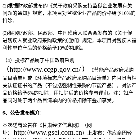
(2)根据财政部发布的《关于政府采购支持监狱企业发展有关
问题的通知》规定，本项目对监狱企业产品的价格给予10%的
扣除。
(3)根据财政部、民政部、中国残疾人联合会发布的《关于促
进残疾人就业政府采购政策的通知》规定，本项目对残疾人福
利性单位产品的价格给予10%的扣除。
（
4）投标产品属于中国政府采购
（http://www.ccgp.gov.cn/
）
《节能产品政府采购
品目清单》或《环境标志产品政府采购品目清单》内且具有相
关认证证书的产品（不包括强制性采购的节能产品），对该产
品价格给予
6%的扣除，用扣除后的价格参与评审。注：如产
品同时处于两个品目清单内的价格扣除不叠加享受。
6
、公告发布媒介
：
本次
磋商
公告在《甘肃经济信息网》（网
http://www.gsei.com.cn
址：
）
上发布；供应商因轻