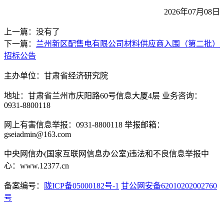
2026年07月08日
上一篇：没有了
下一篇：
兰州新区配售电有限公司材料供应商入围（第二批）
招标公告
主办单位：甘肃省经济研究院
地址：甘肃省兰州市庆阳路60号信息大厦4层 业务咨询：
0931-8800118
网上有害信息举报：0931-8800118 举报邮箱：
gseiadmin@163.com
中央网信办(国家互联网信息办公室)违法和不良信息举报中
心：www.12377.cn
备案编号：
陇ICP备05000182号-1
甘公网安备62010202002760
号