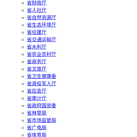
省财政厅
省人社厅
省自然资源厅
省生态环境厅
省住建厅
省交通运输厅
省水利厅
省农业农村厅
省商务厅
省文旅厅
省卫生健康委
省退役军人厅
省应急厅
省审计厅
省政府国资委
省林草局
省市场监管局
省广电局
省体育局