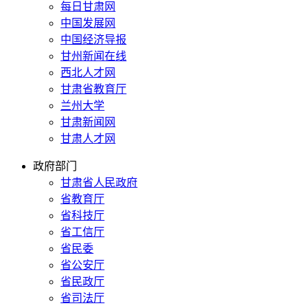
每日甘肃网
中国发展网
中国经济导报
甘州新闻在线
西北人才网
甘肃省教育厅
兰州大学
甘肃新闻网
甘肃人才网
政府部门
甘肃省人民政府
省教育厅
省科技厅
省工信厅
省民委
省公安厅
省民政厅
省司法厅