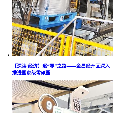
【深读·经济】逐“零”之路——金昌经开区深入
推进国家级零碳园