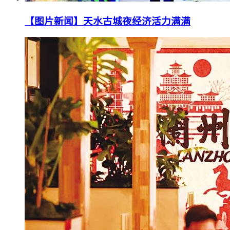
【图片新闻】天水古城夜经济活力满满