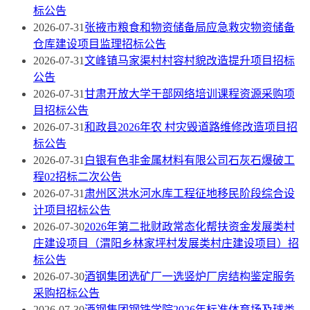
标公告
2026-07-31
张掖市粮食和物资储备局应急救灾物资储备
仓库建设项目监理招标公告
2026-07-31
文峰镇马家渠村村容村貌改造提升项目招标
公告
2026-07-31
甘肃开放大学干部网络培训课程资源采购项
目招标公告
2026-07-31
和政县2026年农 村灾毁道路维修改造项目招
标公告
2026-07-31
白银有色非金属材料有限公司石灰石爆破工
程02招标二次公告
2026-07-31
肃州区洪水河水库工程征地移民阶段综合设
计项目招标公告
2026-07-30
2026年第二批财政常态化帮扶资金发展类村
庄建设项目（渭阳乡林家坪村发展类村庄建设项目）招
标公告
2026-07-30
酒钢集团选矿厂一选竖炉厂房结构鉴定服务
采购招标公告
2026-07-30
酒钢集团钢铁学院2026年标准体育场及球类