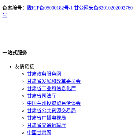
备案编号：
陇ICP备05000182号-1
甘公网安备62010202002760
号
一站式服务
友情链接
甘肃政务服务网
甘肃省发展和改革委员会
甘肃省工业和信息化厅
甘肃省司法厅
中国兰州投资贸易洽谈会
甘肃省公共资源交易局
甘肃省广播电视局
甘肃省交通运输厅
中国甘肃网