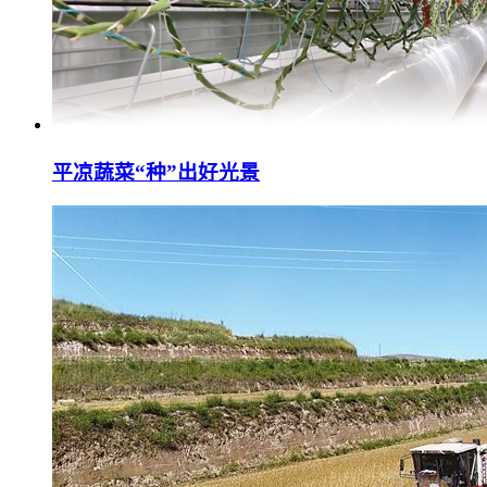
平凉蔬菜“种”出好光景