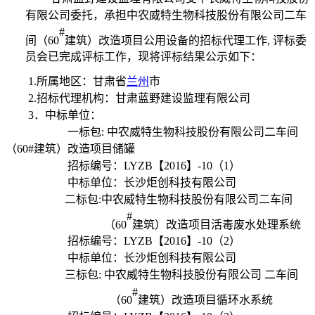
有限公司委托，承担中农威特生物科技股份有限公司二车
#
间（60
建筑）改造项目公用设备的招标代理工作, 评标委
员会已完成评标工作，现将评标结果公示如下：
1.所属地区：甘肃省
兰州
市
2.招标代理机构：甘肃蓝野建设监理有限公司
3．中标单位：
一标包: 中农威特生物科技股份有限公司二车间
（60#建筑）改造项目储罐
招标编号：LYZB【2016】-10（1）
中标单位：长沙炬创科技有限公司
二标包:中农威特生物科技股份有限公司二车间
#
（60
建筑）改造项目活毒废水处理系统
招标编号：LYZB【2016】-10（2）
中标单位：
长沙炬创科技有限公司
三标包: 中农威特生物科技股份有限公司 二车间
#
（60
建筑）改造项目循环水系统