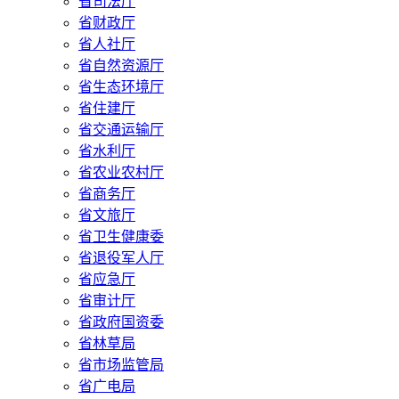
省司法厅
省财政厅
省人社厅
省自然资源厅
省生态环境厅
省住建厅
省交通运输厅
省水利厅
省农业农村厅
省商务厅
省文旅厅
省卫生健康委
省退役军人厅
省应急厅
省审计厅
省政府国资委
省林草局
省市场监管局
省广电局