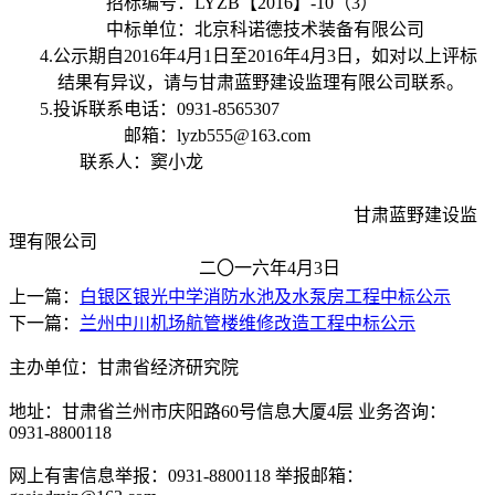
招标编号：LYZB【2016】-10（3）
中标单位：
北京科诺德技术装备有限公司
4.公示期自2016年4月1日至2016年4月3日，如对以上评标
结果有异议，请与甘肃蓝野建设监理有限公司联系。
5.投诉联系电话：0931-8565307
邮箱：lyzb555@163.com
联系人：窦小龙
甘肃蓝野建设监
理有限公司
二〇一六年4月3日
上一篇：
白银区银光中学消防水池及水泵房工程中标公示
下一篇：
兰州中川机场航管楼维修改造工程中标公示
主办单位：甘肃省经济研究院
地址：甘肃省兰州市庆阳路60号信息大厦4层 业务咨询：
0931-8800118
网上有害信息举报：0931-8800118 举报邮箱：