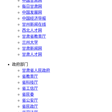
中国甘肃网
每日甘肃网
中国发展网
中国经济导报
甘州新闻在线
西北人才网
甘肃省教育厅
兰州大学
甘肃新闻网
甘肃人才网
政府部门
甘肃省人民政府
省教育厅
省科技厅
省工信厅
省民委
省公安厅
省民政厅