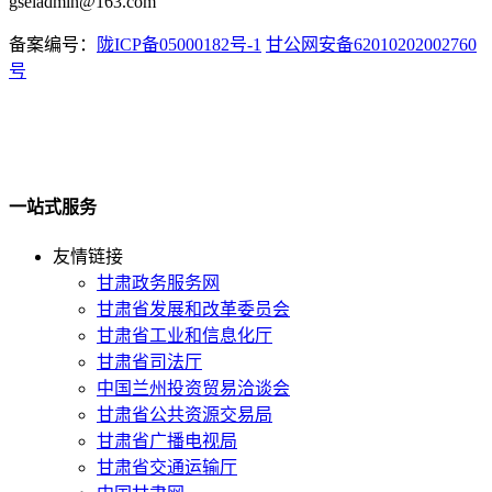
gseiadmin@163.com
备案编号：
陇ICP备05000182号-1
甘公网安备62010202002760
号
一站式服务
友情链接
甘肃政务服务网
甘肃省发展和改革委员会
甘肃省工业和信息化厅
甘肃省司法厅
中国兰州投资贸易洽谈会
甘肃省公共资源交易局
甘肃省广播电视局
甘肃省交通运输厅