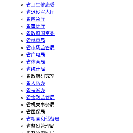
省卫生健康委
省退役军人厅
省应急厅
省审计厅
省政府国资委
省林草局
省市场监管局
省广电局
省体育局
省统计局
省政府研究室
省人防办
省扶贫办
省金融监管局
省机关事务局
省医保局
省粮食和储备局
省监狱管理局