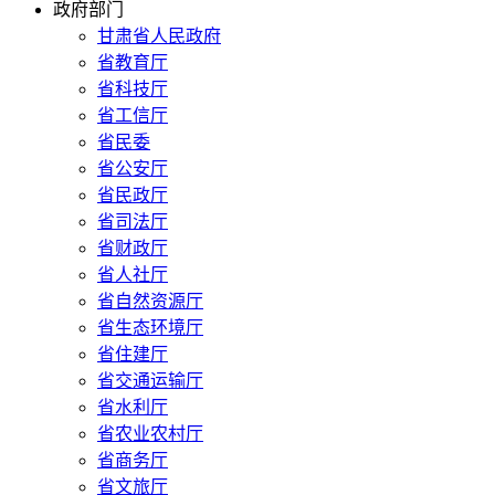
政府部门
甘肃省人民政府
省教育厅
省科技厅
省工信厅
省民委
省公安厅
省民政厅
省司法厅
省财政厅
省人社厅
省自然资源厅
省生态环境厅
省住建厅
省交通运输厅
省水利厅
省农业农村厅
省商务厅
省文旅厅