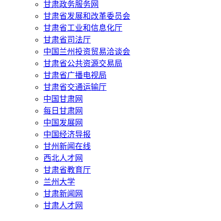
甘肃政务服务网
甘肃省发展和改革委员会
甘肃省工业和信息化厅
甘肃省司法厅
中国兰州投资贸易洽谈会
甘肃省公共资源交易局
甘肃省广播电视局
甘肃省交通运输厅
中国甘肃网
每日甘肃网
中国发展网
中国经济导报
甘州新闻在线
西北人才网
甘肃省教育厅
兰州大学
甘肃新闻网
甘肃人才网