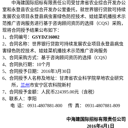
中海建国际招标有限责任公司受甘肃省农业综合开发办公
室和永登县农业综合开发办公室委托，就世界银行贷款可持续
发展农业项目永登县病虫害绿色防控技术、娃娃菜机播技术示
范推广咨询服务进行基于咨询顾问资历的选择（CQS）采购，
现将合同授予结果公布如下：
1、合同编号：
GS
YDZ
1
6
00
2
2、合同名称：世界银行贷款可持续发展农业项目永登县病虫
害绿色防控技术、娃娃菜机播技术示范推广咨询服务
3、合同采购方式：基于咨询顾问资历的选择（CQS）
4、合同执行期：10个月
5、合同授予日期：2016年3月30日
6、合同授予人名称及地址：甘肃省农业科学院旱地农业研究
所，
兰州
市安宁区农科院新村
7、合同授予金额：人民币224395.00元（含税）
8、联系人：李阳
电
话：
0931-4807881-800
传
真：
0931-4807881-809
中海建国际招标有限责任公司
2016年4月1日