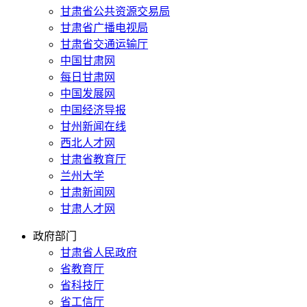
甘肃省公共资源交易局
甘肃省广播电视局
甘肃省交通运输厅
中国甘肃网
每日甘肃网
中国发展网
中国经济导报
甘州新闻在线
西北人才网
甘肃省教育厅
兰州大学
甘肃新闻网
甘肃人才网
政府部门
甘肃省人民政府
省教育厅
省科技厅
省工信厅