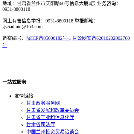
地址：甘肃省兰州市庆阳路60号信息大厦4层 业务咨询：
0931-8800118
网上有害信息举报：0931-8800118 举报邮箱：
gseiadmin@163.com
备案编号：
陇ICP备05000182号-1
甘公网安备62010202002760
号
一站式服务
友情链接
甘肃政务服务网
甘肃省发展和改革委员会
甘肃省工业和信息化厅
甘肃省司法厅
中国兰州投资贸易洽谈会