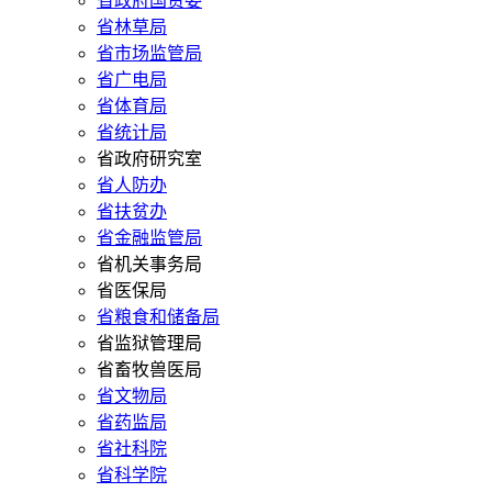
省政府国资委
省林草局
省市场监管局
省广电局
省体育局
省统计局
省政府研究室
省人防办
省扶贫办
省金融监管局
省机关事务局
省医保局
省粮食和储备局
省监狱管理局
省畜牧兽医局
省文物局
省药监局
省社科院
省科学院