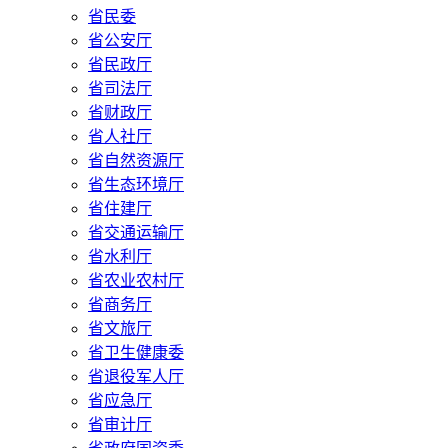
省民委
省公安厅
省民政厅
省司法厅
省财政厅
省人社厅
省自然资源厅
省生态环境厅
省住建厅
省交通运输厅
省水利厅
省农业农村厅
省商务厅
省文旅厅
省卫生健康委
省退役军人厅
省应急厅
省审计厅