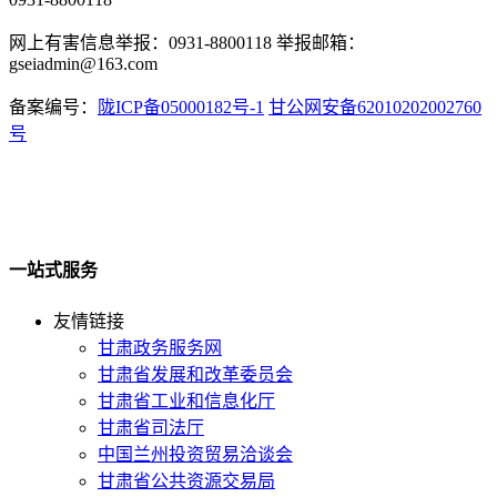
网上有害信息举报：0931-8800118 举报邮箱：
gseiadmin@163.com
备案编号：
陇ICP备05000182号-1
甘公网安备62010202002760
号
一站式服务
友情链接
甘肃政务服务网
甘肃省发展和改革委员会
甘肃省工业和信息化厅
甘肃省司法厅
中国兰州投资贸易洽谈会
甘肃省公共资源交易局