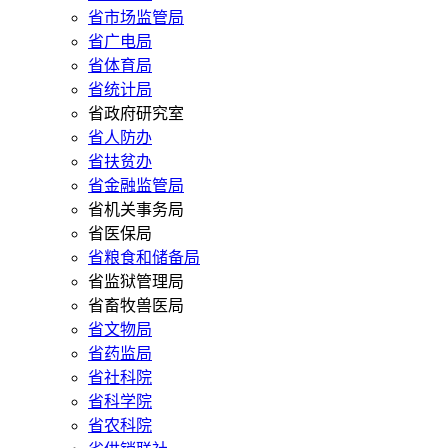
省市场监管局
省广电局
省体育局
省统计局
省政府研究室
省人防办
省扶贫办
省金融监管局
省机关事务局
省医保局
省粮食和储备局
省监狱管理局
省畜牧兽医局
省文物局
省药监局
省社科院
省科学院
省农科院