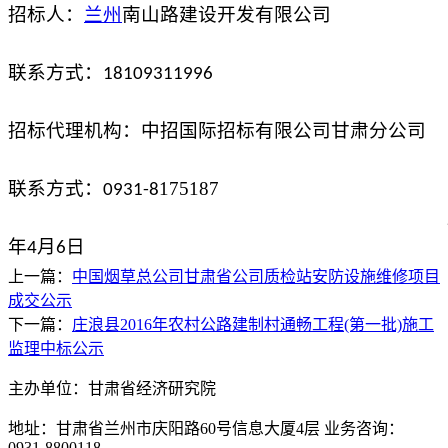
招标人：
兰州
南山路建设开发有限公司
联系方式：
18109311996
甘肃分公司
招标代理机构：中招国际招标有限公司
联系方式：
175187
0931-8
年
月
日
4
6
上一篇：
中国烟草总公司甘肃省公司质检站安防设施维修项目
成交公示
下一篇：
庄浪县2016年农村公路建制村通畅工程(第一批)施工
监理中标公示
主办单位：甘肃省经济研究院
地址：甘肃省兰州市庆阳路60号信息大厦4层 业务咨询：
0931-8800118