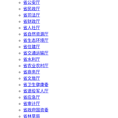
省公安厅
省民政厅
省司法厅
省财政厅
省人社厅
省自然资源厅
省生态环境厅
省住建厅
省交通运输厅
省水利厅
省农业农村厅
省商务厅
省文旅厅
省卫生健康委
省退役军人厅
省应急厅
省审计厅
省政府国资委
省林草局