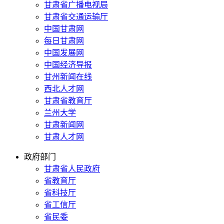
甘肃省广播电视局
甘肃省交通运输厅
中国甘肃网
每日甘肃网
中国发展网
中国经济导报
甘州新闻在线
西北人才网
甘肃省教育厅
兰州大学
甘肃新闻网
甘肃人才网
政府部门
甘肃省人民政府
省教育厅
省科技厅
省工信厅
省民委