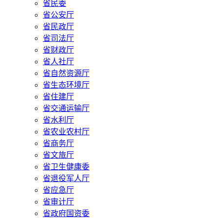
省民委
省公安厅
省民政厅
省司法厅
省财政厅
省人社厅
省自然资源厅
省生态环境厅
省住建厅
省交通运输厅
省水利厅
省农业农村厅
省商务厅
省文旅厅
省卫生健康委
省退役军人厅
省应急厅
省审计厅
省政府国资委