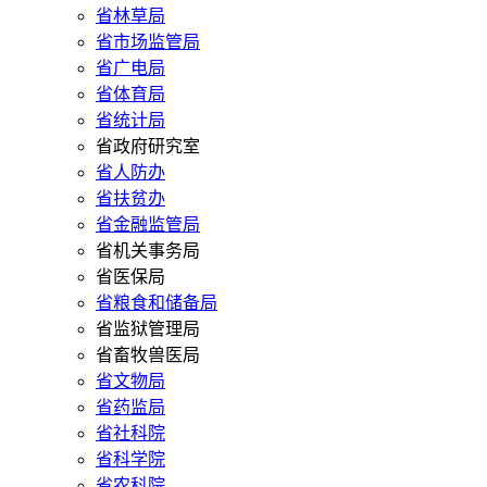
省林草局
省市场监管局
省广电局
省体育局
省统计局
省政府研究室
省人防办
省扶贫办
省金融监管局
省机关事务局
省医保局
省粮食和储备局
省监狱管理局
省畜牧兽医局
省文物局
省药监局
省社科院
省科学院
省农科院