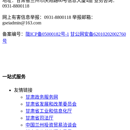
地址：甘肃省兰州市庆阳路60号信息大厦4层 业务咨询：
0931-8800118
网上有害信息举报：0931-8800118 举报邮箱：
gseiadmin@163.com
备案编号：
陇ICP备05000182号-1
甘公网安备62010202002760
号
一站式服务
友情链接
甘肃政务服务网
甘肃省发展和改革委员会
甘肃省工业和信息化厅
甘肃省司法厅
中国兰州投资贸易洽谈会