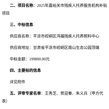
二、项目名称
：
2025年嘉峪关市残疾人托养服务机构补贴
项目
三、中标信息
供应商名称：平凉市崆峒区鸿福残疾人托养照料中心
供应商地址：
甘肃省平凉市崆峒区南山生态公园顶端
中标金额：199800
.00元
四、主要标的信息
详见附件
五、评审专家名单
：
王秀芝、贺迎春、朱义兵
（甲方代
表）