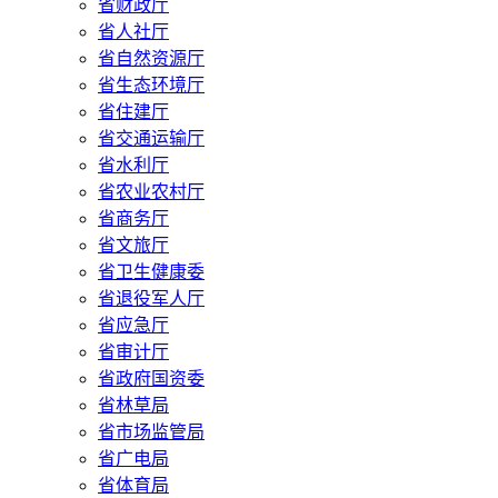
省财政厅
省人社厅
省自然资源厅
省生态环境厅
省住建厅
省交通运输厅
省水利厅
省农业农村厅
省商务厅
省文旅厅
省卫生健康委
省退役军人厅
省应急厅
省审计厅
省政府国资委
省林草局
省市场监管局
省广电局
省体育局