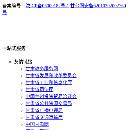
备案编号：
陇ICP备05000182号-1
甘公网安备62010202002760
号
一站式服务
友情链接
甘肃政务服务网
甘肃省发展和改革委员会
甘肃省工业和信息化厅
甘肃省司法厅
中国兰州投资贸易洽谈会
甘肃省公共资源交易局
甘肃省广播电视局
甘肃省交通运输厅
中国甘肃网