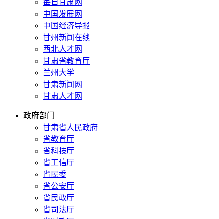
每日甘肃网
中国发展网
中国经济导报
甘州新闻在线
西北人才网
甘肃省教育厅
兰州大学
甘肃新闻网
甘肃人才网
政府部门
甘肃省人民政府
省教育厅
省科技厅
省工信厅
省民委
省公安厅
省民政厅
省司法厅