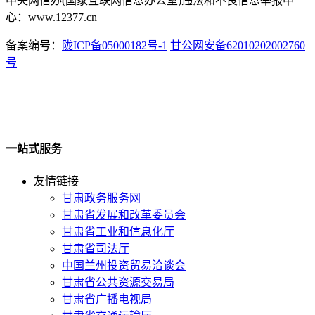
中央网信办(国家互联网信息办公室)违法和不良信息举报中
心：www.12377.cn
备案编号：
陇ICP备05000182号-1
甘公网安备62010202002760
号
一站式服务
友情链接
甘肃政务服务网
甘肃省发展和改革委员会
甘肃省工业和信息化厅
甘肃省司法厅
中国兰州投资贸易洽谈会
甘肃省公共资源交易局
甘肃省广播电视局