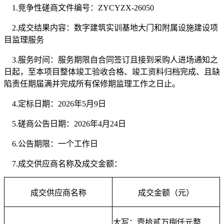
1.
竞争性磋商文件编号：
ZYCYZX-26050
2.
成交结果内容：数字建筑实训基地大门和附属设施建设项
目监理服务
3.服务时间：服务期限自合同签订且接到采购人进场通知之
日起，至本项目整体竣工验收合格、竣工资料归档完成、且缺
陷责任期届满并完成所有保修期监理工作之日止。
4.
定标日期：
2026年5月9日
5.
磋商公告日期：
2026年4月24日
6.
公告期限：
一
个工作日
7.
成交供应商名称
及
成交金额
：
成交供应商名称
成交金额（元）
大写：壹拾贰万捌仟元整