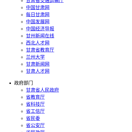
甘肃省交通运输厅
中国甘肃网
每日甘肃网
中国发展网
中国经济导报
甘州新闻在线
西北人才网
甘肃省教育厅
兰州大学
甘肃新闻网
甘肃人才网
政府部门
甘肃省人民政府
省教育厅
省科技厅
省工信厅
省民委
省公安厅