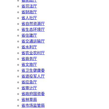
省民政厅
省司法厅
省财政厅
省人社厅
省自然资源厅
省生态环境厅
省住建厅
省交通运输厅
省水利厅
省农业农村厅
省商务厅
省文旅厅
省卫生健康委
省退役军人厅
省应急厅
省审计厅
省政府国资委
省林草局
省市场监管局