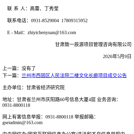
联
系
人：高蕾、丁秀莹
联系电话：
0931-8529004 17809315952
E - Mail：zhiyichenyuan@163.com
甘肃致一辰源项目管理咨询有限公司
2026年5月9日
上一篇：没有了
下一篇：
兰州市西固区人民法院二楼文化长廊项目成交公告
主办单位：甘肃省经济研究院
地址：甘肃省兰州市庆阳路60号信息大厦4层 业务咨询：
0931-8800118
网上有害信息举报：0931-8800118 举报邮箱：
gseiadmin@163.com