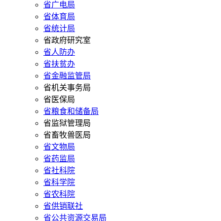
省广电局
省体育局
省统计局
省政府研究室
省人防办
省扶贫办
省金融监管局
省机关事务局
省医保局
省粮食和储备局
省监狱管理局
省畜牧兽医局
省文物局
省药监局
省社科院
省科学院
省农科院
省供销联社
省公共资源交易局