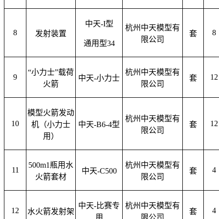
中天
-I型
杭州中天模型有
8
8
发射装置
套
限公司
通用型
34
“小力士”载荷
杭州中天模型有
9
12
中天
-小力士
套
火箭
限公司
模型火箭发动
杭州中天模型有
10
12
机（小力士
中天
-B6-4型
套
限公司
用）
500m1瓶用水
杭州中天模型有
11
4
中天
-C500
套
火箭套材
限公司
中天
-比赛专
杭州中天模型有
12
4
水火箭发射架
套
用
限公司