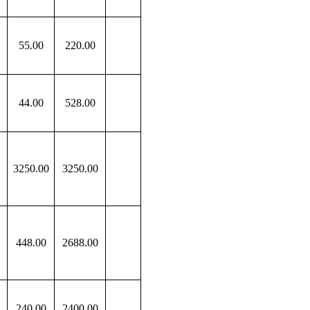
55
.00
220
.00
44
.00
528
.00
3250
.00
3250
.00
448
.00
2688
.00
240
.00
2400
.00