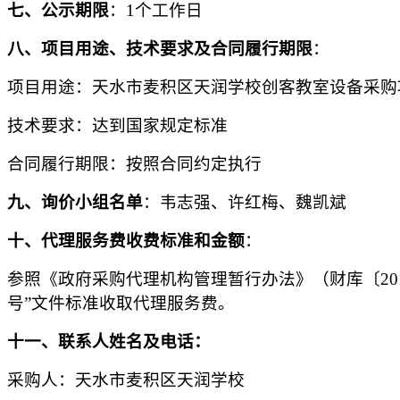
七、公示期限
：
1
个工作日
八、项目用途、技术要求及合同履行
期限
：
项目用途：天水市麦积区天润学校创客教室设备采购
技术要求：达到国家规定标准
合同履行
期限
：按照合同约定执行
九、询价小组名
单
：韦志强、许红梅、魏凯斌
十、代理服务费收费标准和金额
：
参照《政府采购代理机构管理暂行办法》（财库〔
2
号”文件
标准收取代理服务费。
十一、
联系人姓名及电话：
采购人：天水市麦积区天润学校