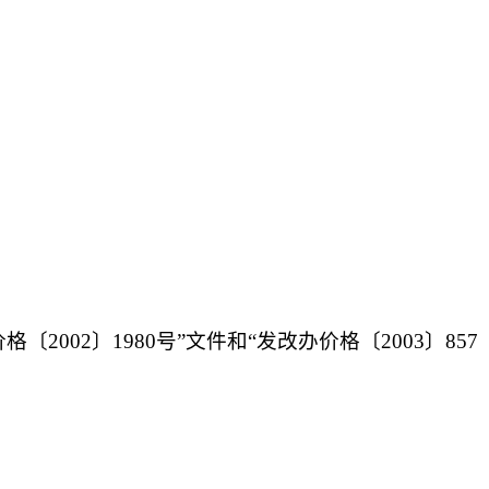
〔2002〕1980号”文件和“发改办价格〔200
3
〕
857