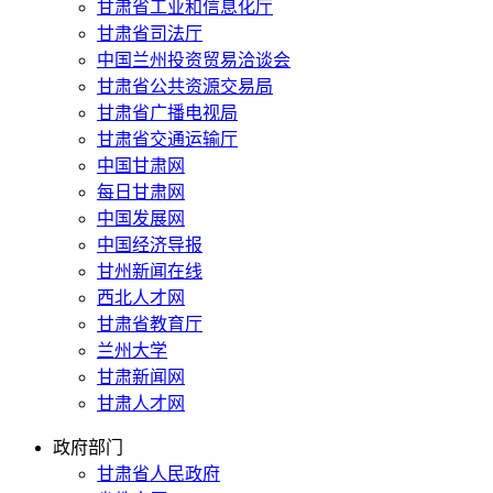
甘肃省工业和信息化厅
甘肃省司法厅
中国兰州投资贸易洽谈会
甘肃省公共资源交易局
甘肃省广播电视局
甘肃省交通运输厅
中国甘肃网
每日甘肃网
中国发展网
中国经济导报
甘州新闻在线
西北人才网
甘肃省教育厅
兰州大学
甘肃新闻网
甘肃人才网
政府部门
甘肃省人民政府