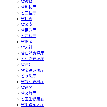
省教育厅
省科技厅
省工信厅
省民委
省公安厅
省民政厅
省司法厅
省财政厅
省人社厅
省自然资源厅
省生态环境厅
省住建厅
省交通运输厅
省水利厅
省农业农村厅
省商务厅
省文旅厅
省卫生健康委
省退役军人厅