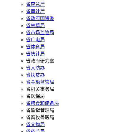
省应急厅
省审计厅
省政府国资委
省林草局
省市场监管局
省广电局
省体育局
省统计局
省政府研究室
省人防办
省扶贫办
省金融监管局
省机关事务局
省医保局
省粮食和储备局
省监狱管理局
省畜牧兽医局
省文物局
省药监局