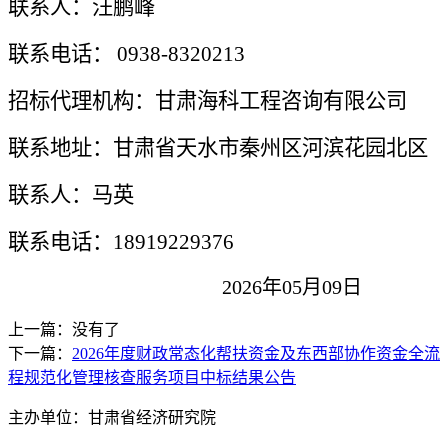
联系人：
汪鹏峰
联系电话：
0938-8320213
招标代理机构：
甘肃海科工程咨询有限公司
联系地址：
甘肃省天水市秦州区
河滨花园北区
联系人：
马英
联系电话：
18919229376
202
6
年
0
5
月
09
日
上一篇：没有了
下一篇：
2026年度财政常态化帮扶资金及东西部协作资金全流
程规范化管理核查服务项目中标结果公告
主办单位：甘肃省经济研究院